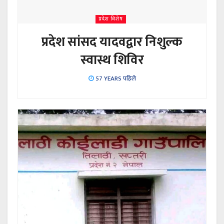
प्रदेश विशेष
प्रदेश सांसद यादवद्वार निशुल्क
स्वास्थ शिविर
57 YEARS पहिले