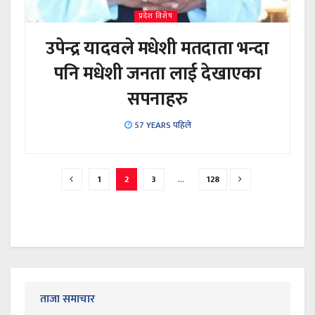
प्रदेश विशेष
उपेन्द्र यादवले मधेशी मतदाता भन्दा
पनि मधेशी जनता लाई देखाएका
सपनाहरु
57 YEARS पहिले
1
2
3
…
128
ताजा समाचार