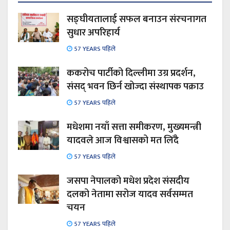
सङ्घीयतालाई सफल बनाउन संरचनागत
सुधार अपरिहार्य
57 YEARS पहिले
ककरोच पार्टीको दिल्लीमा उग्र प्रदर्शन,
संसद् भवन छिर्न खोज्दा संस्थापक पक्राउ
57 YEARS पहिले
मधेशमा नयाँ सत्ता समीकरण, मुख्यमन्त्री
यादवले आज विश्वासको मत लिँदै
57 YEARS पहिले
जसपा नेपालको मधेश प्रदेश संसदीय
दलको नेतामा सरोज यादव सर्वसम्मत
चयन
57 YEARS पहिले