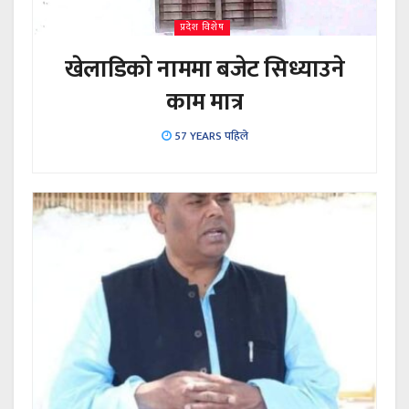
प्रदेश विशेष
खेलाडिकाे नाममा बजेट सिध्याउने
काम मात्र
57 YEARS पहिले