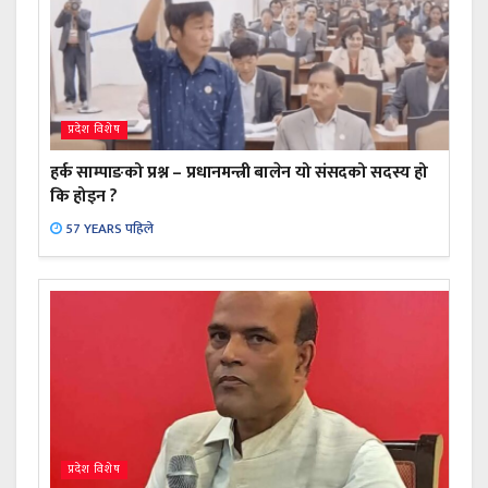
प्रदेश विशेष
हर्क साम्पाङको प्रश्न – प्रधानमन्त्री बालेन यो संसदको सदस्य हो
कि होइन ?
57 YEARS पहिले
प्रदेश विशेष