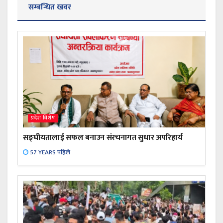
सम्बन्धित खवर
प्रदेश विशेष
सङ्घीयतालाई सफल बनाउन संरचनागत सुधार अपरिहार्य
57 YEARS पहिले