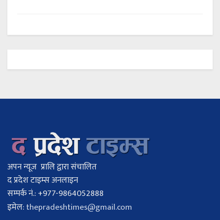
अपन न्यूज प्रालि द्वारा संचालित
द प्रदेश टाइम्स अनलाइन
सम्पर्क नं.: +977-9864052888
इमेल:
thepradeshtimes@gmail.com