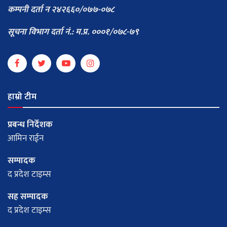
कम्पनी दर्ता न २४२६६०/०७७-०७८
सूचना विभाग दर्ता नं.: म.प्र. ०००१/०७८-७९
हाम्रो टीम
प्रबन्ध निर्देशक
आमिन राईन
सम्पादक
द प्रदेश टाइम्स
सह सम्पादक
द प्रदेश टाइम्स