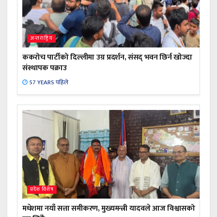
अन्तराष्ट्रिय
ककरोच पार्टीको दिल्लीमा उग्र प्रदर्शन, संसद् भवन छिर्न खोज्दा
संस्थापक पक्राउ
57 YEARS पहिले
प्रदेश विशेष
मधेशमा नयाँ सत्ता समीकरण, मुख्यमन्त्री यादवले आज विश्वासको