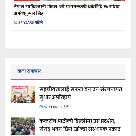
नेपाल ‘पाकिस्तानी मोडल’ को प्रजातन्त्रतर्फ धकेलिँदै छ: सांसद
अमरेशकुमार सिंह
57 YEARS पहिले
ताजा समाचार
सङ्घीयतालाई सफल बनाउन संरचनागत
सुधार अपरिहार्य
57 YEARS पहिले
ककरोच पार्टीको दिल्लीमा उग्र प्रदर्शन,
संसद् भवन छिर्न खोज्दा संस्थापक पक्राउ