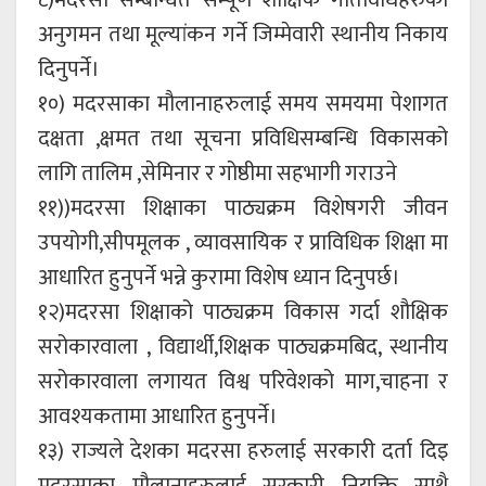
८)मदरसा सम्बन्धित सम्पूर्ण शौक्षिक गतिविधिहरुको
अनुगमन तथा मूल्यांकन गर्ने जिम्मेवारी स्थानीय निकाय
दिनुपर्ने।
१०) मदरसाका मौलानाहरुलाई समय समयमा पेशागत
दक्षता ,क्षमत तथा सूचना प्रविधिसम्बन्धि विकासको
लागि तालिम ,सेमिनार र गोष्ठीमा सहभागी गराउने
११))मदरसा शिक्षाका पाठ्यक्रम विशेषगरी जीवन
उपयोगी,सीपमूलक , व्यावसायिक र प्राविधिक शिक्षा मा
आधारित हुनुपर्ने भन्ने कुरामा विशेष ध्यान दिनुपर्छ।
१२)मदरसा शिक्षाको पाठ्यक्रम विकास गर्दा शौक्षिक
सरोकारवाला , विद्यार्थी,शिक्षक पाठ्यक्रमबिद, स्थानीय
सरोकारवाला लगायत विश्व परिवेशको माग,चाहना र
आवश्यकतामा आधारित हुनुपर्ने।
१३) राज्यले देशका मदरसा हरुलाई सरकारी दर्ता दिइ