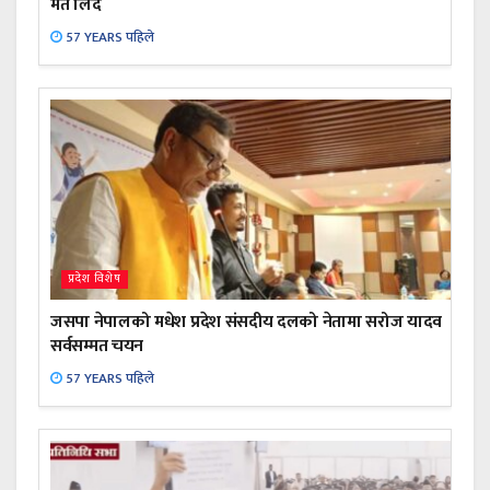
मत लिँदै
57 YEARS पहिले
प्रदेश विशेष
जसपा नेपालको मधेश प्रदेश संसदीय दलको नेतामा सरोज यादव
सर्वसम्मत चयन
57 YEARS पहिले