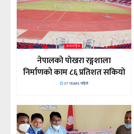
अन्तराष्ट्रिय
नेपालको पाेखरा रङ्गशाला
निर्माणकाे काम ८६ प्रतिशत सकियाे
57 YEARS पहिले