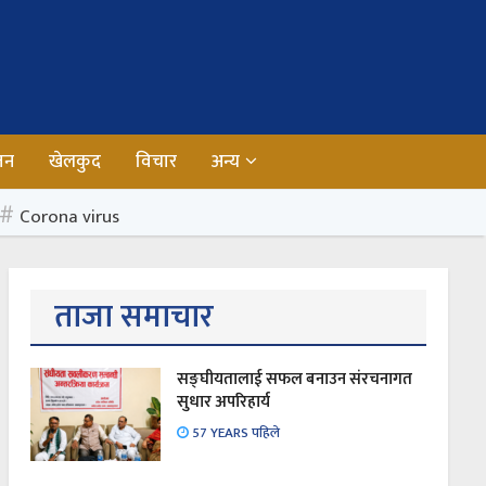
जन
खेलकुद
विचार
अन्य
Corona virus
ताजा समाचार
सङ्घीयतालाई सफल बनाउन संरचनागत
सुधार अपरिहार्य
57 YEARS पहिले