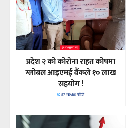
अर्थ/वाणीज्य
प्रदेश २ को कोरोना राहत कोषमा
ग्लोबल आइएमई बैंकले १० लाख
सहयोग !
57 YEARS पहिले