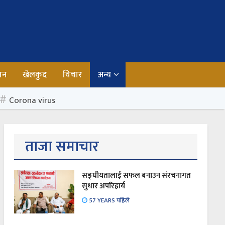
जन
खेलकुद
विचार
अन्य
Corona virus
ताजा समाचार
सङ्घीयतालाई सफल बनाउन संरचनागत
सुधार अपरिहार्य
57 YEARS पहिले