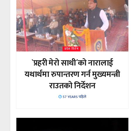
प्रदेश विशेष
`प्रहरी मेरो साथी´को नारालाई
यथार्थमा रुपान्तरण गर्न मुख्यमन्त्री
राउतको निर्देशन
57 YEARS पहिले