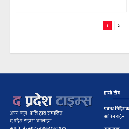
1
2
हाम्रो टीम
प्रबन्ध निर्देश
अपन न्यूज प्रालि द्वारा संचालित
आमिन राईन
द प्रदेश टाइम्स अनलाइन
सम्पर्क नं.: +977-9864052888