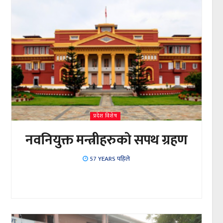
प्रदेश विशेष
नवनियुक्त मन्त्रीहरुकाे सपथ ग्रहण
57 YEARS पहिले