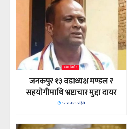
प्रदेश विशेष
जनकपुर १३ वडाध्यक्ष मण्डल र
सहयोगीमाथि भ्रष्टाचार मुद्दा दायर
57 YEARS पहिले