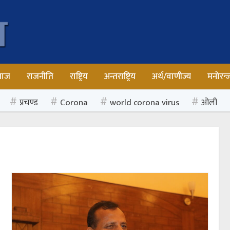
माज
राजनीति
राष्ट्रिय
अन्तराष्ट्रिय
अर्थ/वाणीज्य
मनोरन्
प्रचण्ड
Corona
world corona virus
ओली