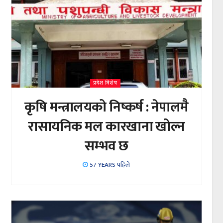
प्रदेश विशेष
कृषि मन्त्रालयको निष्कर्ष : नेपालमै
रासायनिक मल कारखाना खोल्न
सम्भव छ
57 YEARS पहिले