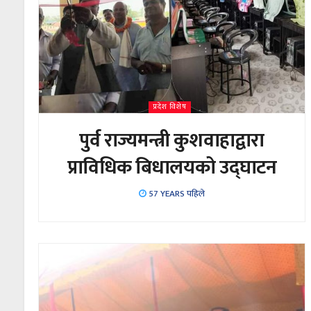
प्रदेश विशेष
पुर्व राज्यमन्त्री कुशवाहाद्वारा
प्राविधिक बिधालयको उद्घाटन
57 YEARS पहिले