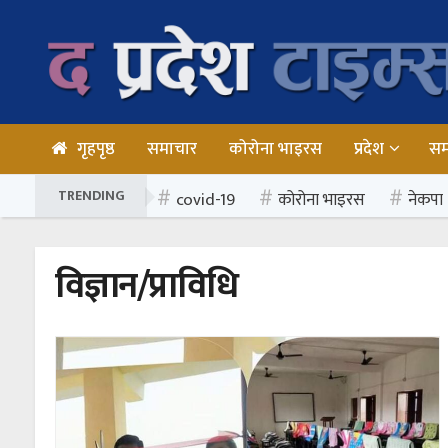
गृहपृष्ठ
समाचार
कोरोना भाइरस
प्रदेश
स
TRENDING
covid-19
कोरोना भाइरस
नेकपा
विज्ञान/प्राविधि