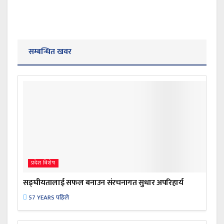
सम्बन्धित खवर
प्रदेश विशेष
सङ्घीयतालाई सफल बनाउन संरचनागत सुधार अपरिहार्य
57 YEARS पहिले