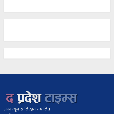
अपन न्यूज प्रालि द्वारा संचालित