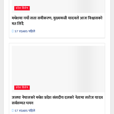
प्रदेश विशेष
मधेशमा नयाँ सत्ता समीकरण, मुख्यमन्त्री यादवले आज विश्वासको
मत लिँदै
57 YEARS पहिले
प्रदेश विशेष
जसपा नेपालको मधेश प्रदेश संसदीय दलको नेतामा सरोज यादव
सर्वसम्मत चयन
57 YEARS पहिले