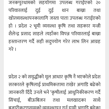
जनकपुरधामको सहयोगमा उपलब्ध गराईएको २०
परिवारलाई दुई दुई थान बाख्रा तथा
खोरव्यवस्थापनकालागि जस्ता पाता उपलब्ध गराईएको
हो । प्रदेश २ भूमी व्यवस्था कृषि तथा सहकार मन्त्री
शैलेन्द्र प्रसाद साहले त्यहाँका विपन्न परिवारलाई बाख्रा
हस्तान्तरण गर्दै सही सदुपयोग गरेर लाभ लिन आग्रह
गरे ।
प्रदेश २ को समृद्धीको मूल आधार कृषि नै भएकोले प्रदेश
सरकारले कृषिलाई प्राथमिकतामा राखेर अगाडि बढेको
जानकारी दिँदै उनले भने ‘कृषीलाई आधुनिकीकरण गर्दै
सिंचाई, बीऊबिजन तथा मलखादका साथै
बजारीकरणसम्मको व्यवस्थापन गर्न हामी अगाडि बढेका