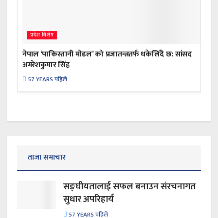
प्रदेश विशेष
नेपाल ‘पाकिस्तानी मोडल’ को प्रजातन्त्रतर्फ धकेलिँदै छ: सांसद
अमरेशकुमार सिंह
57 YEARS पहिले
ताजा समाचार
सङ्घीयतालाई सफल बनाउन संरचनागत
सुधार अपरिहार्य
57 YEARS पहिले