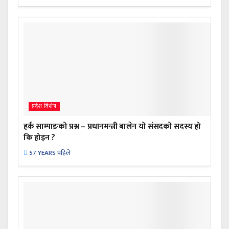
प्रदेश विशेष
हर्क साम्पाङको प्रश्न – प्रधानमन्त्री बालेन यो संसदको सदस्य हो
कि होइन ?
57 YEARS पहिले