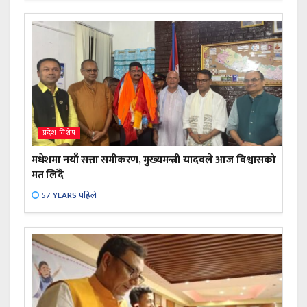
प्रदेश विशेष
मधेशमा नयाँ सत्ता समीकरण, मुख्यमन्त्री यादवले आज विश्वासको
मत लिँदै
57 YEARS पहिले