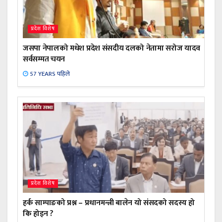
प्रदेश विशेष
जसपा नेपालको मधेश प्रदेश संसदीय दलको नेतामा सरोज यादव
सर्वसम्मत चयन
57 YEARS पहिले
प्रदेश विशेष
हर्क साम्पाङको प्रश्न – प्रधानमन्त्री बालेन यो संसदको सदस्य हो
कि होइन ?