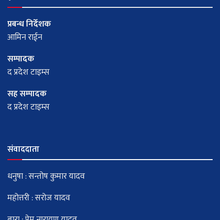
प्रबन्ध निर्देशक
आमिन राईन
सम्पादक
द प्रदेश टाइम्स
सह सम्पादक
द प्रदेश टाइम्स
संवाददाता
धनुषा : सन्तोष कुमार यादव
महोत्तरी : सरोज यादव
बारा : प्रेम नारायण यादव