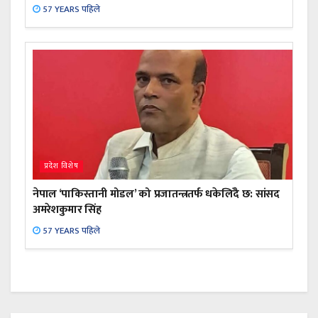
57 YEARS पहिले
प्रदेश विशेष
नेपाल ‘पाकिस्तानी मोडल’ को प्रजातन्त्रतर्फ धकेलिँदै छ: सांसद
अमरेशकुमार सिंह
57 YEARS पहिले