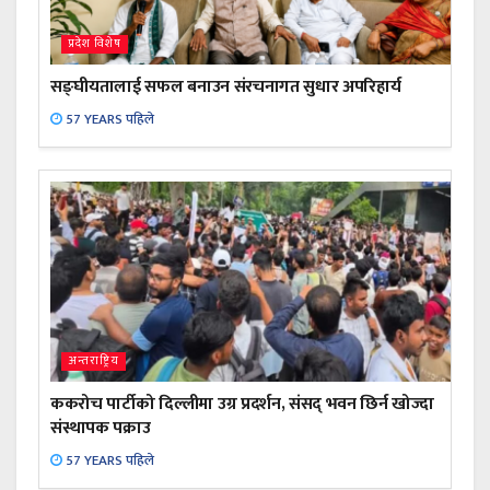
प्रदेश विशेष
सङ्घीयतालाई सफल बनाउन संरचनागत सुधार अपरिहार्य
57 YEARS पहिले
अन्तराष्ट्रिय
ककरोच पार्टीको दिल्लीमा उग्र प्रदर्शन, संसद् भवन छिर्न खोज्दा
संस्थापक पक्राउ
57 YEARS पहिले