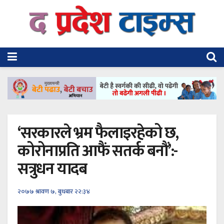
‘सरकारले भ्रम फैलाइरहेको छ,
कोरोनाप्रति आफैं सतर्क बनौं’:-
सत्रुधन यादब
२०७७ श्रावण ७, बुधबार २२:३४