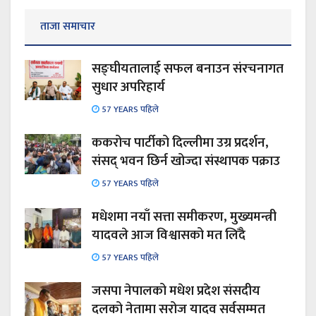
ताजा समाचार
सङ्घीयतालाई सफल बनाउन संरचनागत
सुधार अपरिहार्य
57 YEARS पहिले
ककरोच पार्टीको दिल्लीमा उग्र प्रदर्शन,
संसद् भवन छिर्न खोज्दा संस्थापक पक्राउ
57 YEARS पहिले
मधेशमा नयाँ सत्ता समीकरण, मुख्यमन्त्री
यादवले आज विश्वासको मत लिँदै
57 YEARS पहिले
जसपा नेपालको मधेश प्रदेश संसदीय
दलको नेतामा सरोज यादव सर्वसम्मत