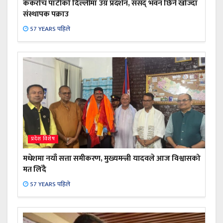
ककरोच पार्टीको दिल्लीमा उग्र प्रदर्शन, संसद् भवन छिर्न खोज्दा
संस्थापक पक्राउ
57 YEARS पहिले
प्रदेश विशेष
मधेशमा नयाँ सत्ता समीकरण, मुख्यमन्त्री यादवले आज विश्वासको
मत लिँदै
57 YEARS पहिले