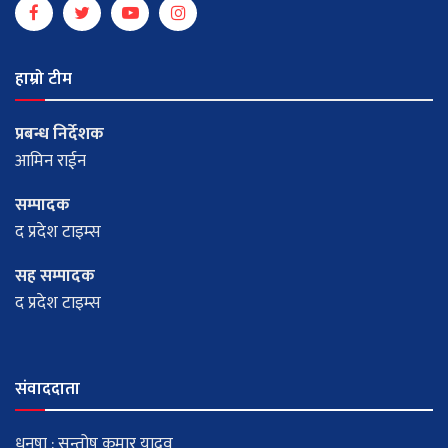
हाम्रो टीम
प्रबन्ध निर्देशक
आमिन राईन
सम्पादक
द प्रदेश टाइम्स
सह सम्पादक
द प्रदेश टाइम्स
संवाददाता
धनुषा : सन्तोष कुमार यादव