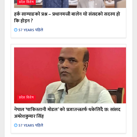
प्रदेश विशेष
हर्क साम्पाङको प्रश्न – प्रधानमन्त्री बालेन यो संसदको सदस्य हो
कि होइन ?
57 YEARS पहिले
प्रदेश विशेष
नेपाल ‘पाकिस्तानी मोडल’ को प्रजातन्त्रतर्फ धकेलिँदै छ: सांसद
अमरेशकुमार सिंह
57 YEARS पहिले