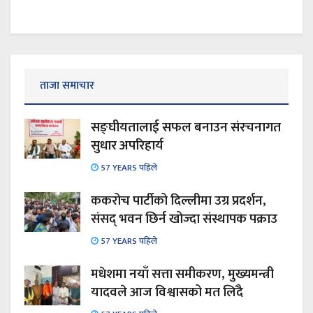
ताजा समाचार
सङ्घीयतालाई सफल बनाउन संरचनागत
सुधार अपरिहार्य
57 YEARS पहिले
ककरोच पार्टीको दिल्लीमा उग्र प्रदर्शन,
संसद् भवन छिर्न खोज्दा संस्थापक पक्राउ
57 YEARS पहिले
मधेशमा नयाँ सत्ता समीकरण, मुख्यमन्त्री
यादवले आज विश्वासको मत लिँदै