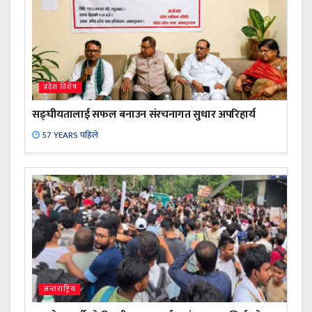
प्रदेश विशेष
सङ्घीयतालाई सफल बनाउन संरचनागत सुधार अपरिहार्य
57 YEARS पहिले
अन्तराष्ट्रिय