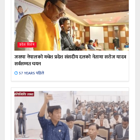
प्रदेश विशेष
जसपा नेपालको मधेश प्रदेश संसदीय दलको नेतामा सरोज यादव
सर्वसम्मत चयन
57 YEARS पहिले