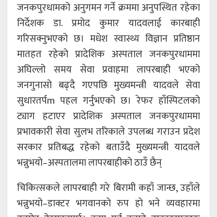
जनकपुरधामको अनुगमन गर्ने क्रममा अनुपस्थित रहेका
निर्देशक डा. प्रमोद कुमार यादवलाई कारबाही
गरिसक्नुभएको छ। मधेश स्वास्थ्य विज्ञान प्रतिष्ठान
मातहत रहेको प्रादेशिक अस्पताल जनकपुरधाममा
अघिल्लो समय सेवा प्रवाहमा लापरबाही भएको
जनगुनासो बढ्दै गएपछि मुख्यमन्त्री यादवले सेवा
सुधारतर्पm पहल गर्नुभएको छ। रेफर हाँस्पिटलको
ट्याग हटाएर प्रादेशिक अस्पताल जनकपुरधाममा
प्रभावकारी सेवा सुलभ तरिकाले उपलब्ध गराउन प्रदेश
सरकार प्रतिबद्ध रहेको बताउँदै मुख्यमन्त्री यादवले
भन्नुभयो–अस्पतालमा लापरबाहीको ठाउँ छैन्
चिकित्सकले लापरबाही गरे बिरामी कहाँ जान्छ, उहाँले
भन्नुभयो–डाक्टर भगवानको रुप हो भने व्यवहारमा