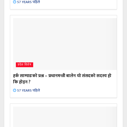
57 YEARS पहिले
प्रदेश विशेष
हर्क साम्पाङको प्रश्न – प्रधानमन्त्री बालेन यो संसदको सदस्य हो
कि होइन ?
57 YEARS पहिले