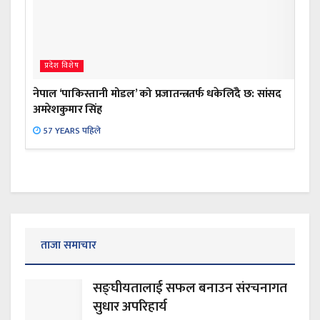
प्रदेश विशेष
नेपाल ‘पाकिस्तानी मोडल’ को प्रजातन्त्रतर्फ धकेलिँदै छ: सांसद
अमरेशकुमार सिंह
57 YEARS पहिले
ताजा समाचार
सङ्घीयतालाई सफल बनाउन संरचनागत
सुधार अपरिहार्य