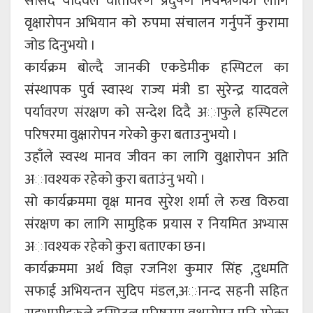
सांसद यादवले वातावरण प्रदुषण नियन्त्रणका लागि
वृक्षारोपन अभियान को रुपमा संचालन गर्नुपर्ने कुरामा
जोड दिनुभयो ।
कार्यक्रम ब‍ोल्दै जानकी एकडेमीक हस्पिटल का
संस्थापक पुर्व स्वास्थ राज्य मंत्री डा सुरेन्द्र यादवले
पर्यावरण संरक्षण को सन्देश दिदै अाफुले हस्पिटल
परिषरमा वुक्षारोपन गरेकोे कुरा बताउनुभयो ।
उहाँले स्वस्थ मानव जीवन का लागि वुक्षारोपन अति
अावश्यक रहेको कुरा बताउंनु भयो ।
सो कार्यक्रममा वृक्ष मानव सुरेश शर्मा ले रुख विरुवा
संरक्षण का लागि सामुहिक प्रयास र नियमित अभ्यास
अावश्यक रहेको कुरा बताएका छन।
कार्यक्रममा अर्थ विज्ञ रजनिश कुमार सिंह ,दुधमति
सफाई अभियन्तन सुदिप मंडल,अानन्द सहनी सहित