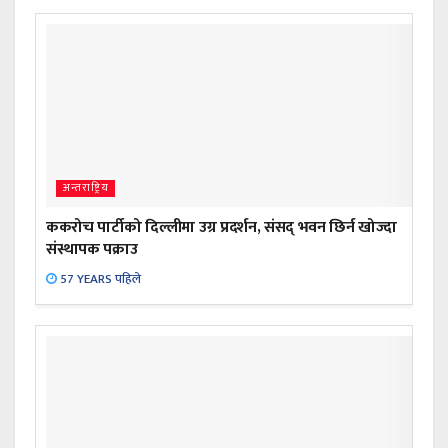
अन्तराष्ट्रिय
ककरोच पार्टीको दिल्लीमा उग्र प्रदर्शन, संसद् भवन छिर्न खोज्दा
संस्थापक पक्राउ
57 YEARS पहिले