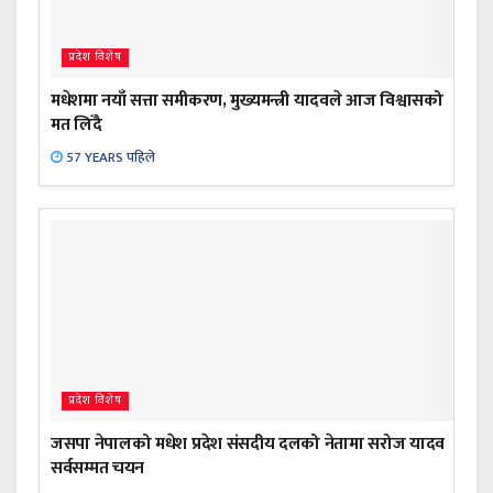
प्रदेश विशेष
मधेशमा नयाँ सत्ता समीकरण, मुख्यमन्त्री यादवले आज विश्वासको
मत लिँदै
57 YEARS पहिले
प्रदेश विशेष
जसपा नेपालको मधेश प्रदेश संसदीय दलको नेतामा सरोज यादव
सर्वसम्मत चयन