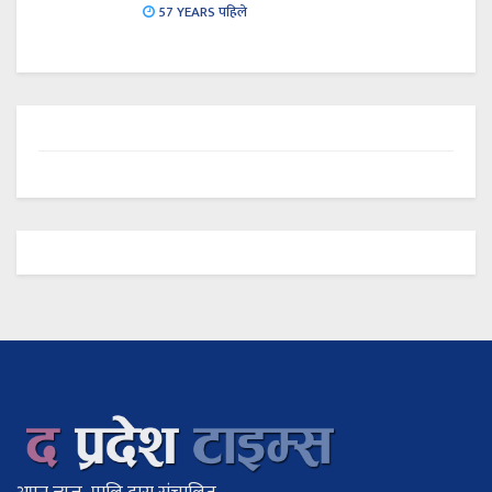
57 YEARS पहिले