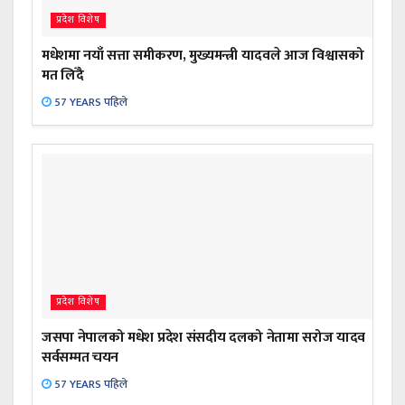
प्रदेश विशेष
मधेशमा नयाँ सत्ता समीकरण, मुख्यमन्त्री यादवले आज विश्वासको
मत लिँदै
57 YEARS पहिले
प्रदेश विशेष
जसपा नेपालको मधेश प्रदेश संसदीय दलको नेतामा सरोज यादव
सर्वसम्मत चयन
57 YEARS पहिले