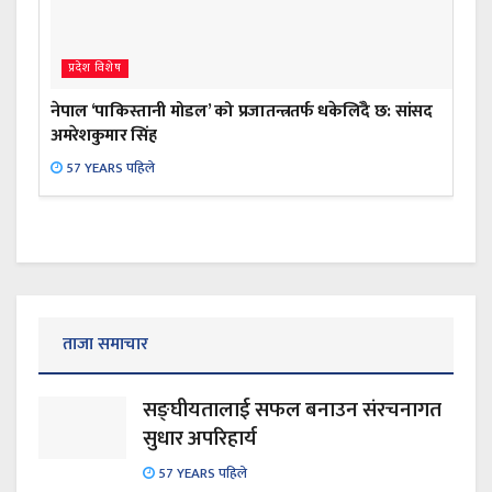
प्रदेश विशेष
नेपाल ‘पाकिस्तानी मोडल’ को प्रजातन्त्रतर्फ धकेलिँदै छ: सांसद
अमरेशकुमार सिंह
57 YEARS पहिले
ताजा समाचार
सङ्घीयतालाई सफल बनाउन संरचनागत
सुधार अपरिहार्य
57 YEARS पहिले