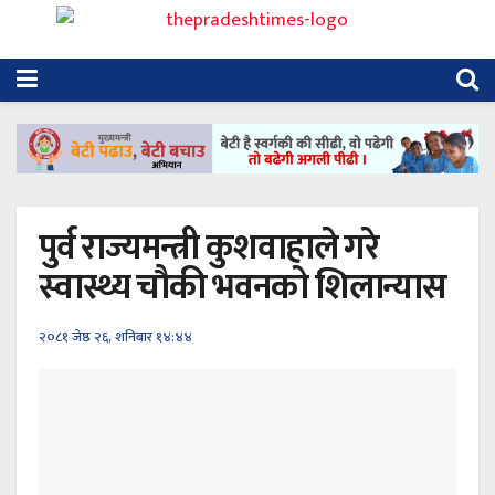
पुर्व राज्यमन्त्री कुशवाहाले गरे
स्वास्थ्य चौकी भवनको शिलान्यास
२०८१ जेष्ठ २६, शनिबार १४:४४