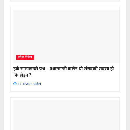
प्रदेश विशेष
हर्क साम्पाङको प्रश्न – प्रधानमन्त्री बालेन यो संसदको सदस्य हो
कि होइन ?
57 YEARS पहिले