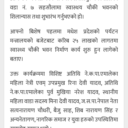
वडा नं. ७ सहसौलामा स्वास्थय चौकी भवनको
शिलान्यास तथा शुभारंभ गर्नुभएको हो।
आफ्नो बिशेष पहलमा मधेश प्रदेशको पर्यटन
मन्त्रालयको बजेटबाट करिब २५ लाखको लागतमा
स्वास्थ्य चौकी भवन निर्माण कार्य शुरु हुन लागेको
बताए।
उक्त कार्यक्रममा विशिष्ट अतिथि ने.क.पा.एमालेका
महिला नेत्री एवम् उपप्रमुख रिना देवी यादव, अतिथि
ने.क.पा.एमालेका पुर्व मुखिया नरेश यादव, स्थानीय
महिला वाडा सदस्य मिना देवी यादव, ज.स.पा.नेपाल नेता
सत्यनारायण चौधरी, बैजु साह, शिब नारायण सिंह र
अन्यनेतागण, नागरिक समाज र युवा हरुको उपस्थितिमा