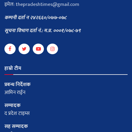
इमेल:
thepradeshtimes@gmail.com
कम्पनी दर्ता न २४२६६०/०७७-०७८
सूचना विभाग दर्ता नं.: म.प्र. ०००१/०७८-७९
हाम्रो टीम
प्रबन्ध निर्देशक
आमिन राईन
सम्पादक
द प्रदेश टाइम्स
सह सम्पादक