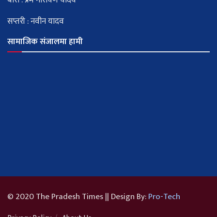
बारा : प्रेम नारायण यादव
सप्तरी : नवीन यादव
सामाजिक संजालमा हामी
© 2020 The Pradesh Times || Design By:
Pro-Tech