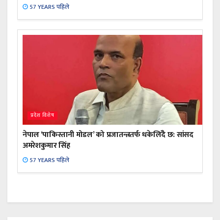
57 YEARS पहिले
प्रदेश विशेष
नेपाल ‘पाकिस्तानी मोडल’ को प्रजातन्त्रतर्फ धकेलिँदै छ: सांसद
अमरेशकुमार सिंह
57 YEARS पहिले