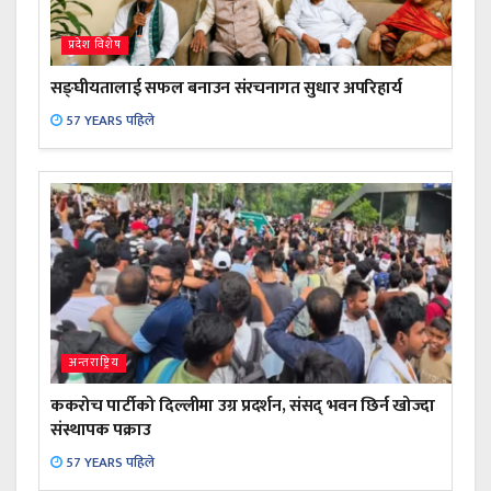
प्रदेश विशेष
सङ्घीयतालाई सफल बनाउन संरचनागत सुधार अपरिहार्य
57 YEARS पहिले
अन्तराष्ट्रिय
ककरोच पार्टीको दिल्लीमा उग्र प्रदर्शन, संसद् भवन छिर्न खोज्दा
संस्थापक पक्राउ
57 YEARS पहिले