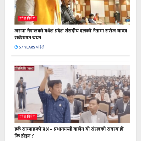
प्रदेश विशेष
जसपा नेपालको मधेश प्रदेश संसदीय दलको नेतामा सरोज यादव
सर्वसम्मत चयन
57 YEARS पहिले
प्रदेश विशेष
हर्क साम्पाङको प्रश्न – प्रधानमन्त्री बालेन यो संसदको सदस्य हो
कि होइन ?