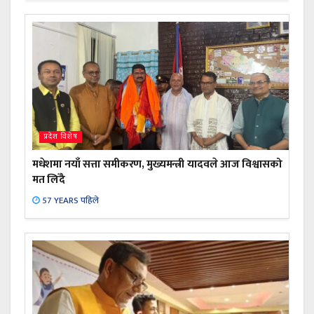
प्रदेश विशेष
मधेशमा नयाँ सत्ता समीकरण, मुख्यमन्त्री यादवले आज विश्वासको
मत लिँदै
57 YEARS पहिले