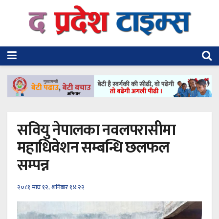
सवियु नेपालका नवलपरासीमा
महाधिवेशन सम्बन्धि छलफल
सम्पन्न
२०८१ माघ १२, शनिबार १४:२२