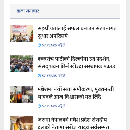
ताजा समाचार
सङ्घीयतालाई सफल बनाउन संरचनागत
सुधार अपरिहार्य
57 YEARS पहिले
ककरोच पार्टीको दिल्लीमा उग्र प्रदर्शन,
संसद् भवन छिर्न खोज्दा संस्थापक पक्राउ
57 YEARS पहिले
मधेशमा नयाँ सत्ता समीकरण, मुख्यमन्त्री
यादवले आज विश्वासको मत लिँदै
57 YEARS पहिले
जसपा नेपालको मधेश प्रदेश संसदीय
दलको नेतामा सरोज यादव सर्वसम्मत