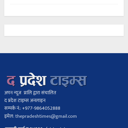
अपन न्यूज प्रालि द्वारा संचालित
द प्रदेश टाइम्स अनलाइन
सम्पर्क नं.: +977-9864052888
इमेल:
thepradeshtimes@gmail.com