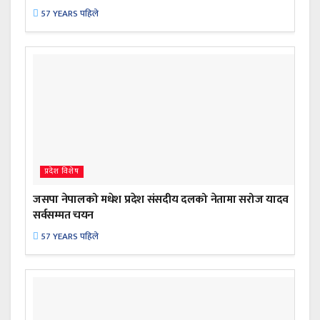
57 YEARS पहिले
प्रदेश विशेष
जसपा नेपालको मधेश प्रदेश संसदीय दलको नेतामा सरोज यादव
सर्वसम्मत चयन
57 YEARS पहिले