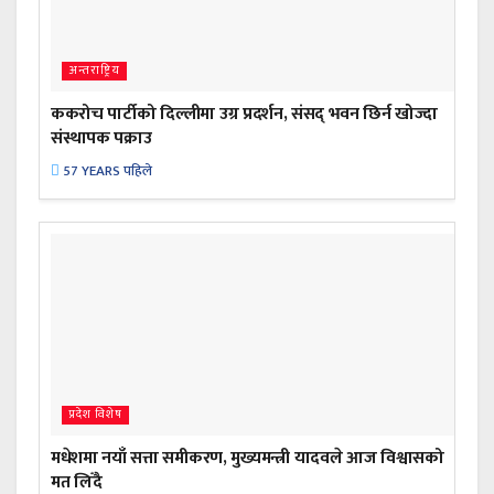
अन्तराष्ट्रिय
ककरोच पार्टीको दिल्लीमा उग्र प्रदर्शन, संसद् भवन छिर्न खोज्दा
संस्थापक पक्राउ
57 YEARS पहिले
प्रदेश विशेष
मधेशमा नयाँ सत्ता समीकरण, मुख्यमन्त्री यादवले आज विश्वासको
मत लिँदै