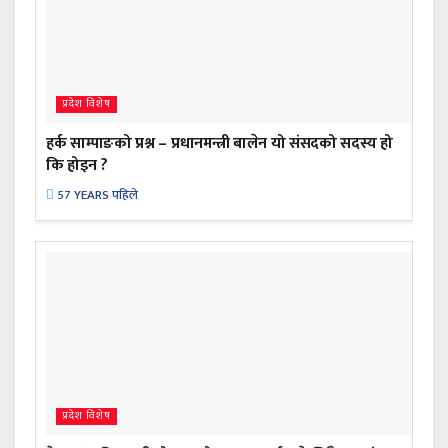
प्रदेश विशेष
हर्क साम्पाङको प्रश्न – प्रधानमन्त्री बालेन यो संसदको सदस्य हो
कि होइन ?
57 YEARS पहिले
प्रदेश विशेष