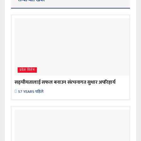
प्रदेश विशेष
सङ्घीयतालाई सफल बनाउन संरचनागत सुधार अपरिहार्य
57 YEARS पहिले