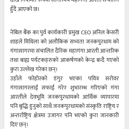
देखि नियमित रूपमा संगितमय महागंगा आरती संचालन
हुँदै आएको छ।
नेबिल बैंक का पुर्व कार्यकारी प्रमुख CEO अनिल केसरी
शाहले मिथिला को अलौकिक सभ्यता जनकपुरधाम को
गंगासागरमा संचालित दैनिक महागंगा आरती आन्तरिक
तथा बाह्य पर्यटकहरुको आकर्षणको केन्द्र बन्दै गएको
कुरा उल्लेख गरेका छन्।
उहाँले फोहोरको डंगुर भएका पवित्र सरोवर
गंगासागरलाई सफाई गरेर शुभारम्भ गरिएको गंगा
आरतीले देवभूमि जनकपुरधामको आर्थिक व्यापारमा
पनि बृद्धि हुनुको साथै जनकपुरधामको संस्कृति राष्ट्रिय र
अन्तर्राष्ट्रिय क्षेत्रमा उजागर पनि भएको कुरा जानकारी
दिए छन्।