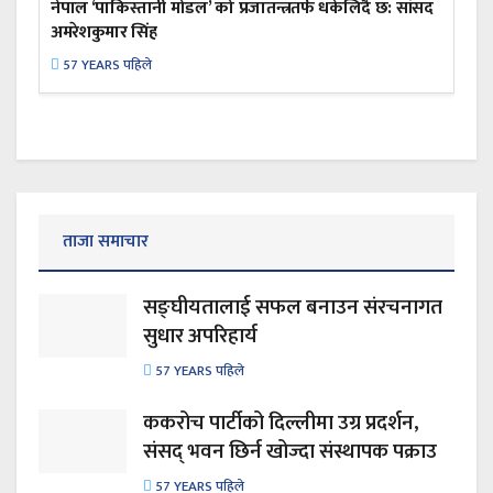
नेपाल ‘पाकिस्तानी मोडल’ को प्रजातन्त्रतर्फ धकेलिँदै छ: सांसद
अमरेशकुमार सिंह
57 YEARS पहिले
ताजा समाचार
सङ्घीयतालाई सफल बनाउन संरचनागत
सुधार अपरिहार्य
57 YEARS पहिले
ककरोच पार्टीको दिल्लीमा उग्र प्रदर्शन,
संसद् भवन छिर्न खोज्दा संस्थापक पक्राउ
57 YEARS पहिले