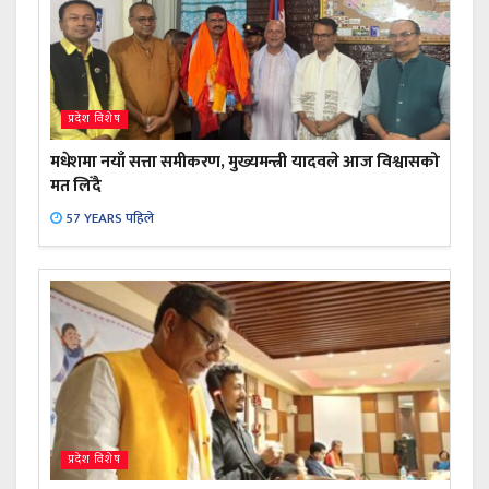
प्रदेश विशेष
मधेशमा नयाँ सत्ता समीकरण, मुख्यमन्त्री यादवले आज विश्वासको
मत लिँदै
57 YEARS पहिले
प्रदेश विशेष