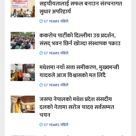
सङ्घीयतालाई सफल बनाउन संरचनागत
सुधार अपरिहार्य
57 YEARS पहिले
ककरोच पार्टीको दिल्लीमा उग्र प्रदर्शन,
संसद् भवन छिर्न खोज्दा संस्थापक पक्राउ
57 YEARS पहिले
मधेशमा नयाँ सत्ता समीकरण, मुख्यमन्त्री
यादवले आज विश्वासको मत लिँदै
57 YEARS पहिले
जसपा नेपालको मधेश प्रदेश संसदीय
दलको नेतामा सरोज यादव सर्वसम्मत
चयन
57 YEARS पहिले