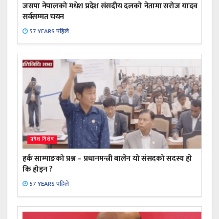
जसपा नेपालको मधेश प्रदेश संसदीय दलको नेतामा सरोज यादव
सर्वसम्मत चयन
57 YEARS पहिले
प्रदेश विशेष
हर्क साम्पाङको प्रश्न – प्रधानमन्त्री बालेन यो संसदको सदस्य हो
कि होइन ?
57 YEARS पहिले