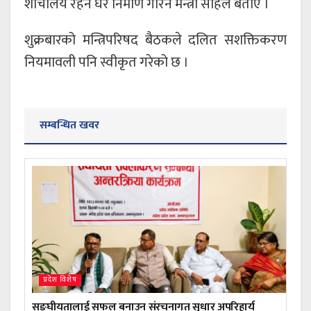
शौचालय रहने घर निर्माण गरिने मन्त्री साहले बताए ।
शुक्रबारको मन्त्रिपरिषद बैठकले दलित सशक्तिकरण
नियमावली पनि स्वीकृत गरेको छ ।
सम्बन्धित खवर
प्रदेश विशेष
सङ्घीयतालाई सफल बनाउन संरचनागत सुधार अपरिहार्य