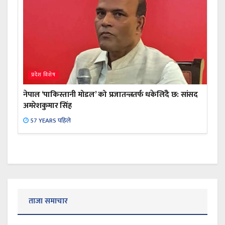
प्रदेश विशेष
नेपाल ‘पाकिस्तानी मोडल’ को प्रजातन्त्रतर्फ धकेलिँदै छ: सांसद
अमरेशकुमार सिंह
57 YEARS पहिले
ताजा समाचार