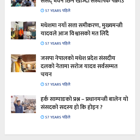
संसद् भवन छिर्न खोज्दा संस्थापक पक्राउ
57 YEARS पहिले
मधेशमा नयाँ सत्ता समीकरण, मुख्यमन्त्री
यादवले आज विश्वासको मत लिँदै
57 YEARS पहिले
जसपा नेपालको मधेश प्रदेश संसदीय
दलको नेतामा सरोज यादव सर्वसम्मत
चयन
57 YEARS पहिले
हर्क साम्पाङको प्रश्न – प्रधानमन्त्री बालेन यो
संसदको सदस्य हो कि होइन ?
57 YEARS पहिले