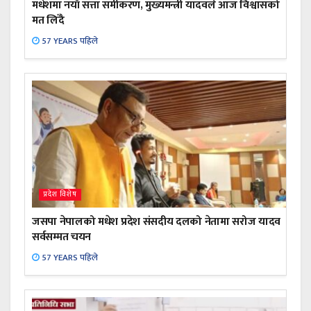
मधेशमा नयाँ सत्ता समीकरण, मुख्यमन्त्री यादवले आज विश्वासको
मत लिँदै
57 YEARS पहिले
प्रदेश विशेष
जसपा नेपालको मधेश प्रदेश संसदीय दलको नेतामा सरोज यादव
सर्वसम्मत चयन
57 YEARS पहिले