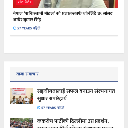
प्रदेश विशेष
नेपाल ‘पाकिस्तानी मोडल’ को प्रजातन्त्रतर्फ धकेलिँदै छ: सांसद
अमरेशकुमार सिंह
57 YEARS पहिले
ताजा समाचार
सङ्घीयतालाई सफल बनाउन संरचनागत
सुधार अपरिहार्य
57 YEARS पहिले
ककरोच पार्टीको दिल्लीमा उग्र प्रदर्शन,