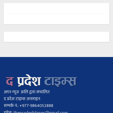
अपन न्यूज प्रालि द्वारा संचालित
द प्रदेश टाइम्स अनलाइन
सम्पर्क नं.: +977-9864052888
इमेल:
thepradeshtimes@gmail.com