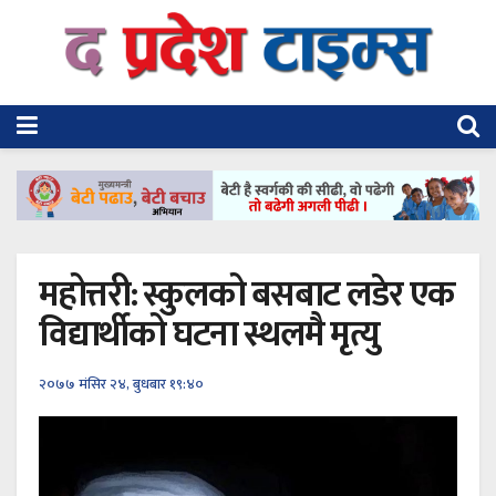
महोत्तरी: स्कुलको बसबाट लडेर एक
विद्यार्थीको घटना स्थलमै मृत्यु
२०७७ मंसिर २४, बुधबार १९:४०