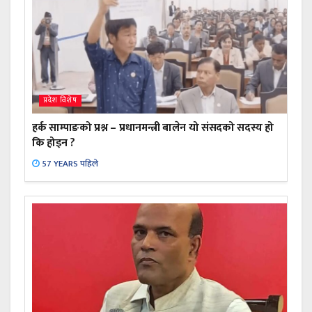
प्रदेश विशेष
हर्क साम्पाङको प्रश्न – प्रधानमन्त्री बालेन यो संसदको सदस्य हो
कि होइन ?
57 YEARS पहिले