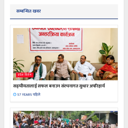
सम्बन्धित खवर
प्रदेश विशेष
सङ्घीयतालाई सफल बनाउन संरचनागत सुधार अपरिहार्य
57 YEARS पहिले