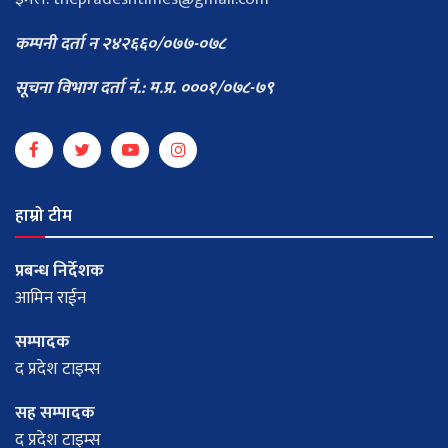
कम्पनी दर्ता न २४२६६०/०७७-०७८
सूचना विभाग दर्ता नं.: म.प्र. ०००१/०७८-७९
हाम्रो टीम
प्रबन्ध निर्देशक
आमिन राईन
सम्पादक
द प्रदेश टाइम्स
सह सम्पादक
द प्रदेश टाइम्स