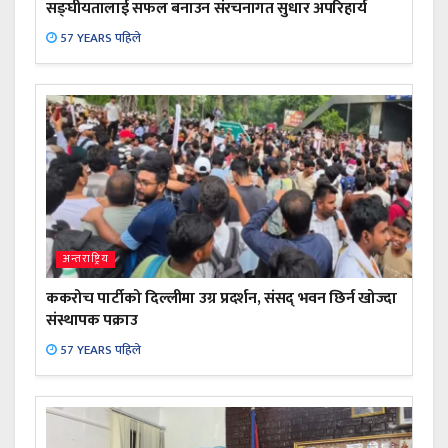
सङ्घीयतालाई सफल बनाउन संरचनागत सुधार अपरिहार्य
57 YEARS पहिले
अन्तराष्ट्रिय
ककरोच पार्टीको दिल्लीमा उग्र प्रदर्शन, संसद् भवन छिर्न खोज्दा
संस्थापक पक्राउ
57 YEARS पहिले