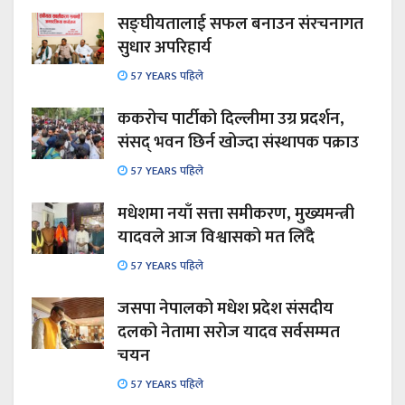
सङ्घीयतालाई सफल बनाउन संरचनागत
सुधार अपरिहार्य
57 YEARS पहिले
ककरोच पार्टीको दिल्लीमा उग्र प्रदर्शन,
संसद् भवन छिर्न खोज्दा संस्थापक पक्राउ
57 YEARS पहिले
मधेशमा नयाँ सत्ता समीकरण, मुख्यमन्त्री
यादवले आज विश्वासको मत लिँदै
57 YEARS पहिले
जसपा नेपालको मधेश प्रदेश संसदीय
दलको नेतामा सरोज यादव सर्वसम्मत
चयन
57 YEARS पहिले