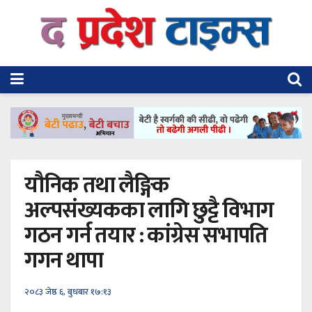
यौनिक तथा लैङ्गिक
अल्पसंख्यकका लागि छुट्टै विभाग
गठन गर्न तयार : कांग्रेस सभापति
गगन थापा
२०८३ जेष्ठ ६, बुधबार १७:१३