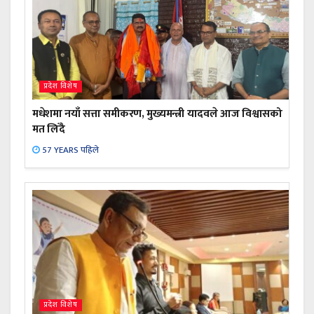
प्रदेश विशेष
मधेशमा नयाँ सत्ता समीकरण, मुख्यमन्त्री यादवले आज विश्वासको
मत लिँदै
57 YEARS पहिले
प्रदेश विशेष