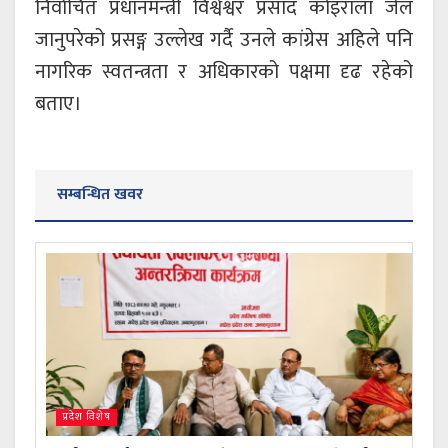
निर्वाचित प्रधानमन्त्री विश्वेश्वर प्रसाद कोइराला जेल
जानुपरेको प्रसङ्ग उल्लेख गर्दै उनले कांग्रेस अहिले पनि
नागरिक स्वतन्त्रता र अधिकारको पक्षमा दृढ रहेको
बताए।
सम्बन्धित खवर
प्रदेश विशेष