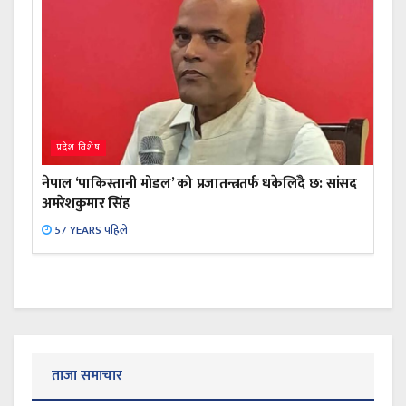
प्रदेश विशेष
नेपाल ‘पाकिस्तानी मोडल’ को प्रजातन्त्रतर्फ धकेलिँदै छ: सांसद
अमरेशकुमार सिंह
57 YEARS पहिले
ताजा समाचार