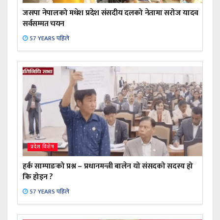
जसपा नेपालको मधेश प्रदेश संसदीय दलको नेतामा सरोज यादव
सर्वसम्मत चयन
57 YEARS पहिले
प्रदेश विशेष
हर्क साम्पाङको प्रश्न – प्रधानमन्त्री बालेन यो संसदको सदस्य हो
कि होइन ?
57 YEARS पहिले