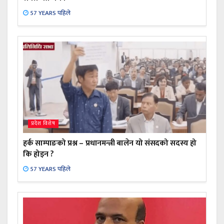
57 YEARS पहिले
प्रदेश विशेष
हर्क साम्पाङको प्रश्न – प्रधानमन्त्री बालेन यो संसदको सदस्य हो
कि होइन ?
57 YEARS पहिले