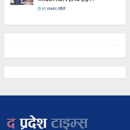
57 YEARS पहिले