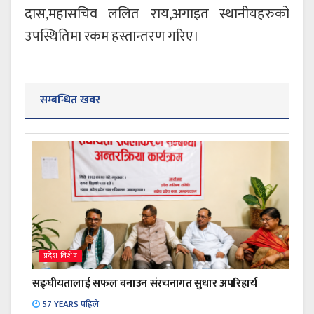
दास,महासचिव ललित राय,अगाइत स्थानीयहरुको
उपस्थितिमा रकम हस्तान्तरण गरिए।
सम्बन्धित खवर
प्रदेश विशेष
सङ्घीयतालाई सफल बनाउन संरचनागत सुधार अपरिहार्य
57 YEARS पहिले