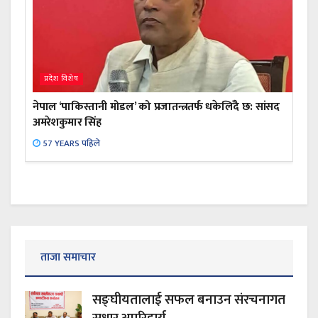
प्रदेश विशेष
नेपाल ‘पाकिस्तानी मोडल’ को प्रजातन्त्रतर्फ धकेलिँदै छ: सांसद
अमरेशकुमार सिंह
57 YEARS पहिले
ताजा समाचार
सङ्घीयतालाई सफल बनाउन संरचनागत