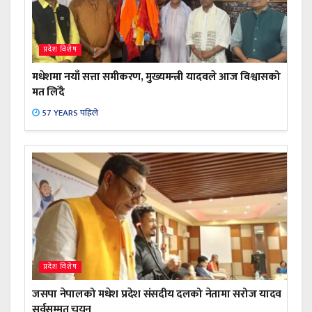
प्रदेश विशेष
मधेशमा नयाँ सत्ता समीकरण, मुख्यमन्त्री यादवले आज विश्वासको
मत लिँदै
57 YEARS पहिले
प्रदेश विशेष
जसपा नेपालको मधेश प्रदेश संसदीय दलको नेतामा सरोज यादव
सर्वसम्मत चयन