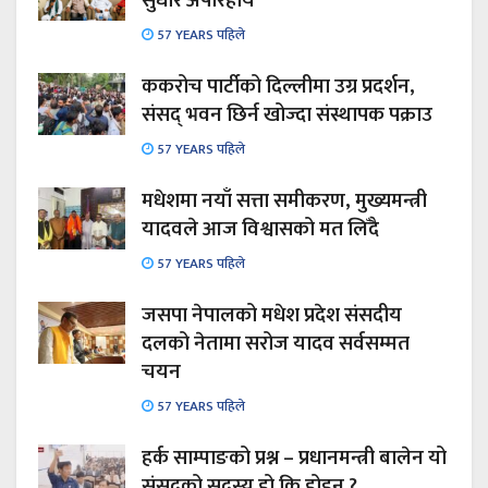
सुधार अपरिहार्य
57 YEARS पहिले
ककरोच पार्टीको दिल्लीमा उग्र प्रदर्शन,
संसद् भवन छिर्न खोज्दा संस्थापक पक्राउ
57 YEARS पहिले
मधेशमा नयाँ सत्ता समीकरण, मुख्यमन्त्री
यादवले आज विश्वासको मत लिँदै
57 YEARS पहिले
जसपा नेपालको मधेश प्रदेश संसदीय
दलको नेतामा सरोज यादव सर्वसम्मत
चयन
57 YEARS पहिले
हर्क साम्पाङको प्रश्न – प्रधानमन्त्री बालेन यो
संसदको सदस्य हो कि होइन ?