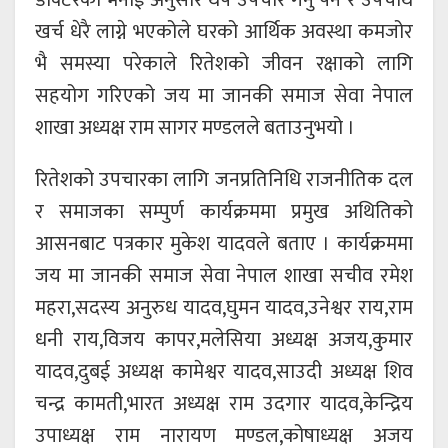
डाक्टरको भनाई अनुसार थप उपचार गर्नु पर्ने र उपचार्थ
खर्च धेरै लाग्ने भएकोले घरको आर्थिक अवस्था कमजोर
भै समस्या परेकाले रितेशको जीवन रक्षाको लागि
सहयोग गरिएको जय मा जानकी समाज सेवा नेपाल
शाखा अध्यक्ष राम सागर मण्डलले बताउनुभयो ।
रितेशको उपचारका लागि जनप्रतिनिधि राजनीतिक दल
र समाजका सम्पुर्ण कार्यक्रममा प्रमुख अथितिको
आसनबाट पत्रकार मुकेश यादवले बताए । कार्यक्रममा
जय मा जानकी समाज सेवा नेपाल शाखा सचीव रमेश
महरा,सदस्य अनुरुध यादव,घुमन यादव,उनेश्वर राय,राम
धनी राय,विजय कापर,मलेसिया अध्यक्ष अजय,कुमार
यादव,दुबई अध्यक्ष कामेश्वर यादव,साउदी अध्यक्ष शिव
चन्द्र कामती,भारत अध्यक्ष राम उदगार यादव,केन्द्रिय
उपाध्यक्ष राम नारायण मण्डल,कोषाध्यक्ष अजय