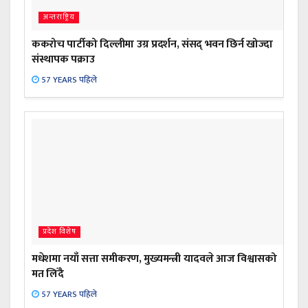
अन्तराष्ट्रिय
ककरोच पार्टीको दिल्लीमा उग्र प्रदर्शन, संसद् भवन छिर्न खोज्दा
संस्थापक पक्राउ
57 YEARS पहिले
प्रदेश विशेष
मधेशमा नयाँ सत्ता समीकरण, मुख्यमन्त्री यादवले आज विश्वासको
मत लिँदै
57 YEARS पहिले