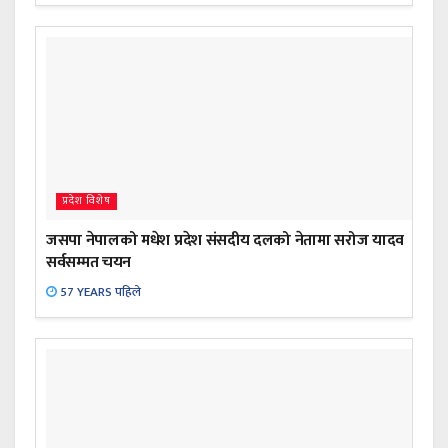
प्रदेश विशेष
जसपा नेपालको मधेश प्रदेश संसदीय दलको नेतामा सरोज यादव
सर्वसम्मत चयन
57 YEARS पहिले