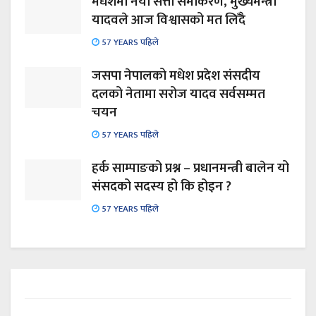
मधेशमा नयाँ सत्ता समीकरण, मुख्यमन्त्री
यादवले आज विश्वासको मत लिँदै
57 YEARS पहिले
जसपा नेपालको मधेश प्रदेश संसदीय
दलको नेतामा सरोज यादव सर्वसम्मत
चयन
57 YEARS पहिले
हर्क साम्पाङको प्रश्न – प्रधानमन्त्री बालेन यो
संसदको सदस्य हो कि होइन ?
57 YEARS पहिले