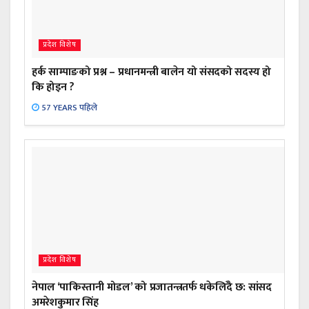
प्रदेश विशेष
हर्क साम्पाङको प्रश्न – प्रधानमन्त्री बालेन यो संसदको सदस्य हो
कि होइन ?
57 YEARS पहिले
प्रदेश विशेष
नेपाल ‘पाकिस्तानी मोडल’ को प्रजातन्त्रतर्फ धकेलिँदै छ: सांसद
अमरेशकुमार सिंह