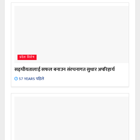
प्रदेश विशेष
सङ्घीयतालाई सफल बनाउन संरचनागत सुधार अपरिहार्य
57 YEARS पहिले