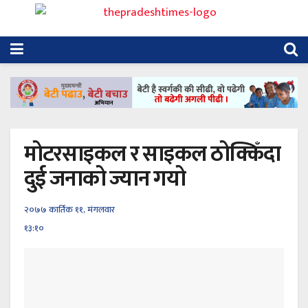
मोटरसाइकल र साइकल ठोक्किँदा
दुई जनाको ज्यान गयो
२०७७ कार्तिक ११, मंगलवार
१३:१०