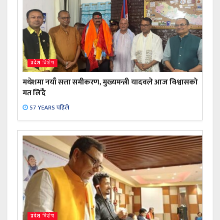
प्रदेश विशेष
मधेशमा नयाँ सत्ता समीकरण, मुख्यमन्त्री यादवले आज विश्वासको
मत लिँदै
57 YEARS पहिले
प्रदेश विशेष