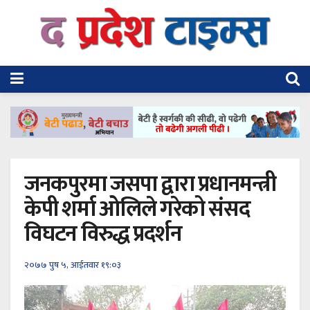
जनकपुरमा जसपा द्वारा प्रधानमन्त्री
केपी शर्मा ओलिले गरेको संसद
विघटन विरुद्ध प्रदर्शन
२०७७ पुष ५, आईतवार १९:०३