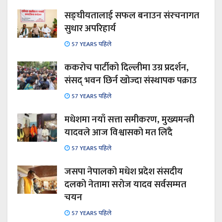
सङ्घीयतालाई सफल बनाउन संरचनागत
सुधार अपरिहार्य
57 YEARS पहिले
ककरोच पार्टीको दिल्लीमा उग्र प्रदर्शन,
संसद् भवन छिर्न खोज्दा संस्थापक पक्राउ
57 YEARS पहिले
मधेशमा नयाँ सत्ता समीकरण, मुख्यमन्त्री
यादवले आज विश्वासको मत लिँदै
57 YEARS पहिले
जसपा नेपालको मधेश प्रदेश संसदीय
दलको नेतामा सरोज यादव सर्वसम्मत
चयन
57 YEARS पहिले