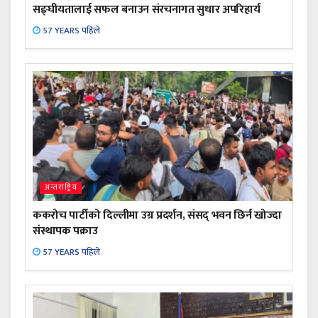
सङ्घीयतालाई सफल बनाउन संरचनागत सुधार अपरिहार्य
57 YEARS पहिले
अन्तराष्ट्रिय
ककरोच पार्टीको दिल्लीमा उग्र प्रदर्शन, संसद् भवन छिर्न खोज्दा
संस्थापक पक्राउ
57 YEARS पहिले