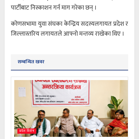
पार्टीबाट निस्काशन गर्न माग गरेका छन् ।
कोणसभामा युवा संघका केन्द्रिय सदस्यलगायत प्रदेश र
जिल्लास्तरिय लगायतले आफ्नो मन्तव्य राखेका थिए ।
सम्बन्धित खवर
प्रदेश विशेष