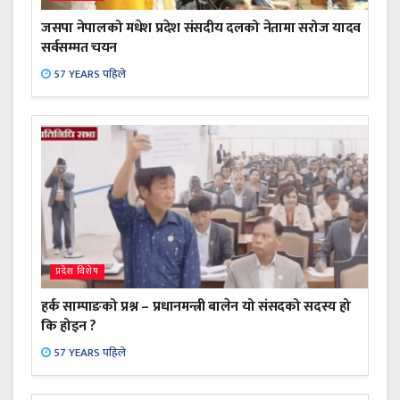
जसपा नेपालको मधेश प्रदेश संसदीय दलको नेतामा सरोज यादव
सर्वसम्मत चयन
57 YEARS पहिले
प्रदेश विशेष
हर्क साम्पाङको प्रश्न – प्रधानमन्त्री बालेन यो संसदको सदस्य हो
कि होइन ?
57 YEARS पहिले