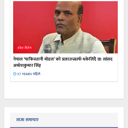
प्रदेश विशेष
नेपाल ‘पाकिस्तानी मोडल’ को प्रजातन्त्रतर्फ धकेलिँदै छ: सांसद
अमरेशकुमार सिंह
57 YEARS पहिले
ताजा समाचार