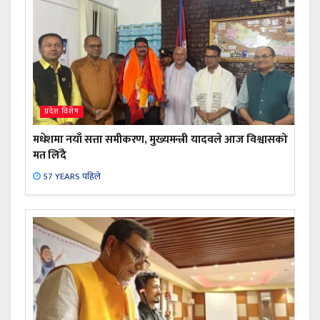
प्रदेश विशेष
मधेशमा नयाँ सत्ता समीकरण, मुख्यमन्त्री यादवले आज विश्वासको
मत लिँदै
57 YEARS पहिले