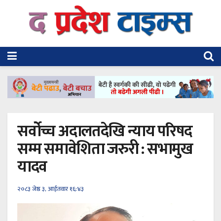
सर्वोच्च अदालतदेखि न्याय परिषद
सम्म समावेशिता जरुरी : सभामुख
यादव
२०८३ जेष्ठ ३, आईतवार १६:४३