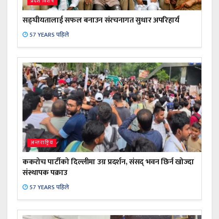
प्रदेश विशेष
सङ्घीयतालाई सफल बनाउन संरचनागत सुधार अपरिहार्य
57 YEARS पहिले
अन्तराष्ट्रिय
ककरोच पार्टीको दिल्लीमा उग्र प्रदर्शन, संसद् भवन छिर्न खोज्दा
संस्थापक पक्राउ
57 YEARS पहिले