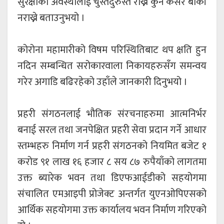
सुरक्षाको अवस्थालाई चुस्तदुरुस्त राख्न कुनै कसर बाँकी
नराख्ने बताउनुभयो ।
कोरोना महामारीको विषम परिस्थितिबाट थप क्षति हुन
नदिन सम्बन्धित सरोकारवाला निकायहरुसँग समन्वय
गरेर अगाडि बढिरहेको उहाँले जानकारी दिनुभयो ।
प्रहरी संगठनलाई भौतिक संरचनाहरुमा आत्मनिर्भर
बनाई सरल तथा जनपेक्षित प्रहरी सेवा प्रदान गर्ने आधार
स्तम्भहरु निर्माण गर्न प्रहरी संगठनको नियमित बजेट १
करोड ९१ लाख १६ हजार ८ सय ८७ रुपैयाँको लागतमा
उक्त ब्यारेक भवन तथा डिएफआईडीको सहयोगमा
संचालित एमआइपी प्रोजेक्ट अन्तर्गत युएनओपिएसको
आर्थिक सहयोगमा उक्त कार्यालय भवन निर्माण गरिएको