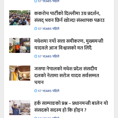
57 YEARS पहिले
ककरोच पार्टीको दिल्लीमा उग्र प्रदर्शन,
संसद् भवन छिर्न खोज्दा संस्थापक पक्राउ
57 YEARS पहिले
मधेशमा नयाँ सत्ता समीकरण, मुख्यमन्त्री
यादवले आज विश्वासको मत लिँदै
57 YEARS पहिले
जसपा नेपालको मधेश प्रदेश संसदीय
दलको नेतामा सरोज यादव सर्वसम्मत
चयन
57 YEARS पहिले
हर्क साम्पाङको प्रश्न – प्रधानमन्त्री बालेन यो
संसदको सदस्य हो कि होइन ?