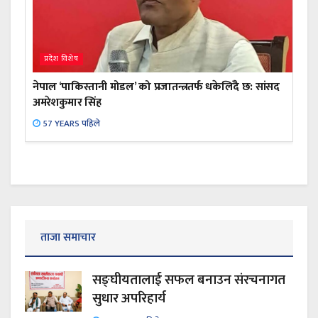
प्रदेश विशेष
नेपाल ‘पाकिस्तानी मोडल’ को प्रजातन्त्रतर्फ धकेलिँदै छ: सांसद
अमरेशकुमार सिंह
57 YEARS पहिले
ताजा समाचार
सङ्घीयतालाई सफल बनाउन संरचनागत
सुधार अपरिहार्य