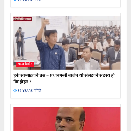
प्रदेश विशेष
हर्क साम्पाङको प्रश्न – प्रधानमन्त्री बालेन यो संसदको सदस्य हो
कि होइन ?
57 YEARS पहिले