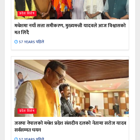
प्रदेश विशेष
मधेशमा नयाँ सत्ता समीकरण, मुख्यमन्त्री यादवले आज विश्वासको
मत लिँदै
57 YEARS पहिले
प्रदेश विशेष
जसपा नेपालको मधेश प्रदेश संसदीय दलको नेतामा सरोज यादव
सर्वसम्मत चयन
57 YEARS पहिले