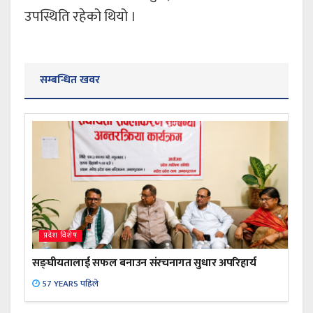
उपस्थिति रहेको थियो ।
सम्बन्धित खवर
प्रदेश विशेष
सङ्घीयतालाई सफल बनाउन संरचनागत सुधार अपरिहार्य
57 YEARS पहिले