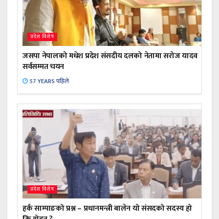
प्रदेश विशेष
जसपा नेपालको मधेश प्रदेश संसदीय दलको नेतामा सरोज यादव
सर्वसम्मत चयन
57 YEARS पहिले
प्रदेश विशेष
हर्क साम्पाङको प्रश्न – प्रधानमन्त्री बालेन यो संसदको सदस्य हो