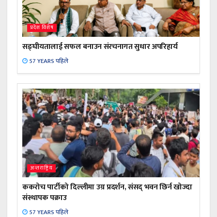
प्रदेश विशेष
सङ्घीयतालाई सफल बनाउन संरचनागत सुधार अपरिहार्य
57 YEARS पहिले
अन्तराष्ट्रिय
ककरोच पार्टीको दिल्लीमा उग्र प्रदर्शन, संसद् भवन छिर्न खोज्दा
संस्थापक पक्राउ
57 YEARS पहिले