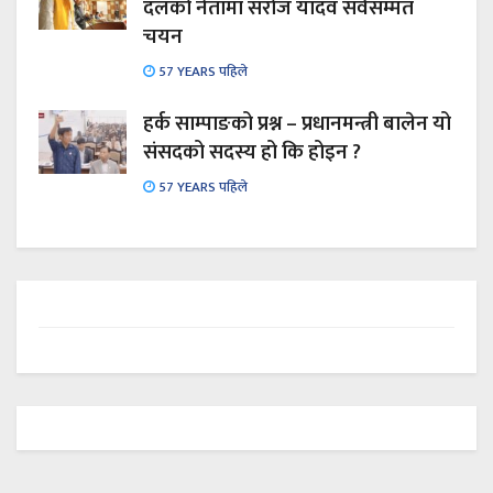
दलको नेतामा सरोज यादव सर्वसम्मत
चयन
57 YEARS पहिले
हर्क साम्पाङको प्रश्न – प्रधानमन्त्री बालेन यो
संसदको सदस्य हो कि होइन ?
57 YEARS पहिले