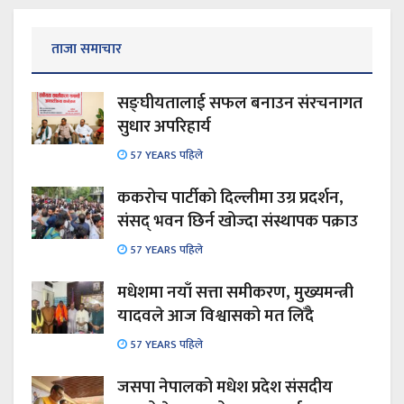
ताजा समाचार
सङ्घीयतालाई सफल बनाउन संरचनागत
सुधार अपरिहार्य
57 YEARS पहिले
ककरोच पार्टीको दिल्लीमा उग्र प्रदर्शन,
संसद् भवन छिर्न खोज्दा संस्थापक पक्राउ
57 YEARS पहिले
मधेशमा नयाँ सत्ता समीकरण, मुख्यमन्त्री
यादवले आज विश्वासको मत लिँदै
57 YEARS पहिले
जसपा नेपालको मधेश प्रदेश संसदीय