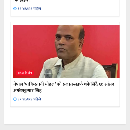
कि होइन ?
57 YEARS पहिले
प्रदेश विशेष
नेपाल ‘पाकिस्तानी मोडल’ को प्रजातन्त्रतर्फ धकेलिँदै छ: सांसद
अमरेशकुमार सिंह
57 YEARS पहिले