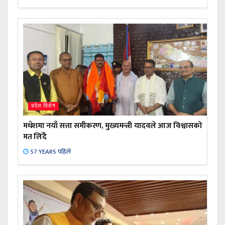
प्रदेश विशेष
मधेशमा नयाँ सत्ता समीकरण, मुख्यमन्त्री यादवले आज विश्वासको
मत लिँदै
57 YEARS पहिले