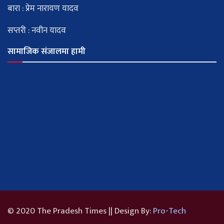
बारा : प्रेम नारायण यादव
सप्तरी : नवीन यादव
सामाजिक संजालमा हामी
© 2020 The Pradesh Times || Design By:
Pro-Tech