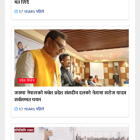
मत लिँदै
57 YEARS पहिले
प्रदेश विशेष
जसपा नेपालको मधेश प्रदेश संसदीय दलको नेतामा सरोज यादव
सर्वसम्मत चयन
57 YEARS पहिले