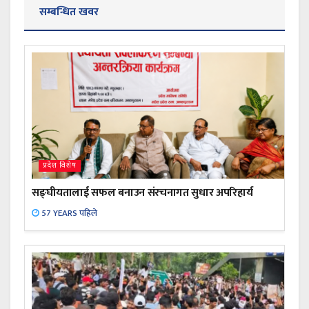
सम्बन्धित खवर
प्रदेश विशेष
सङ्घीयतालाई सफल बनाउन संरचनागत सुधार अपरिहार्य
57 YEARS पहिले