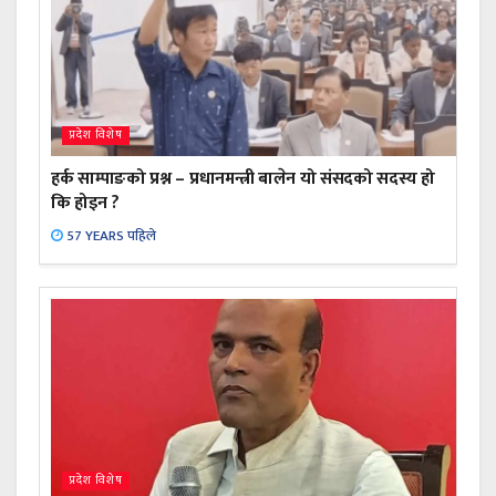
प्रदेश विशेष
हर्क साम्पाङको प्रश्न – प्रधानमन्त्री बालेन यो संसदको सदस्य हो
कि होइन ?
57 YEARS पहिले
प्रदेश विशेष