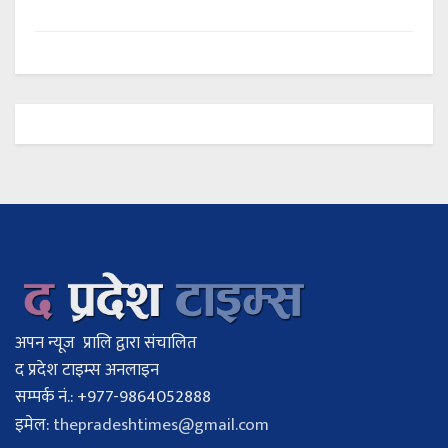
अपन न्यूज प्रालि द्वारा संचालित
द प्रदेश टाइम्स अनलाइन
सम्पर्क नं.: +977-9864052888
इमेल:
thepradeshtimes@gmail.com