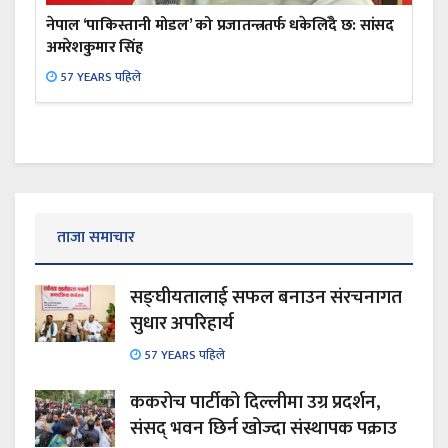
नेपाल ‘पाकिस्तानी मोडल’ को प्रजातन्त्रतर्फ धकेलिँदै छ: सांसद
अमरेशकुमार सिंह
57 YEARS पहिले
ताजा समाचार
सङ्घीयतालाई सफल बनाउन संरचनागत
सुधार अपरिहार्य
57 YEARS पहिले
ककरोच पार्टीको दिल्लीमा उग्र प्रदर्शन,
संसद् भवन छिर्न खोज्दा संस्थापक पक्राउ