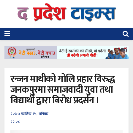
रन्जन माथीको गोलि प्रहार विरुद्ध
जनकपुरमा समाजवादी युवा तथा
विद्यार्थी द्वारा बिरोध प्रदर्सन ।
२०७७ कार्तिक १५, शनिबार
२२:०८