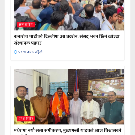
अन्तराष्ट्रिय
ककरोच पार्टीको दिल्लीमा उग्र प्रदर्शन, संसद् भवन छिर्न खोज्दा
संस्थापक पक्राउ
57 YEARS पहिले
प्रदेश विशेष
मधेशमा नयाँ सत्ता समीकरण, मुख्यमन्त्री यादवले आज विश्वासको