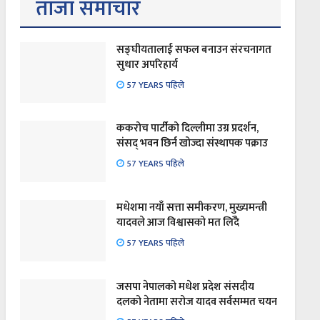
ताजा समाचार
सङ्घीयतालाई सफल बनाउन संरचनागत
सुधार अपरिहार्य
57 YEARS पहिले
ककरोच पार्टीको दिल्लीमा उग्र प्रदर्शन,
संसद् भवन छिर्न खोज्दा संस्थापक पक्राउ
57 YEARS पहिले
मधेशमा नयाँ सत्ता समीकरण, मुख्यमन्त्री
यादवले आज विश्वासको मत लिँदै
57 YEARS पहिले
जसपा नेपालको मधेश प्रदेश संसदीय
दलको नेतामा सरोज यादव सर्वसम्मत चयन