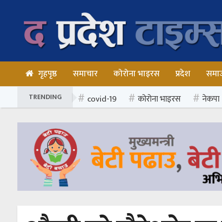
गृहपृष्ठ
समाचार
कोरोना भाइरस
प्रदेश
समा
TRENDING
covid-19
कोरोना भाइरस
नेकपा