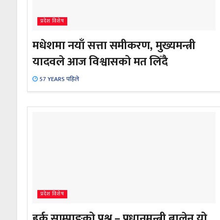
प्रदेश विशेष
मधेशमा नयाँ सत्ता समीकरण, मुख्यमन्त्री
यादवले आज विश्वासको मत लिँदै
57 YEARS पहिले
प्रदेश विशेष
हर्क साम्पाङको प्रश्न – प्रधानमन्त्री बालेन यो