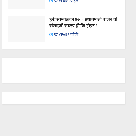
57 YEARS पहिले
हर्क साम्पाङको प्रश्न – प्रधानमन्त्री बालेन यो
संसदको सदस्य हो कि होइन ?
57 YEARS पहिले