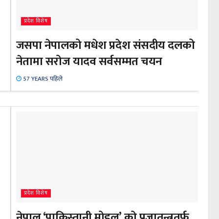
प्रदेश विशेष
जसपा नेपालको मधेश प्रदेश संसदीय दलको
नेतामा सरोज यादव सर्वसम्मत चयन
57 YEARS पहिले
प्रदेश विशेष
नेपाल ‘पाकिस्तानी मोडल’ को प्रजातन्त्रतर्फ