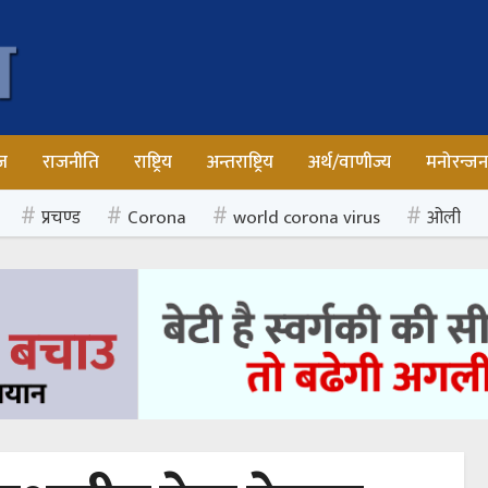
ज
राजनीति
राष्ट्रिय
अन्तराष्ट्रिय
अर्थ/वाणीज्य
मनोरन्ज
प्रचण्ड
Corona
world corona virus
ओली