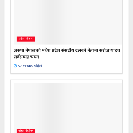
प्रदेश विशेष
जसपा नेपालको मधेश प्रदेश संसदीय दलको नेतामा सरोज यादव
सर्वसम्मत चयन
57 YEARS पहिले
प्रदेश विशेष