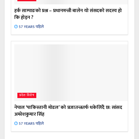
हर्क साम्पाङको प्रश्न – प्रधानमन्त्री बालेन यो संसदको सदस्य हो
कि होइन ?
57 YEARS पहिले
प्रदेश विशेष
नेपाल ‘पाकिस्तानी मोडल’ को प्रजातन्त्रतर्फ धकेलिँदै छ: सांसद
अमरेशकुमार सिंह
57 YEARS पहिले