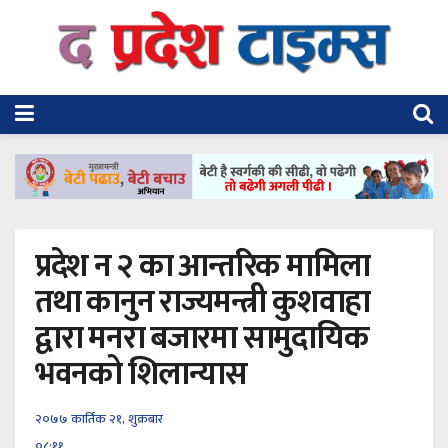
प्रदेश न २ का आन्तरिक मामिला
तथा कानुन राज्यमन्त्री कुशवाहा
द्वारा मनरा बजारमा सामुदायिक
भवनको शिलान्यास
२०७७ कार्तिक २१, शुक्रबार
०८:११