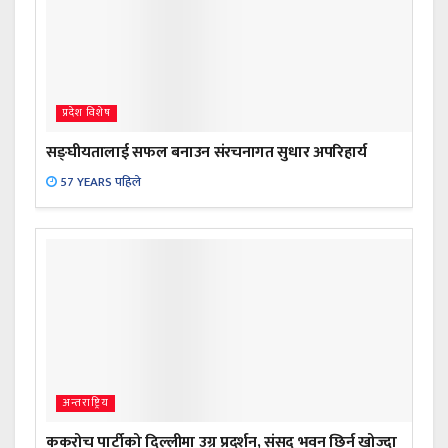
प्रदेश विशेष
सङ्घीयतालाई सफल बनाउन संरचनागत सुधार अपरिहार्य
57 YEARS पहिले
अन्तराष्ट्रिय
ककरोच पार्टीको दिल्लीमा उग्र प्रदर्शन, संसद् भवन छिर्न खोज्दा