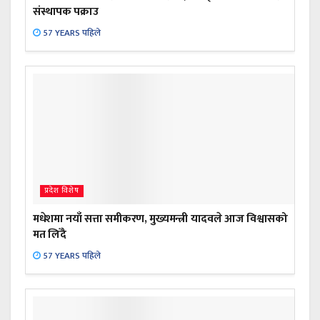
संस्थापक पक्राउ
57 YEARS पहिले
प्रदेश विशेष
मधेशमा नयाँ सत्ता समीकरण, मुख्यमन्त्री यादवले आज विश्वासको
मत लिँदै
57 YEARS पहिले