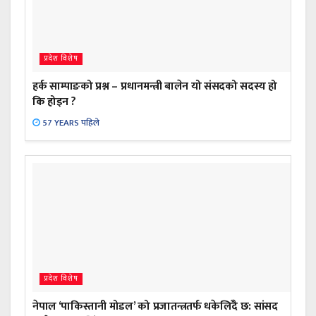
प्रदेश विशेष
हर्क साम्पाङको प्रश्न – प्रधानमन्त्री बालेन यो संसदको सदस्य हो
कि होइन ?
57 YEARS पहिले
प्रदेश विशेष
नेपाल ‘पाकिस्तानी मोडल’ को प्रजातन्त्रतर्फ धकेलिँदै छ: सांसद