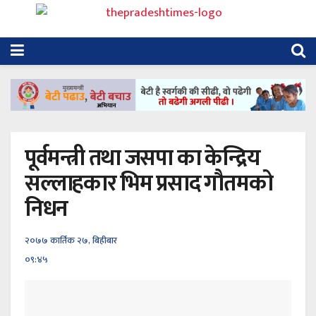
पूर्वमन्त्री तथा जसपा का केन्द्रिय
सल्लाहकार भिम प्रसाद गौतमको
निधन
२०७७ कार्तिक २७, बिहीबार
०९:४५