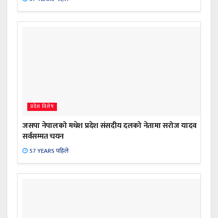
प्रदेश विशेष
जसपा नेपालको मधेश प्रदेश संसदीय दलको नेतामा सरोज यादव
सर्वसम्मत चयन
57 YEARS पहिले