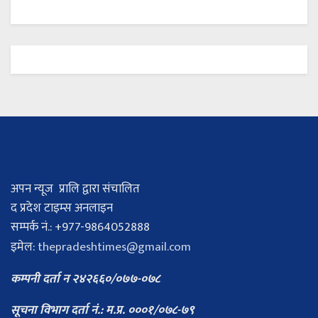
अपन न्यूज प्रालि द्वारा संचालित
द प्रदेश टाइम्स अनलाइन
सम्पर्क नं.: +977-9864052888
इमेल:
thepradeshtimes@gmail.com
कम्पनी दर्ता न २४२६६०/०७७-०७८
सूचना विभाग दर्ता नं.: म.प्र. ०००१/०७८-७९