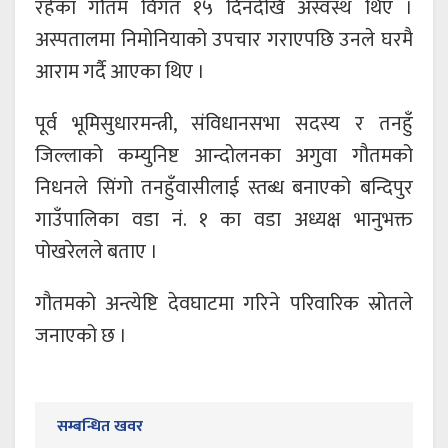
रहेका गौतम विगत १५ दिनदेखि अस्वस्थ थिए ।
अस्पतालमा निमोनियाको उपचार गराएपछि उनले घरमै
आराम गर्दै आएका थिए ।
पूर्व भूमिसुधारमन्त्री, संविधानसभा सदस्य र तनहुँ
जिल्लाको कम्युनिष्ट आन्दोलनका अगुवा गौतमको
निधनले सिंगो तनहुँवासीलाई स्तब्ध बनाएको बन्दिपुर
गाउँपालिका वडा नं. १ का वडा अध्यक्ष भानुभक्त
पोखरेलले बताए ।
गौतमको अन्त्येष्टि देवघाटमा गरिने परिवारिक स्रोतले
जनाएको छ ।
सम्बन्धित खवर