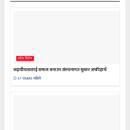
प्रदेश विशेष
सङ्घीयतालाई सफल बनाउन संरचनागत सुधार अपरिहार्य
57 YEARS पहिले