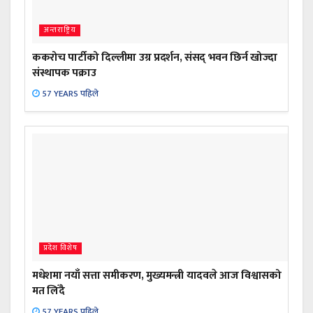
अन्तराष्ट्रिय
ककरोच पार्टीको दिल्लीमा उग्र प्रदर्शन, संसद् भवन छिर्न खोज्दा
संस्थापक पक्राउ
57 YEARS पहिले
प्रदेश विशेष
मधेशमा नयाँ सत्ता समीकरण, मुख्यमन्त्री यादवले आज विश्वासको
मत लिँदै
57 YEARS पहिले