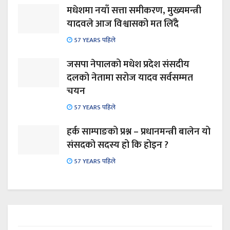
मधेशमा नयाँ सत्ता समीकरण, मुख्यमन्त्री
यादवले आज विश्वासको मत लिँदै
57 YEARS पहिले
जसपा नेपालको मधेश प्रदेश संसदीय
दलको नेतामा सरोज यादव सर्वसम्मत
चयन
57 YEARS पहिले
हर्क साम्पाङको प्रश्न – प्रधानमन्त्री बालेन यो
संसदको सदस्य हो कि होइन ?
57 YEARS पहिले