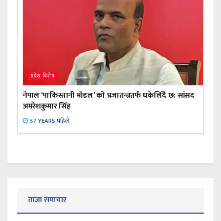
प्रदेश विशेष
नेपाल ‘पाकिस्तानी मोडल’ को प्रजातन्त्रतर्फ धकेलिँदै छ: सांसद
अमरेशकुमार सिंह
57 YEARS पहिले
ताजा समाचार