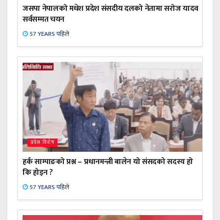
जसपा नेपालको मधेश प्रदेश संसदीय दलको नेतामा सरोज यादव
सर्वसम्मत चयन
57 YEARS पहिले
प्रदेश विशेष
हर्क साम्पाङको प्रश्न – प्रधानमन्त्री बालेन यो संसदको सदस्य हो
कि होइन ?
57 YEARS पहिले