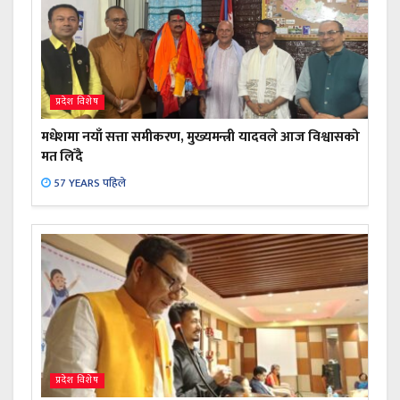
प्रदेश विशेष
मधेशमा नयाँ सत्ता समीकरण, मुख्यमन्त्री यादवले आज विश्वासको
मत लिँदै
57 YEARS पहिले
प्रदेश विशेष