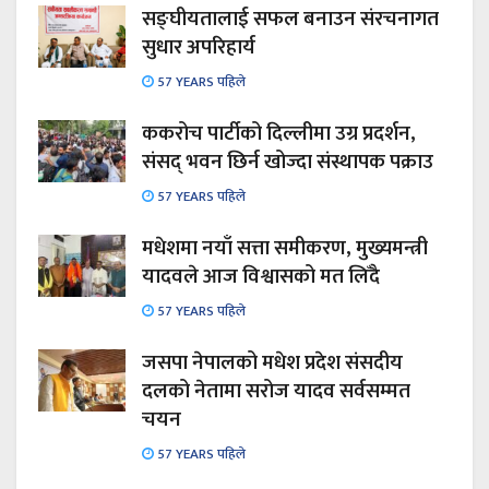
सङ्घीयतालाई सफल बनाउन संरचनागत
सुधार अपरिहार्य
57 YEARS पहिले
ककरोच पार्टीको दिल्लीमा उग्र प्रदर्शन,
संसद् भवन छिर्न खोज्दा संस्थापक पक्राउ
57 YEARS पहिले
मधेशमा नयाँ सत्ता समीकरण, मुख्यमन्त्री
यादवले आज विश्वासको मत लिँदै
57 YEARS पहिले
जसपा नेपालको मधेश प्रदेश संसदीय
दलको नेतामा सरोज यादव सर्वसम्मत
चयन
57 YEARS पहिले