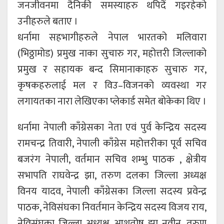
जनजीवनमा दैनिकी समस्याहरु थपिदैं गइरहेको
उनीहरुले बताए ।
धर्नामा सहभागीहरुले नेपाल भारतको मलिवारा
(भिठ्ठामोड) प्रमुख नाका सुचारु गर, महोत्तरी जिल्लाको
प्रमुख र सहायक बन्द सिमानाकाहरु सुचारु गर,
कृषकहरुलाई मल र विउ–विजनको व्यवस्था गर
लगायतका नारा लेखिएका प्लेकार्ड समेत बोकेका थिए ।
धर्नामा नेपाली काँग्रेसका नेता एवं पुर्व केन्द्रिय सदस्य
रामचन्द्र तिवारी, नेपाली काँग्रेस महोत्तरीका पूर्व सचिव
बजरंग नेपाली, वर्तमान सचिव शम्भु पाठक , क्षेत्रीय
सभापति राघवेन्द्र झा, तरुण दलका जिल्ला अध्यक्ष
विनय यादव, नेपाली काँग्रेसका जिल्ला सदस्य प्रवेन्द्र
पाठक, नेविसंघका निवर्तमान केन्द्रिय सदस्य विजय राय,
नेविसंघका जिल्ला अध्यक्ष आशुतोष झा नवीन, तरुण