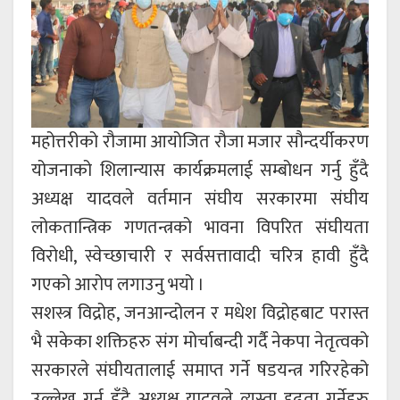
महोत्तरीको रौजामा आयोजित रौजा मजार सौन्दर्यीकरण
योजनाको शिलान्यास कार्यक्रमलाई सम्बोधन गर्नु हुँदै
अध्यक्ष यादवले वर्तमान संघीय सरकारमा संघीय
लोकतान्त्रिक गणतन्त्रको भावना विपरित संघीयता
विरोधी, स्वेच्छाचारी र सर्वसत्तावादी चरित्र हावी हुँदै
गएको आरोप लगाउनु भयो ।
सशस्त्र विद्रोह, जनआन्दोलन र मधेश विद्रोहबाट परास्त
भै सकेका शक्तिहरु संग मोर्चाबन्दी गर्दै नेकपा नेतृत्वको
सरकारले संघीयतालाई समाप्त गर्ने षडयन्त्र गरिरहेको
उल्लेख गर्नु हुँदै अध्यक्ष यादवले त्यस्ता दृढता गर्नेहरु