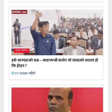
प्रदेश विशेष
हर्क साम्पाङको प्रश्न – प्रधानमन्त्री बालेन यो संसदको सदस्य हो
कि होइन ?
57 YEARS पहिले