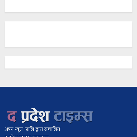
अपन न्यूज प्रालि द्वारा संचालित