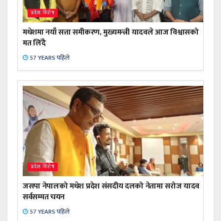
प्रदेश विशेष
मधेशमा नयाँ सत्ता समीकरण, मुख्यमन्त्री यादवले आज विश्वासको
मत लिँदै
57 YEARS पहिले
प्रदेश विशेष
जसपा नेपालको मधेश प्रदेश संसदीय दलको नेतामा सरोज यादव
सर्वसम्मत चयन
57 YEARS पहिले