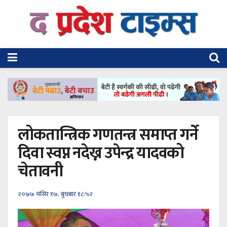
लोकतान्त्रिक गणतन्त्र समाप्त गर्ने
दिवा स्वप्न नदेख्न उपेन्द्र यादवको
चेतावनी
२०७७ मंसिर १७, बुधबार १८:५२