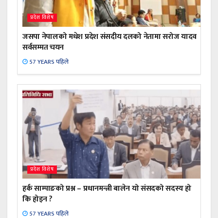
प्रदेश विशेष
जसपा नेपालको मधेश प्रदेश संसदीय दलको नेतामा सरोज यादव
सर्वसम्मत चयन
57 YEARS पहिले
प्रदेश विशेष
हर्क साम्पाङको प्रश्न – प्रधानमन्त्री बालेन यो संसदको सदस्य हो
कि होइन ?
57 YEARS पहिले