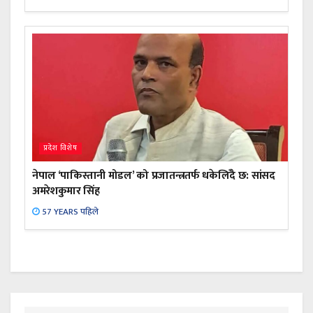
प्रदेश विशेष
नेपाल ‘पाकिस्तानी मोडल’ को प्रजातन्त्रतर्फ धकेलिँदै छ: सांसद
अमरेशकुमार सिंह
57 YEARS पहिले