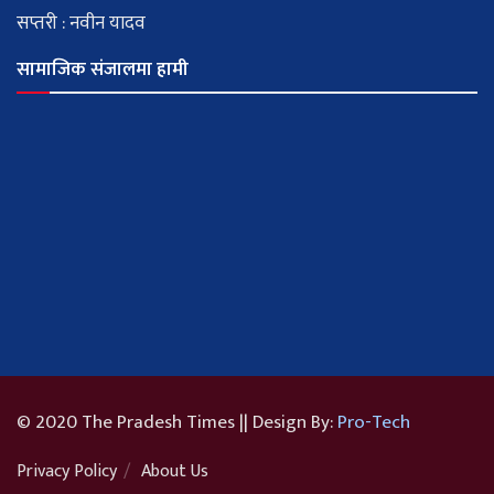
सप्तरी : नवीन यादव
सामाजिक संजालमा हामी
© 2020 The Pradesh Times || Design By:
Pro-Tech
Privacy Policy
About Us