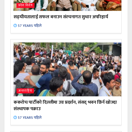
प्रदेश विशेष
सङ्घीयतालाई सफल बनाउन संरचनागत सुधार अपरिहार्य
57 YEARS पहिले
अन्तराष्ट्रिय
ककरोच पार्टीको दिल्लीमा उग्र प्रदर्शन, संसद् भवन छिर्न खोज्दा
संस्थापक पक्राउ
57 YEARS पहिले