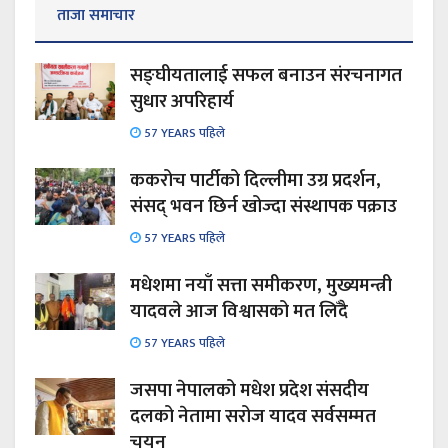
ताजा समाचार
सङ्घीयतालाई सफल बनाउन संरचनागत
सुधार अपरिहार्य
57 YEARS पहिले
ककरोच पार्टीको दिल्लीमा उग्र प्रदर्शन,
संसद् भवन छिर्न खोज्दा संस्थापक पक्राउ
57 YEARS पहिले
मधेशमा नयाँ सत्ता समीकरण, मुख्यमन्त्री
यादवले आज विश्वासको मत लिँदै
57 YEARS पहिले
जसपा नेपालको मधेश प्रदेश संसदीय
दलको नेतामा सरोज यादव सर्वसम्मत
चयन