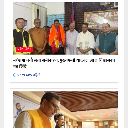
प्रदेश विशेष
मधेशमा नयाँ सत्ता समीकरण, मुख्यमन्त्री यादवले आज विश्वासको
मत लिँदै
57 YEARS पहिले