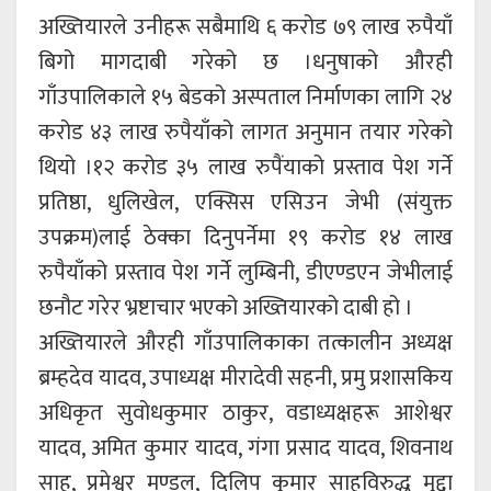
अख्तियारले उनीहरू सबैमाथि ६ करोड ७९ लाख रुपैयाँ
बिगो मागदाबी गरेको छ ।धनुषाको औरही
गाँउपालिकाले १५ बेडको अस्पताल निर्माणका लागि २४
करोड ४३ लाख रुपैयाँको लागत अनुमान तयार गरेको
थियो ।१२ करोड ३५ लाख रुपैंयाको प्रस्ताव पेश गर्ने
प्रतिष्ठा, धुलिखेल, एक्सिस एसिउन जेभी (संयुक्त
उपक्रम)लाई ठेक्का दिनुपर्नेमा १९ करोड १४ लाख
रुपैयाँको प्रस्ताव पेश गर्ने लुम्बिनी, डीएण्डएन जेभीलाई
छनौट गरेर भ्रष्टाचार भएको अख्तियारको दाबी हो ।
अख्तियारले औरही गाँउपालिकाका तत्कालीन अध्यक्ष
ब्रम्हदेव यादव, उपाध्यक्ष मीरादेवी सहनी, प्रमु प्रशासकिय
अधिकृत सुवोधकुमार ठाकुर, वडाध्यक्षहरू आशेश्वर
यादव, अमित कुमार यादव, गंगा प्रसाद यादव, शिवनाथ
साह, प्रमेश्वर मण्डल, दिलिप कुमार साहविरुद्ध मुद्दा