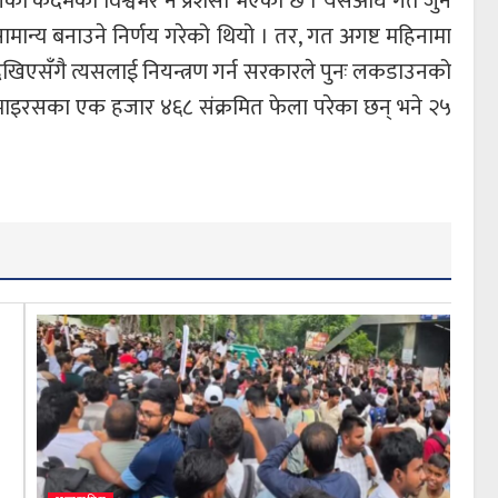
चालेको कदमको विश्वभर नै प्रशंसा भएको छ । यसअघि गत जुन
सामान्य बनाउने निर्णय गरेको थियो । तर, गत अगष्ट महिनामा
 देखिएसँगै त्यसलाई नियन्त्रण गर्न सरकारले पुनः लकडाउनको
ना भाइरसका एक हजार ४६८ संक्रमित फेला परेका छन् भने २५