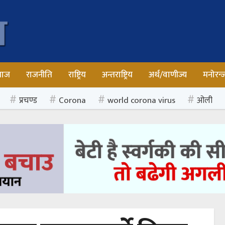
माज
राजनीति
राष्ट्रिय
अन्तराष्ट्रिय
अर्थ/वाणीज्य
मनोरन्
प्रचण्ड
Corona
world corona virus
ओली