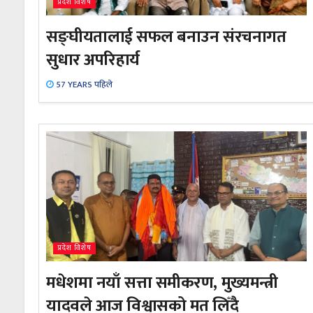
प्रदेश विशेष
सङ्घीयतालाई सफल बनाउन संरचनागत
सुधार अपरिहार्य
57 YEARS पहिले
प्रदेश विशेष
मधेशमा नयाँ सत्ता समीकरण, मुख्यमन्त्री
यादवले आज विश्वासको मत लिँदै