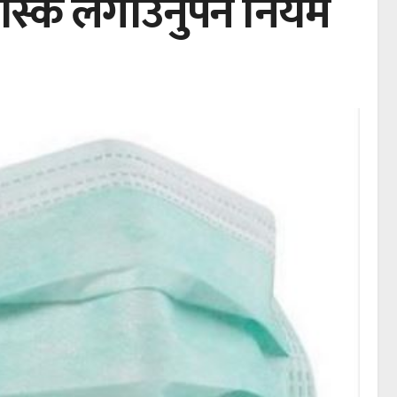
मास्क लगाउनुपर्ने नियम