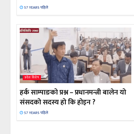
57 YEARS पहिले
प्रदेश विशेष
हर्क साम्पाङको प्रश्न – प्रधानमन्त्री बालेन यो
संसदको सदस्य हो कि होइन ?
57 YEARS पहिले