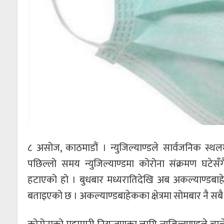
८ असोज, काठमाडौं । न्युजिल्याण्डले सार्वजनिक स्थ
पछिल्लो समय न्युजिल्याण्डमा कोरोना संक्रमण घटेसँगै
हटाएको हो । बुधबार मध्यरातिदेखि अब अकल्याण्डबाहे
बताइएको छ । अकल्याण्डबाहेकका क्षेत्रमा सोमबार नै सबै 