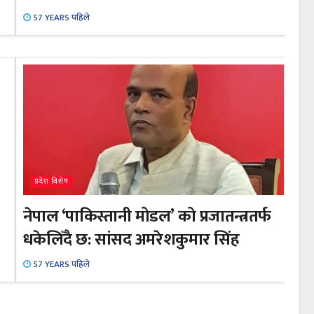
57 YEARS पहिले
प्रदेश विशेष
नेपाल ‘पाकिस्तानी मोडल’ को प्रजातन्त्रतर्फ
धकेलिँदै छ: सांसद अमरेशकुमार सिंह
57 YEARS पहिले