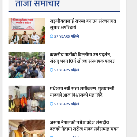
ताजा समाचार
सङ्घीयतालाई सफल बनाउन संरचनागत
सुधार अपरिहार्य
57 YEARS पहिले
ककरोच पार्टीको दिल्लीमा उग्र प्रदर्शन,
संसद् भवन छिर्न खोज्दा संस्थापक पक्राउ
57 YEARS पहिले
मधेशमा नयाँ सत्ता समीकरण, मुख्यमन्त्री
यादवले आज विश्वासको मत लिँदै
57 YEARS पहिले
जसपा नेपालको मधेश प्रदेश संसदीय
दलको नेतामा सरोज यादव सर्वसम्मत चयन