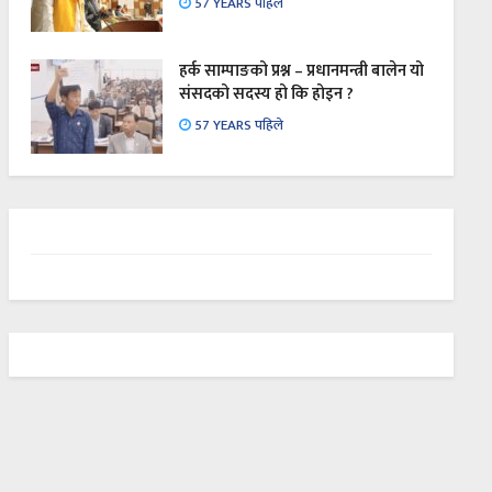
57 YEARS पहिले
हर्क साम्पाङको प्रश्न – प्रधानमन्त्री बालेन यो
संसदको सदस्य हो कि होइन ?
57 YEARS पहिले