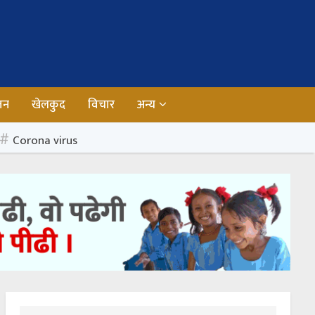
जन
खेलकुद
विचार
अन्य
Corona virus