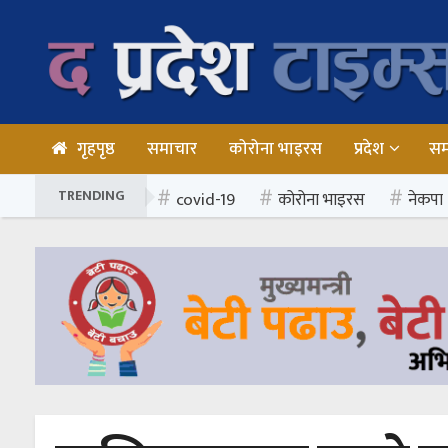
गृहपृष्ठ
समाचार
कोरोना भाइरस
प्रदेश
स
TRENDING
covid-19
कोरोना भाइरस
नेकपा