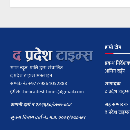
हाम्रो टीम
प्रबन्ध निर्देश
अपन न्यूज प्रालि द्वारा संचालित
आमिन राईन
द प्रदेश टाइम्स अनलाइन
सम्पर्क नं.: +977-9864052888
सम्पादक
इमेल:
thepradeshtimes@gmail.com
द प्रदेश टाइम्स
सह सम्पादक
कम्पनी दर्ता न २४२६६०/०७७-०७८
द प्रदेश टाइम्स
सूचना विभाग दर्ता नं.: म.प्र. ०००१/०७८-७९