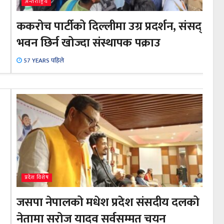
अन्तराष्ट्रिय
ककरोच पार्टीको दिल्लीमा उग्र प्रदर्शन, संसद्
भवन छिर्न खोज्दा संस्थापक पक्राउ
57 YEARS पहिले
प्रदेश विशेष
जसपा नेपालको मधेश प्रदेश संसदीय दलको
नेतामा सरोज यादव सर्वसम्मत चयन