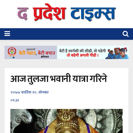
आज तुलजा भवानी यात्रा गरिने
२०७७ कार्तिक १०, सोमबार
०९:३१