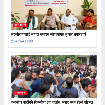
प्रदेश विशेष
सङ्घीयतालाई सफल बनाउन संरचनागत सुधार अपरिहार्य
57 YEARS पहिले
अन्तराष्ट्रिय
ककरोच पार्टीको दिल्लीमा उग्र प्रदर्शन, संसद् भवन छिर्न खोज्दा