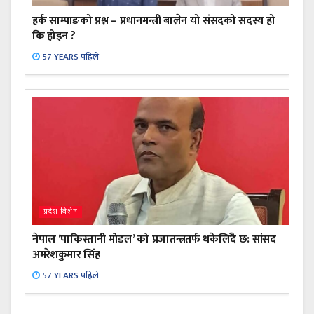
हर्क साम्पाङको प्रश्न – प्रधानमन्त्री बालेन यो संसदको सदस्य हो
कि होइन ?
57 YEARS पहिले
प्रदेश विशेष
नेपाल ‘पाकिस्तानी मोडल’ को प्रजातन्त्रतर्फ धकेलिँदै छ: सांसद
अमरेशकुमार सिंह
57 YEARS पहिले