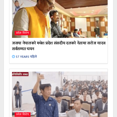
प्रदेश विशेष
जसपा नेपालको मधेश प्रदेश संसदीय दलको नेतामा सरोज यादव
सर्वसम्मत चयन
57 YEARS पहिले
प्रदेश विशेष