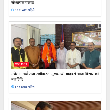
संस्थापक पक्राउ
57 YEARS पहिले
प्रदेश विशेष
मधेशमा नयाँ सत्ता समीकरण, मुख्यमन्त्री यादवले आज विश्वासको
मत लिँदै
57 YEARS पहिले