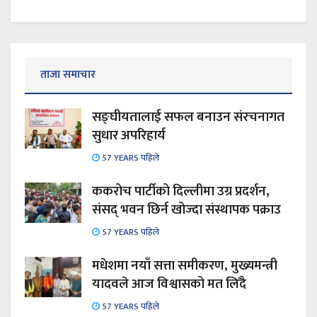
ताजा समाचार
सङ्घीयतालाई सफल बनाउन संरचनागत
सुधार अपरिहार्य
57 YEARS पहिले
ककरोच पार्टीको दिल्लीमा उग्र प्रदर्शन,
संसद् भवन छिर्न खोज्दा संस्थापक पक्राउ
57 YEARS पहिले
मधेशमा नयाँ सत्ता समीकरण, मुख्यमन्त्री
यादवले आज विश्वासको मत लिँदै
57 YEARS पहिले