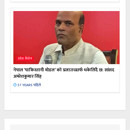
प्रदेश विशेष
नेपाल ‘पाकिस्तानी मोडल’ को प्रजातन्त्रतर्फ धकेलिँदै छ: सांसद
अमरेशकुमार सिंह
57 YEARS पहिले