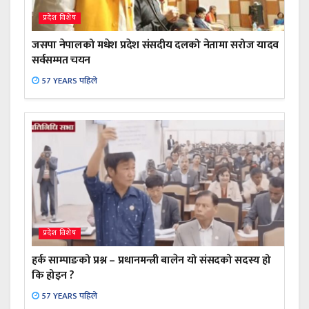
प्रदेश विशेष
जसपा नेपालको मधेश प्रदेश संसदीय दलको नेतामा सरोज यादव
सर्वसम्मत चयन
57 YEARS पहिले
प्रदेश विशेष
हर्क साम्पाङको प्रश्न – प्रधानमन्त्री बालेन यो संसदको सदस्य हो
कि होइन ?
57 YEARS पहिले