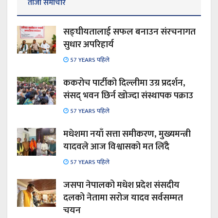
ताजा समाचार
सङ्घीयतालाई सफल बनाउन संरचनागत
सुधार अपरिहार्य
57 YEARS पहिले
ककरोच पार्टीको दिल्लीमा उग्र प्रदर्शन,
संसद् भवन छिर्न खोज्दा संस्थापक पक्राउ
57 YEARS पहिले
मधेशमा नयाँ सत्ता समीकरण, मुख्यमन्त्री
यादवले आज विश्वासको मत लिँदै
57 YEARS पहिले
जसपा नेपालको मधेश प्रदेश संसदीय
दलको नेतामा सरोज यादव सर्वसम्मत
चयन