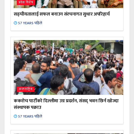
प्रदेश विशेष
सङ्घीयतालाई सफल बनाउन संरचनागत सुधार अपरिहार्य
57 YEARS पहिले
अन्तराष्ट्रिय
ककरोच पार्टीको दिल्लीमा उग्र प्रदर्शन, संसद् भवन छिर्न खोज्दा
संस्थापक पक्राउ
57 YEARS पहिले