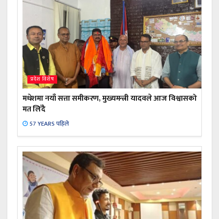
प्रदेश विशेष
मधेशमा नयाँ सत्ता समीकरण, मुख्यमन्त्री यादवले आज विश्वासको
मत लिँदै
57 YEARS पहिले