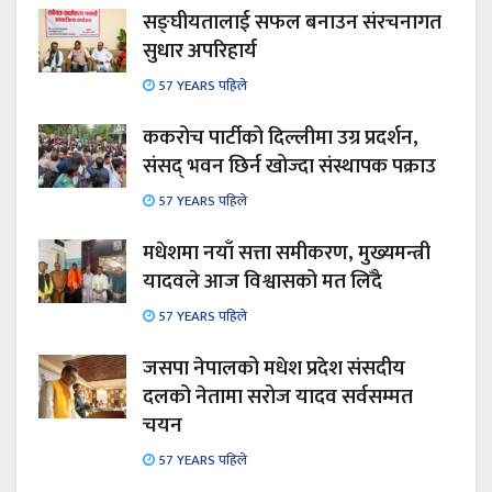
सङ्घीयतालाई सफल बनाउन संरचनागत
सुधार अपरिहार्य
57 YEARS पहिले
ककरोच पार्टीको दिल्लीमा उग्र प्रदर्शन,
संसद् भवन छिर्न खोज्दा संस्थापक पक्राउ
57 YEARS पहिले
मधेशमा नयाँ सत्ता समीकरण, मुख्यमन्त्री
यादवले आज विश्वासको मत लिँदै
57 YEARS पहिले
जसपा नेपालको मधेश प्रदेश संसदीय
दलको नेतामा सरोज यादव सर्वसम्मत
चयन
57 YEARS पहिले