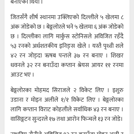
बनाएको थियो ।
जितसँगै शीर्ष स्थानमा उक्लिएको दिल्लीले ५ खेलमा ८
अंक जोडेको छ । बेङ्गलोरले भने ५ खेलमा ६ अंक जोडेको
छ । दिल्लीका लागि मार्कुस स्टोनिसले अविजित रहँदै
५३ रनको अर्धशतकीय इनिङ्स खेले । यस्तै पृथ्वी शले
४२ रन जोड्दा ऋषब पन्तले ३७ रन बनाए । शिखर
धवनले ३२ रन बनाउँदा कप्तान श्रेयस आयर ११ रनमा
आउट भए ।
बेङ्गलोरका मोहमद सिराजले २ विकेट लिए । इशुरु
उडाना र मोइन अलीले १/१ विकेट लिए । बेङ्गलोरका
लागि कप्तान विराट कोहलीले सर्वाधिक ४३ रन बनाए ।
वासिङ्गटन सुन्दरले १७ तथा आरोन फिन्चले १३ रन जोडे।