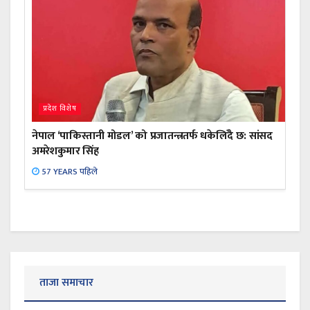
प्रदेश विशेष
नेपाल ‘पाकिस्तानी मोडल’ को प्रजातन्त्रतर्फ धकेलिँदै छ: सांसद
अमरेशकुमार सिंह
57 YEARS पहिले
ताजा समाचार