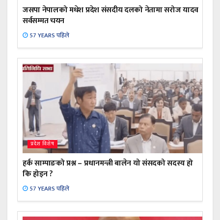
जसपा नेपालको मधेश प्रदेश संसदीय दलको नेतामा सरोज यादव
सर्वसम्मत चयन
57 YEARS पहिले
प्रदेश विशेष
हर्क साम्पाङको प्रश्न – प्रधानमन्त्री बालेन यो संसदको सदस्य हो
कि होइन ?
57 YEARS पहिले