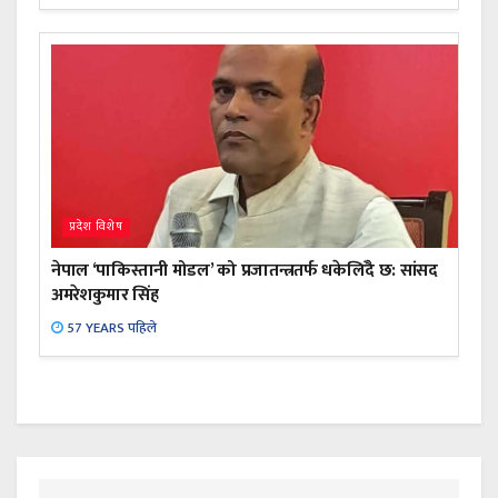
प्रदेश विशेष
नेपाल ‘पाकिस्तानी मोडल’ को प्रजातन्त्रतर्फ धकेलिँदै छ: सांसद
अमरेशकुमार सिंह
57 YEARS पहिले