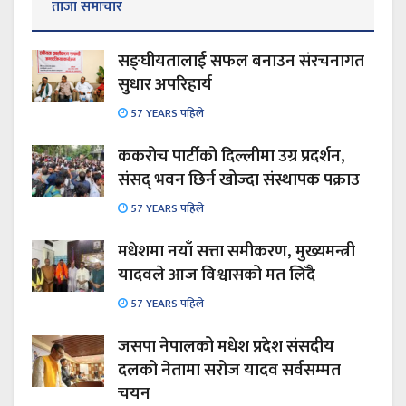
ताजा समाचार
सङ्घीयतालाई सफल बनाउन संरचनागत
सुधार अपरिहार्य
57 YEARS पहिले
ककरोच पार्टीको दिल्लीमा उग्र प्रदर्शन,
संसद् भवन छिर्न खोज्दा संस्थापक पक्राउ
57 YEARS पहिले
मधेशमा नयाँ सत्ता समीकरण, मुख्यमन्त्री
यादवले आज विश्वासको मत लिँदै
57 YEARS पहिले
जसपा नेपालको मधेश प्रदेश संसदीय
दलको नेतामा सरोज यादव सर्वसम्मत
चयन