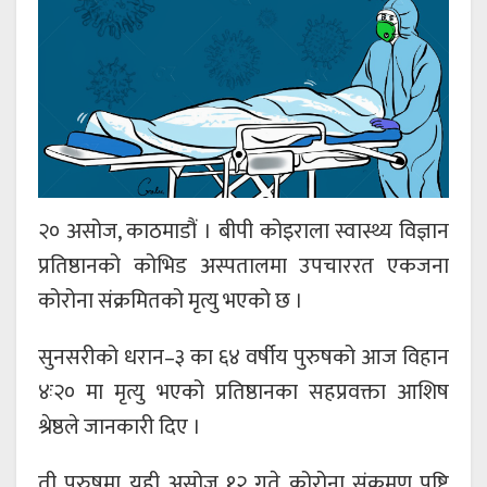
२० असोज, काठमाडौं । बीपी कोइराला स्वास्थ्य विज्ञान
प्रतिष्ठानको कोभिड अस्पतालमा उपचाररत एकजना
कोरोना संक्रमितको मृत्यु भएको छ ।
सुनसरीको धरान–३ का ६४ वर्षीय पुरुषको आज विहान
४ः२० मा मृत्यु भएको प्रतिष्ठानका सहप्रवक्ता आशिष
श्रेष्ठले जानकारी दिए ।
ती पुरुषमा यही असोज १२ गते कोरोना संक्रमण पुष्टि