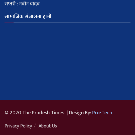
सप्तरी : नवीन यादव
सामाजिक संजालमा हामी
© 2020 The Pradesh Times || Design By:
Pro-Tech
Privacy Policy
About Us