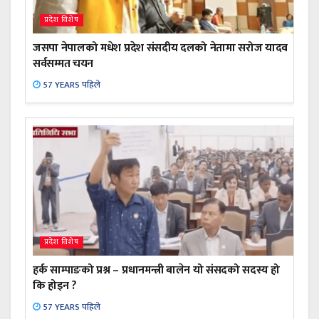
प्रदेश विशेष
जसपा नेपालको मधेश प्रदेश संसदीय दलको नेतामा सरोज यादव
सर्वसम्मत चयन
57 YEARS पहिले
प्रदेश विशेष
हर्क साम्पाङको प्रश्न – प्रधानमन्त्री बालेन यो संसदको सदस्य हो
कि होइन ?
57 YEARS पहिले