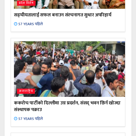
प्रदेश विशेष
सङ्घीयतालाई सफल बनाउन संरचनागत सुधार अपरिहार्य
57 YEARS पहिले
अन्तराष्ट्रिय
ककरोच पार्टीको दिल्लीमा उग्र प्रदर्शन, संसद् भवन छिर्न खोज्दा
संस्थापक पक्राउ
57 YEARS पहिले