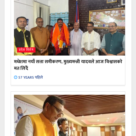
प्रदेश विशेष
मधेशमा नयाँ सत्ता समीकरण, मुख्यमन्त्री यादवले आज विश्वासको
मत लिँदै
57 YEARS पहिले