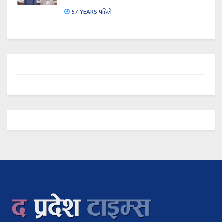
57 YEARS पहिले