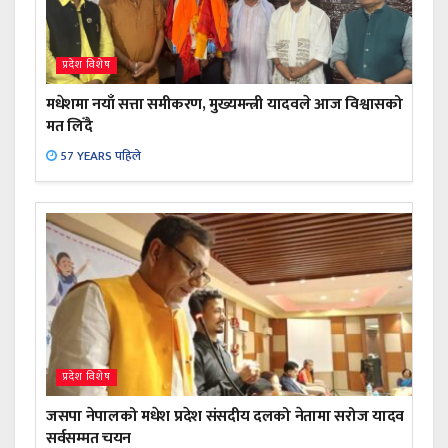
प्रदेश विशेष
मधेशमा नयाँ सत्ता समीकरण, मुख्यमन्त्री यादवले आज विश्वासको
मत लिँदै
57 YEARS पहिले
प्रदेश विशेष
जसपा नेपालको मधेश प्रदेश संसदीय दलको नेतामा सरोज यादव
सर्वसम्मत चयन