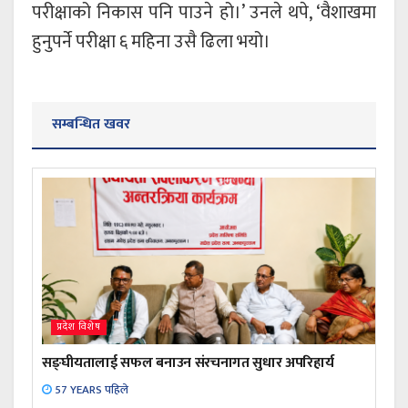
परीक्षाको निकास पनि पाउने हो।’ उनले थपे, ‘वैशाखमा
हुनुपर्ने परीक्षा ६ महिना उसै ढिला भयो।
सम्बन्धित खवर
प्रदेश विशेष
सङ्घीयतालाई सफल बनाउन संरचनागत सुधार अपरिहार्य
57 YEARS पहिले