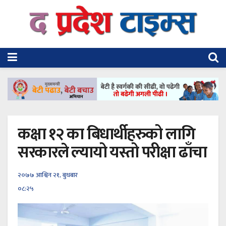
कक्षा १२ का बिधार्थीहरुको लागि
सरकारले ल्यायो यस्तो परीक्षा ढाँचा
२०७७ आश्विन २१, बुधबार
०८:२५