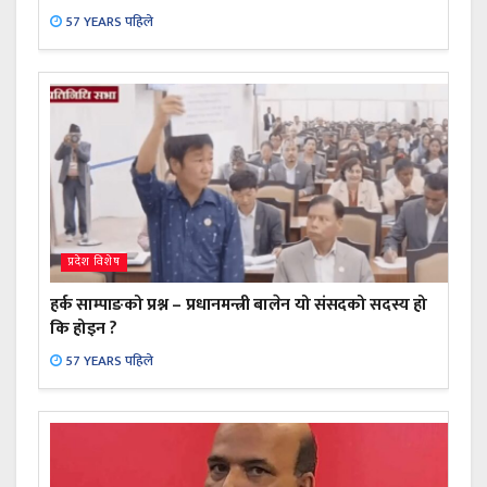
57 YEARS पहिले
प्रदेश विशेष
हर्क साम्पाङको प्रश्न – प्रधानमन्त्री बालेन यो संसदको सदस्य हो
कि होइन ?
57 YEARS पहिले