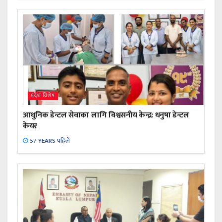
प्रदेश विशेष
आधुनिक डेन्टल सेवाका लागि विश्वसनीय केन्द्र: धनुषा डेन्टल
केयर
57 YEARS पहिले