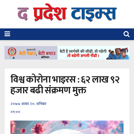
विश्व कोरोना भाइरस : ६२ लाख ९२
हजार बढी संक्रमण मुक्त
२०७७ असार २०, शनिबार
०९:००