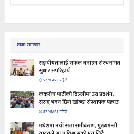
ताजा समाचार
सङ्घीयतालाई सफल बनाउन संरचनागत
सुधार अपरिहार्य
57 YEARS पहिले
ककरोच पार्टीको दिल्लीमा उग्र प्रदर्शन,
संसद् भवन छिर्न खोज्दा संस्थापक पक्राउ
57 YEARS पहिले
मधेशमा नयाँ सत्ता समीकरण, मुख्यमन्त्री
यादवले आज विश्वासको मत लिँदै