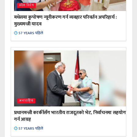
प्रदेश विशेष
मधेसमा कुपोषण न्यूनीकरण गर्न व्यवहार परिवर्तन अपरिहार्य :
मुख्यमन्त्री यादव
57 YEARS पहिले
अन्तराष्ट्रिय
प्रधानमन्त्री कार्कीसँग भारतीय राजदूतको भेट, निर्वाचनमा सहयोग
गर्न आग्रह
57 YEARS पहिले