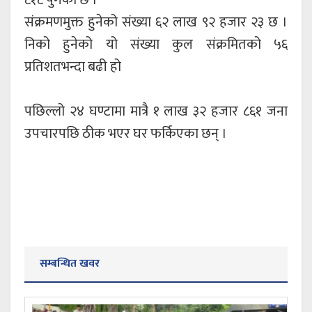
८१८ पुगेको छ ।
संक्रमणमुक्त हुनेको संख्या ६२ लाख ९२ हजार २३ छ ।
निको हुनेको यो संख्या कुल संक्रमितको ५६
प्रतिशतभन्दा बढी हो
पछिल्लो २४ घण्टामा मात्रै १ लाख ३२ हजार ८६१ जना
उपचारपछि ठीक भएर घर फर्किएका छन् ।
सम्बन्धित खवर