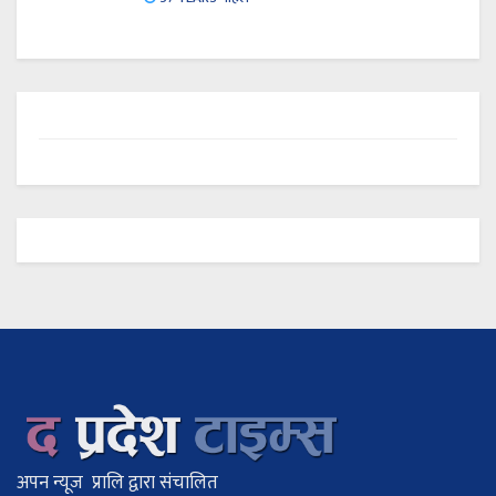
अपन न्यूज प्रालि द्वारा संचालित