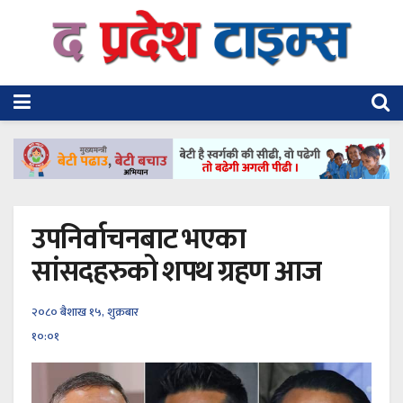
उपनिर्वाचनबाट भएका
सांसदहरुको शपथ ग्रहण आज
२०८० बैशाख १५, शुक्रबार
१०:०१