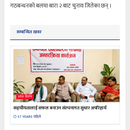
गठबन्धनको बलमा बारा २ बाट चुनाव जितेका छन् ।
सम्बन्धित खवर
प्रदेश विशेष
सङ्घीयतालाई सफल बनाउन संरचनागत सुधार अपरिहार्य
57 YEARS पहिले