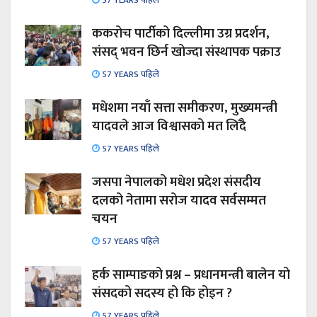
57 YEARS पहिले
ककरोच पार्टीको दिल्लीमा उग्र प्रदर्शन,
संसद् भवन छिर्न खोज्दा संस्थापक पक्राउ
57 YEARS पहिले
मधेशमा नयाँ सत्ता समीकरण, मुख्यमन्त्री
यादवले आज विश्वासको मत लिँदै
57 YEARS पहिले
जसपा नेपालको मधेश प्रदेश संसदीय
दलको नेतामा सरोज यादव सर्वसम्मत
चयन
57 YEARS पहिले
हर्क साम्पाङको प्रश्न – प्रधानमन्त्री बालेन यो
संसदको सदस्य हो कि होइन ?
57 YEARS पहिले