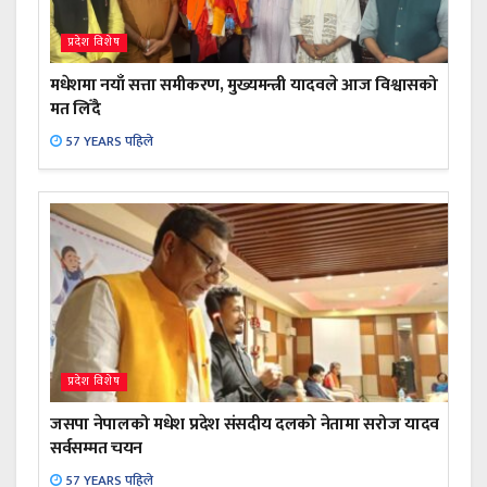
प्रदेश विशेष
मधेशमा नयाँ सत्ता समीकरण, मुख्यमन्त्री यादवले आज विश्वासको
मत लिँदै
57 YEARS पहिले
प्रदेश विशेष
जसपा नेपालको मधेश प्रदेश संसदीय दलको नेतामा सरोज यादव
सर्वसम्मत चयन
57 YEARS पहिले