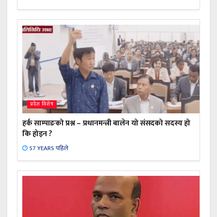
प्रदेश विशेष
हर्क साम्पाङको प्रश्न – प्रधानमन्त्री बालेन यो संसदको सदस्य हो
कि होइन ?
57 YEARS पहिले