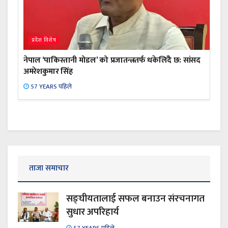
प्रदेश विशेष
नेपाल ‘पाकिस्तानी मोडल’ को प्रजातन्त्रतर्फ धकेलिँदै छ: सांसद
अमरेशकुमार सिंह
57 YEARS पहिले
ताजा समाचार
सङ्घीयतालाई सफल बनाउन संरचनागत
सुधार अपरिहार्य