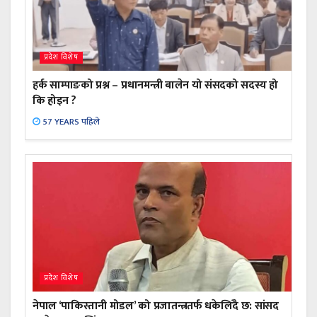
प्रदेश विशेष
हर्क साम्पाङको प्रश्न – प्रधानमन्त्री बालेन यो संसदको सदस्य हो
कि होइन ?
57 YEARS पहिले
प्रदेश विशेष
नेपाल ‘पाकिस्तानी मोडल’ को प्रजातन्त्रतर्फ धकेलिँदै छ: सांसद