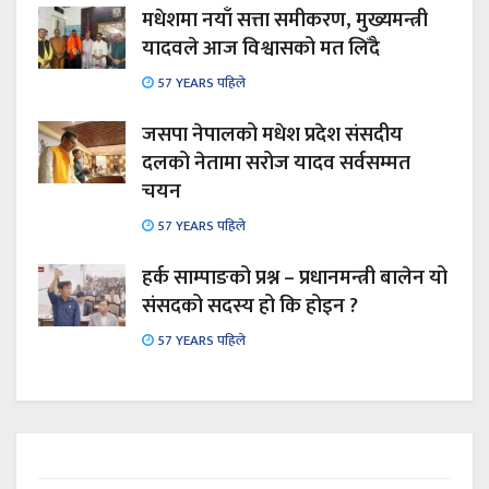
मधेशमा नयाँ सत्ता समीकरण, मुख्यमन्त्री
यादवले आज विश्वासको मत लिँदै
57 YEARS पहिले
जसपा नेपालको मधेश प्रदेश संसदीय
दलको नेतामा सरोज यादव सर्वसम्मत
चयन
57 YEARS पहिले
हर्क साम्पाङको प्रश्न – प्रधानमन्त्री बालेन यो
संसदको सदस्य हो कि होइन ?
57 YEARS पहिले