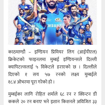
काठमाण्डौ – इण्डियन प्रिमियर लिग (आईपीएल)
क्रिकेटको फाइनलमा मुम्बई इण्डियन्सले दिल्ली
क्यापिटल्सलाई ५ विकेटले हराएको छ । दिल्लीले
दिएको १ सय ५७ रनको लक्ष्य मुम्बईले
१८.४ ओभरमा पूरा गरेको हो ।
मुम्बईका लागि रोहित शर्माले ६८ रन र क्विन्टन डी
ककले २० रन बनाए भने इशान किशनले अविजित ३३