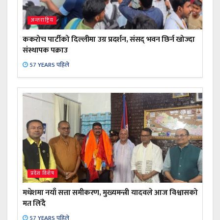
अन्तराष्ट्रिय
ककरोच पार्टीको दिल्लीमा उग्र प्रदर्शन, संसद् भवन छिर्न खोज्दा
संस्थापक पक्राउ
57 YEARS पहिले
प्रदेश विशेष
मधेशमा नयाँ सत्ता समीकरण, मुख्यमन्त्री यादवले आज विश्वासको
मत लिँदै
57 YEARS पहिले