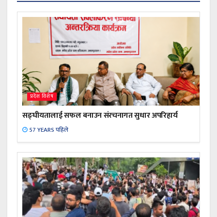
प्रदेश विशेष
सङ्घीयतालाई सफल बनाउन संरचनागत सुधार अपरिहार्य
57 YEARS पहिले