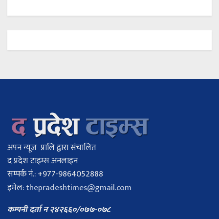
अपन न्यूज प्रालि द्वारा संचालित
द प्रदेश टाइम्स अनलाइन
सम्पर्क नं.: +977-9864052888
इमेल:
thepradeshtimes@gmail.com
कम्पनी दर्ता न २४२६६०/०७७-०७८