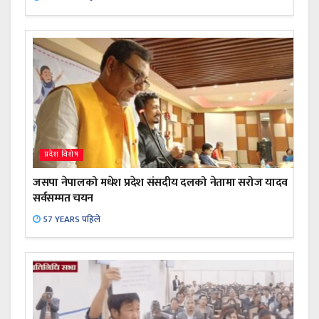
प्रदेश विशेष
जसपा नेपालको मधेश प्रदेश संसदीय दलको नेतामा सरोज यादव
सर्वसम्मत चयन
57 YEARS पहिले