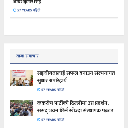
अमरेशकुमार सिंह
57 YEARS पहिले
ताजा समाचार
सङ्घीयतालाई सफल बनाउन संरचनागत
सुधार अपरिहार्य
57 YEARS पहिले
ककरोच पार्टीको दिल्लीमा उग्र प्रदर्शन,
संसद् भवन छिर्न खोज्दा संस्थापक पक्राउ
57 YEARS पहिले