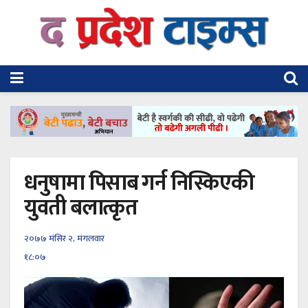
धनुषामा पिसाब गर्न निस्किएकी
युवती बलात्कृत
२०७७ मंसिर २, मंगलवार
१८:०७