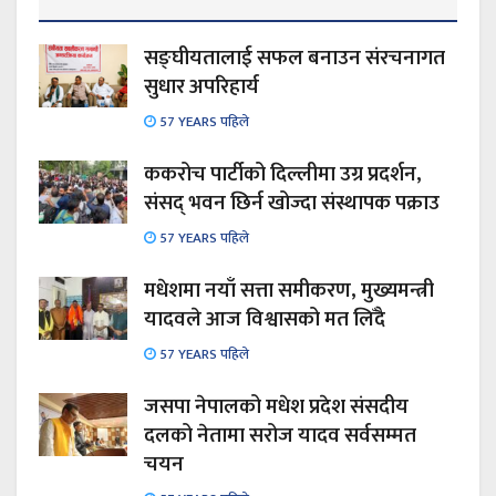
सङ्घीयतालाई सफल बनाउन संरचनागत
सुधार अपरिहार्य
57 YEARS पहिले
ककरोच पार्टीको दिल्लीमा उग्र प्रदर्शन,
संसद् भवन छिर्न खोज्दा संस्थापक पक्राउ
57 YEARS पहिले
मधेशमा नयाँ सत्ता समीकरण, मुख्यमन्त्री
यादवले आज विश्वासको मत लिँदै
57 YEARS पहिले
जसपा नेपालको मधेश प्रदेश संसदीय
दलको नेतामा सरोज यादव सर्वसम्मत
चयन