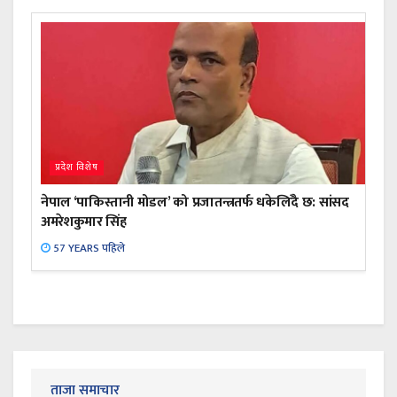
प्रदेश विशेष
नेपाल ‘पाकिस्तानी मोडल’ को प्रजातन्त्रतर्फ धकेलिँदै छ: सांसद
अमरेशकुमार सिंह
57 YEARS पहिले
ताजा समाचार