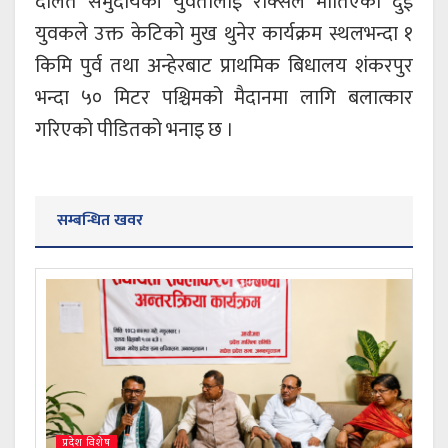
दलित समुदायकी युवतीलाई रक्सिले मातिएका दुई
युवकले उक्त केटिको मुख थुनेर कार्यक्रम स्थलभन्दा १
किमि पुर्व तथा अन्हेरबाट प्राथमिक बिधालय शंकरपुर
भन्दा ५० मिटर पश्चिमको मैदानमा लागि बलात्कार
गरिएको पीडितको भनाइ छ ।
सम्बन्धित खवर
प्रदेश विशेष