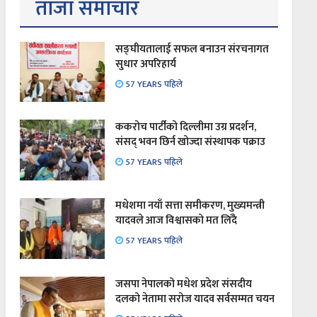
ताजा समाचार
सङ्घीयतालाई सफल बनाउन संरचनागत
सुधार अपरिहार्य
57 YEARS पहिले
ककरोच पार्टीको दिल्लीमा उग्र प्रदर्शन,
संसद् भवन छिर्न खोज्दा संस्थापक पक्राउ
57 YEARS पहिले
मधेशमा नयाँ सत्ता समीकरण, मुख्यमन्त्री
यादवले आज विश्वासको मत लिँदै
57 YEARS पहिले
जसपा नेपालको मधेश प्रदेश संसदीय
दलको नेतामा सरोज यादव सर्वसम्मत चयन