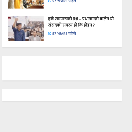
57 YEARS पहिले
हर्क साम्पाङको प्रश्न – प्रधानमन्त्री बालेन यो
संसदको सदस्य हो कि होइन ?
57 YEARS पहिले