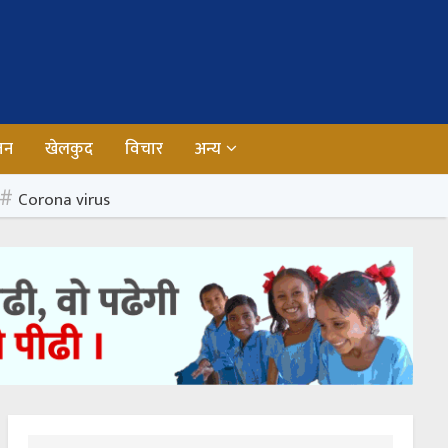
जन
खेलकुद
विचार
अन्य
Corona virus