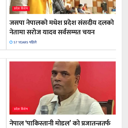
प्रदेश विशेष
जसपा नेपालको मधेश प्रदेश संसदीय दलको
नेतामा सरोज यादव सर्वसम्मत चयन
57 YEARS पहिले
प्रदेश विशेष
नेपाल ‘पाकिस्तानी मोडल’ को प्रजातन्त्रतर्फ