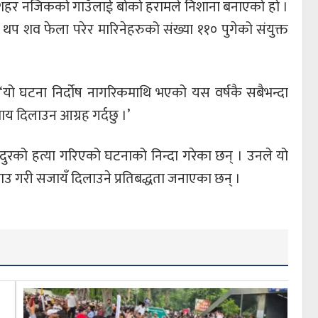
ुरी शहर नजिकको गाउँलाई बोको हरामले निशाना बनाएको हो ।
प शव फेला परेर मारिनेहरुको संख्या ११० पुगेको संयुक्त
 ‘यो घटना निर्दोष नागरिकमाथि भएको यस वर्षकै सबैभन्दा
ाय दिलाउन आग्रह गर्दछु ।’
जदुरको हत्या गरिएको घटनाको निन्दा गरेका छन् । उनले यो
ाउ गरी सजायँ दिलाउने प्रतिबद्धता जनाएका छन् ।