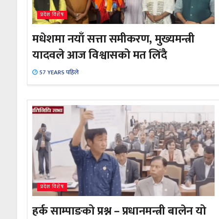
प्रदेश विशेष
मधेशमा नयाँ सत्ता समीकरण, मुख्यमन्त्री
यादवले आज विश्वासको मत लिँदै
57 YEARS पहिले
प्रदेश विशेष
हर्क साम्पाङको प्रश्न – प्रधानमन्त्री बालेन यो