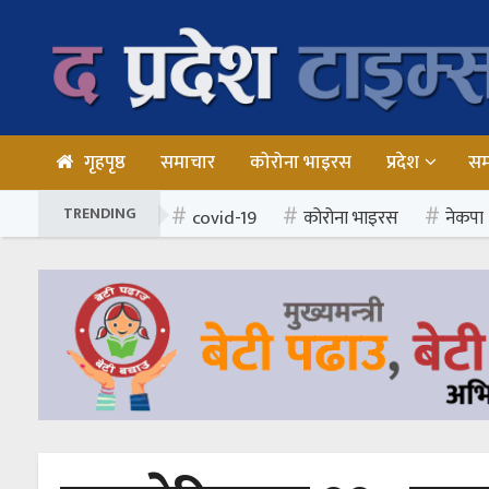
गृहपृष्ठ
समाचार
कोरोना भाइरस
प्रदेश
स
TRENDING
covid-19
कोरोना भाइरस
नेकपा