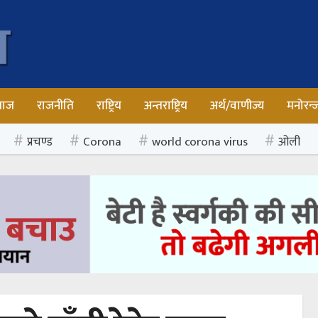
माज
राजनीति
राष्ट्रिय
अन्तराष्ट्रिय
अर्थ/वाणीज्य
मनोरन्
प्रचण्ड
Corona
world corona virus
ओली