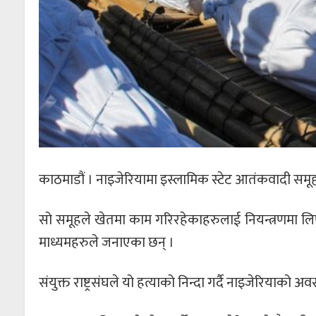
काठमाडौं । नाइजेरियामा इस्लामिक स्टेट आतंकवादी समूह 
सो समूहले खेतमा काम गरिरहेकाहरुलाई नियन्त्रणमा लिएर हातख
माध्यमहरुले जनाएका छन् ।
संयुक्त राष्ट्रसंघले यो हत्याको निन्दा गर्दै नाइजेरियाको अव