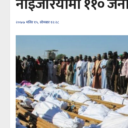
नाइजेरियामा ११० जनाको
२०७७ मंसिर १५, सोमबार १२:२८