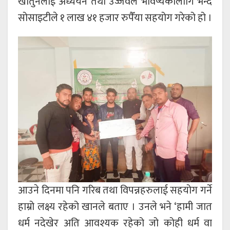
खातुनलाई अध्ययन तथा उज्जवल भविष्यकालागि भन्दै
सोसाइटीले १ लाख ४१ हजार रुपैँया सहयोग गरेको हो ।
आउने दिनमा पनि गरिब तथा विपन्नहरुलाई सहयोग गर्ने
हाम्रो लक्ष्य रहेको खानले बताए । उनले भने ‘हामी जात
धर्म नदेखेर अति आवश्यक रहेको जो कोही धर्म वा