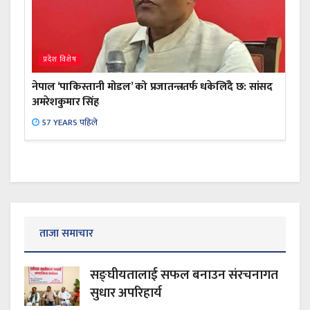
प्रदेश विशेष
नेपाल ‘पाकिस्तानी मोडल’ को प्रजातन्त्रतर्फ धकेलिँदै छ: सांसद
अमरेशकुमार सिंह
57 YEARS पहिले
ताजा समाचार
सङ्घीयतालाई सफल बनाउन संरचनागत
सुधार अपरिहार्य