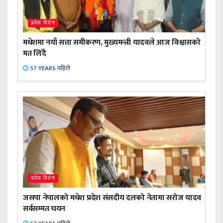
प्रदेश विशेष
मधेशमा नयाँ सत्ता समीकरण, मुख्यमन्त्री यादवले आज विश्वासको
मत लिँदै
57 YEARS पहिले
प्रदेश विशेष
जसपा नेपालको मधेश प्रदेश संसदीय दलको नेतामा सरोज यादव
सर्वसम्मत चयन