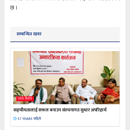
छ ।
सम्बन्धित खवर
प्रदेश विशेष
सङ्घीयतालाई सफल बनाउन संरचनागत सुधार अपरिहार्य
57 YEARS पहिले