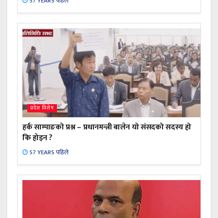
57 YEARS पहिले
प्रदेश विशेष
हर्क साम्पाङको प्रश्न – प्रधानमन्त्री बालेन यो संसदको सदस्य हो
कि होइन ?
57 YEARS पहिले