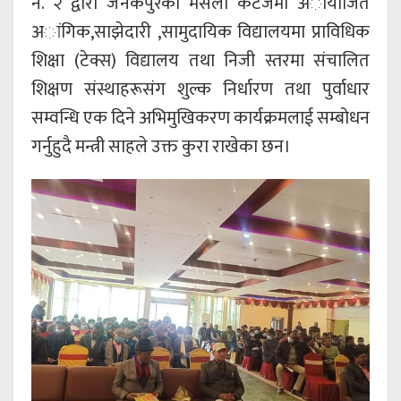
न. २ द्वारा जनकपुरको मसला कटेजमा अायोजित
अांगिक,साझेदारी ,सामुदायिक विद्यालयमा प्राविधिक
शिक्षा (टेक्स) विद्यालय तथा निजी स्तरमा संचालित
शिक्षण संस्थाहरूसंग शुल्क निर्धारण तथा पुर्वाधार
सम्वन्धि एक दिने अभिमुखिकरण कार्यक्रमलाई सम्बोधन
गर्नुहुदै मन्त्री साहले उक्त कुरा राखेका छन।