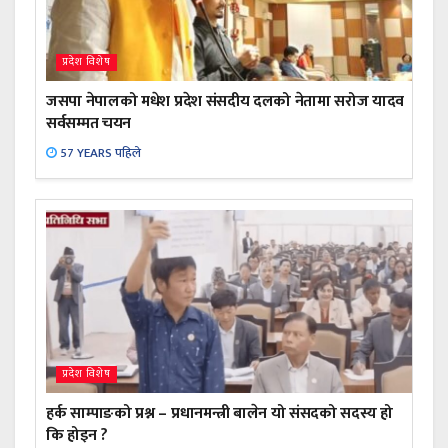
प्रदेश विशेष
जसपा नेपालको मधेश प्रदेश संसदीय दलको नेतामा सरोज यादव
सर्वसम्मत चयन
57 YEARS पहिले
प्रदेश विशेष
हर्क साम्पाङको प्रश्न – प्रधानमन्त्री बालेन यो संसदको सदस्य हो
कि होइन ?