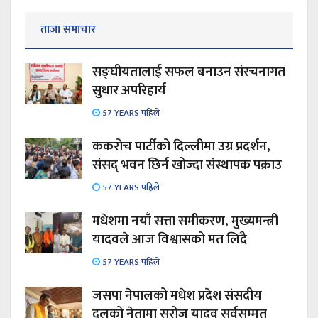
ताजा समाचार
सङ्घीयतालाई सफल बनाउन संरचनागत
सुधार अपरिहार्य
57 YEARS पहिले
ककरोच पार्टीको दिल्लीमा उग्र प्रदर्शन,
संसद् भवन छिर्न खोज्दा संस्थापक पक्राउ
57 YEARS पहिले
मधेशमा नयाँ सत्ता समीकरण, मुख्यमन्त्री
यादवले आज विश्वासको मत लिँदै
57 YEARS पहिले
जसपा नेपालको मधेश प्रदेश संसदीय
दलको नेतामा सरोज यादव सर्वसम्मत