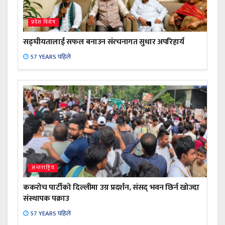
प्रदेश विशेष
सङ्घीयतालाई सफल बनाउन संरचनागत सुधार अपरिहार्य
57 YEARS पहिले
अन्तराष्ट्रिय
ककरोच पार्टीको दिल्लीमा उग्र प्रदर्शन, संसद् भवन छिर्न खोज्दा
संस्थापक पक्राउ
57 YEARS पहिले