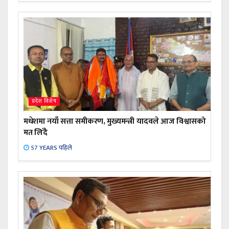
प्रदेश विशेष
मधेशमा नयाँ सत्ता समीकरण, मुख्यमन्त्री यादवले आज विश्वासको
मत लिँदै
57 YEARS पहिले