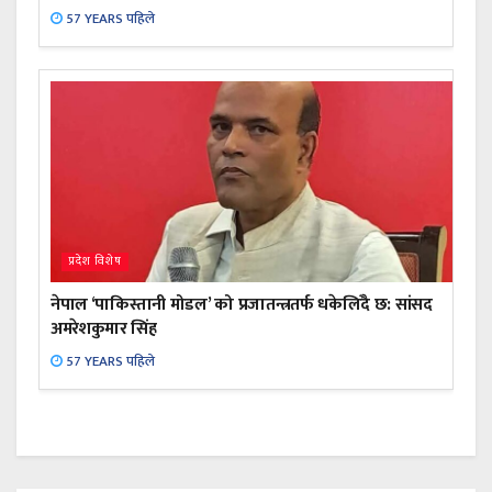
57 YEARS पहिले
प्रदेश विशेष
नेपाल ‘पाकिस्तानी मोडल’ को प्रजातन्त्रतर्फ धकेलिँदै छ: सांसद
अमरेशकुमार सिंह
57 YEARS पहिले