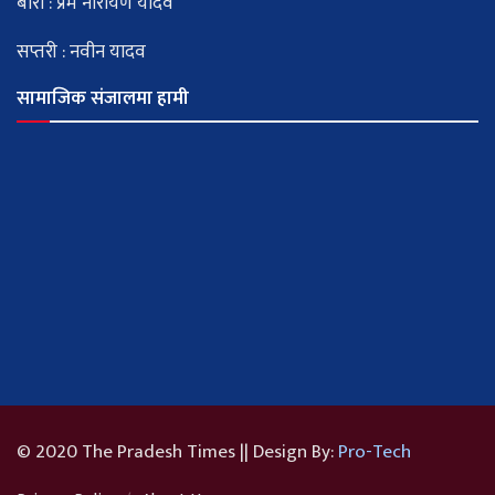
बारा : प्रेम नारायण यादव
सप्तरी : नवीन यादव
सामाजिक संजालमा हामी
© 2020 The Pradesh Times || Design By:
Pro-Tech