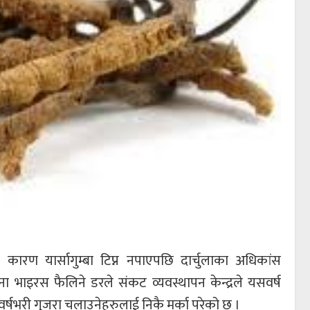
ारण यार्सागुम्बा टिप्न नपाएपछि दार्चुलाका अधिकांस
 भाइरस फैलिने डरले संकट व्यवस्थापन केन्द्रले यसवर्ष
 वर्षभरी गुजरा चलाउनेहरुलाई निकै मर्का परेको छ ।