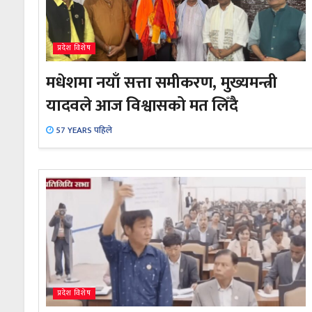
प्रदेश विशेष
मधेशमा नयाँ सत्ता समीकरण, मुख्यमन्त्री
यादवले आज विश्वासको मत लिँदै
57 YEARS पहिले
प्रदेश विशेष