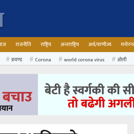
माज
राजनीति
राष्ट्रिय
अन्तराष्ट्रिय
अर्थ/वाणीज्य
मनोरन्
प्रचण्ड
Corona
world corona virus
ओली