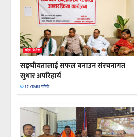
प्रदेश विशेष
सङ्घीयतालाई सफल बनाउन संरचनागत
सुधार अपरिहार्य
57 YEARS पहिले