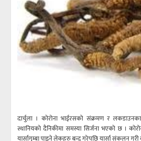
दार्चुला । कोरोना भाईरसको संक्रमण र लकडाउनका क
स्थानियको दैनिकीमा समस्या सिर्जना भएको छ । कोरोना
यार्सागुम्बा पाइने लेकहरु बन्द गरेपछि यार्सा संकलन गरी