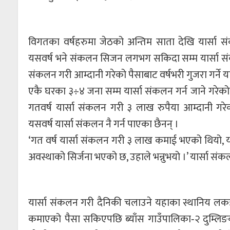
विगतका वर्षहरुमा जेठको अन्तिम साता देखि यार्सा संकल
यसवर्ष भने संकलन सिजन लगभग सकिदा सम्म यार्सा सं
संकलन गरी आम्दानी गरेको पैसाबाट वर्षभरी गुजरा गर्ने
एकै घरका ३÷४ जना सम्म यार्सा संकलन गर्न जाने गरे
गतवर्ष यार्सा संकलन गरी ३ लाख रुपैया आम्दानी गर
यसवर्ष यार्सा संकलन नै गर्न पाएका छैनन् ।
‘गत वर्ष यार्सा संकलन गरी ३ लाख कमाई भएको थियो, यसवर
अवस्थाको सिर्जना भएको छ, उहाले भन्नुभयो ।’ यार्सा संक
यार्सा संकलन गरी दैनिकी चलाउने यहाका स्थानिय लकड
कमाएको पैसा सकिएपछि ब्याँस गाउँपालिका‐२ दुम्लिङक