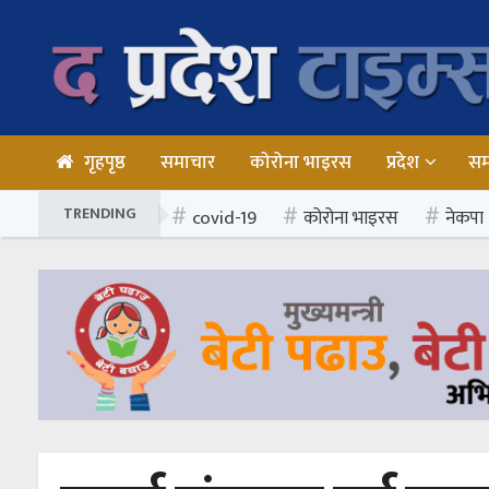
गृहपृष्ठ
समाचार
कोरोना भाइरस
प्रदेश
स
TRENDING
covid-19
कोरोना भाइरस
नेकपा