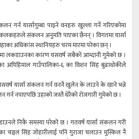
न गर्न यार्सागुम्बा पाइने वनहरु खुल्ला गर्ने गरिएकोमा
कलकहरुले संकलन अनुमति पाएका छैनन् । विगतमा यार्सा
 याहाका अधिकांस स्थानियहरु चरम मारमा परेका छन् ।
कोमा लकडाउनका कारण यसवर्ष सबैको आम्दानी गुमेको छ ।
ेका अपिहिमाल गाउँपालिका‐६ का विशन सिंह बुढाथोकीले
्ष यार्सा संकलन गर्न वननै खुलेन के लाउने के खाने भन्ने
लन गर्न नपाएपछि उहाको जस्तै धेरैको रोजगारी गुमेको छ ।
ाउनले निकै समस्या परेको छ । गतवर्ष यार्सा संकलन गरी
ा चञ्चल सिंह जोहारीलाई पनि गुराजा चलाउन मुस्किल नै