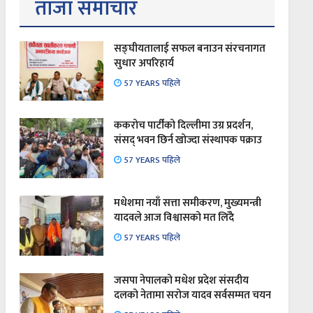
ताजा समाचार
सङ्घीयतालाई सफल बनाउन संरचनागत
सुधार अपरिहार्य
57 YEARS पहिले
ककरोच पार्टीको दिल्लीमा उग्र प्रदर्शन,
संसद् भवन छिर्न खोज्दा संस्थापक पक्राउ
57 YEARS पहिले
मधेशमा नयाँ सत्ता समीकरण, मुख्यमन्त्री
यादवले आज विश्वासको मत लिँदै
57 YEARS पहिले
जसपा नेपालको मधेश प्रदेश संसदीय
दलको नेतामा सरोज यादव सर्वसम्मत चयन