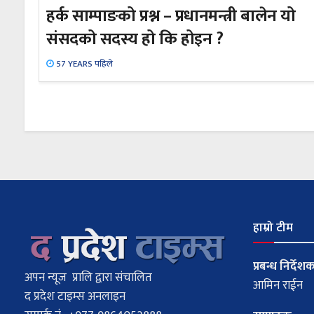
हर्क साम्पाङको प्रश्न – प्रधानमन्त्री बालेन यो
संसदको सदस्य हो कि होइन ?
57 YEARS पहिले
हाम्रो टीम
प्रबन्ध निर्देश
अपन न्यूज प्रालि द्वारा संचालित
आमिन राईन
द प्रदेश टाइम्स अनलाइन