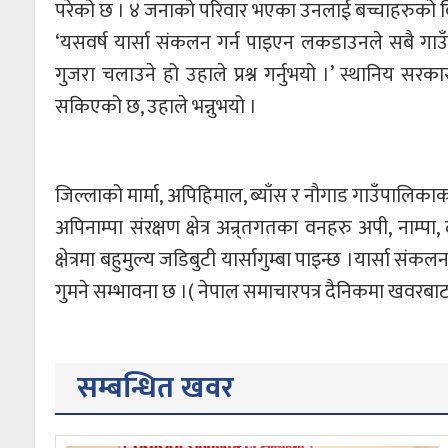
परेको छ । ४ जनाको परिवार भएका उनलाई बच्चाहरुको विद
‘यसवर्ष यार्सा संकलन गर्न पाइएन लकडाउनले सबै गाउ
गुजरा चलाउने हो उहाले प्रश्न गर्नुभयो ।’ स्थानिय स
सकिएको छ, उहाले भन्नुभयो ।
जिल्लाको मार्मा, अपिहिमाल, ब्याँस र नौगाड गाउँपालिकाक
अपिनाम्पा संरक्षण क्षेत्र अन्र्तगतका वनहरु अपी, नाम्प
क्षेत्रमा बहुमुल्य जडिबुटी यार्सागुम्बा पाइन्छ ।यार्सा सं
गुमने सम्भावना छ ।( नेपाल समाचारपत्र दैनिकमा खवरबा
सम्बन्धित खवर