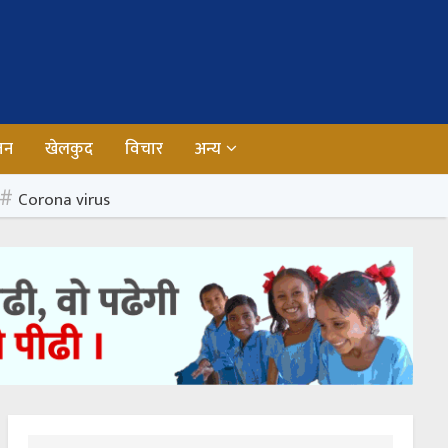
जन
खेलकुद
विचार
अन्य
Corona virus