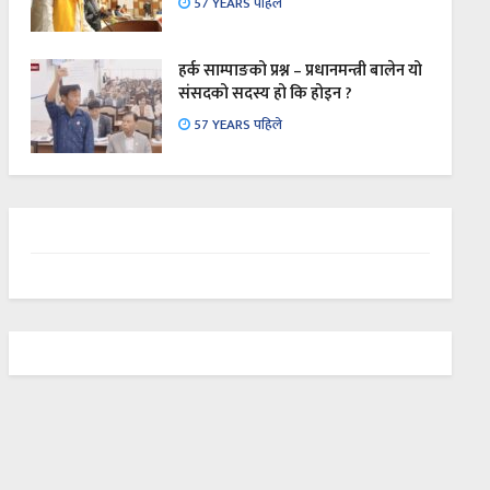
57 YEARS पहिले
हर्क साम्पाङको प्रश्न – प्रधानमन्त्री बालेन यो
संसदको सदस्य हो कि होइन ?
57 YEARS पहिले