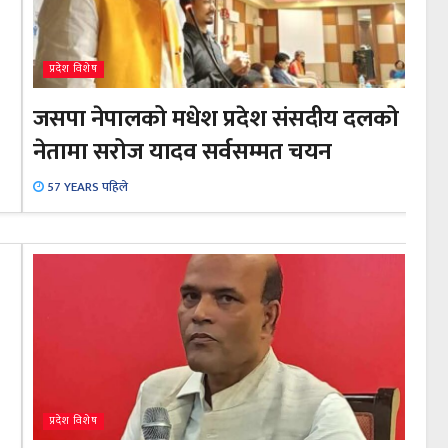
प्रदेश विशेष
जसपा नेपालको मधेश प्रदेश संसदीय दलको
नेतामा सरोज यादव सर्वसम्मत चयन
57 YEARS पहिले
प्रदेश विशेष