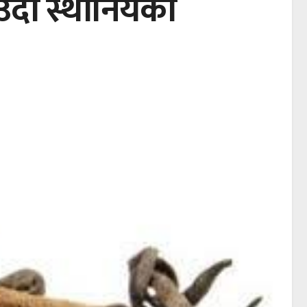
ाउदा स्थानियको