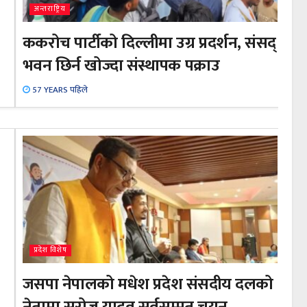
अन्तराष्ट्रिय
ककरोच पार्टीको दिल्लीमा उग्र प्रदर्शन, संसद्
भवन छिर्न खोज्दा संस्थापक पक्राउ
57 YEARS पहिले
प्रदेश विशेष
जसपा नेपालको मधेश प्रदेश संसदीय दलको
नेतामा सरोज यादव सर्वसम्मत चयन