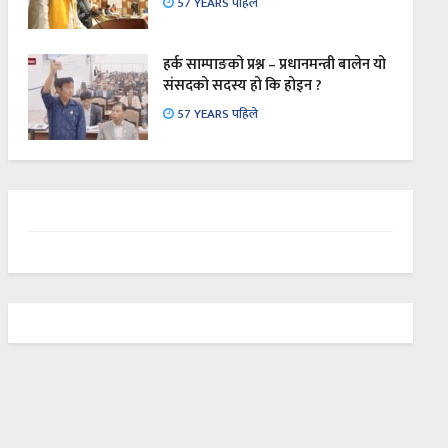
57 YEARS पहिले
हर्क साम्पाङको प्रश्न – प्रधानमन्त्री बालेन यो
संसदको सदस्य हो कि होइन ?
57 YEARS पहिले