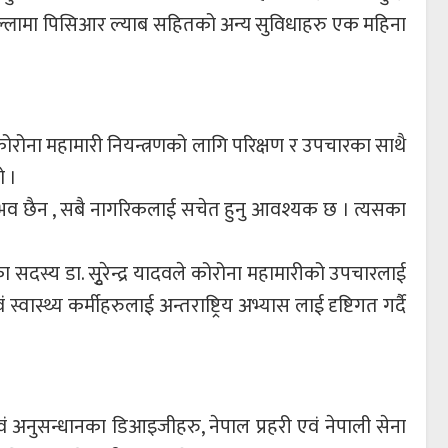
ै जिल्लामा पिसिआर ल्याब सहितको अन्य सुविधाहरु एक महिना
ोरोना महामारी नियन्त्रणको लागि परिक्षण र उपचारका साथै
ो ।
 सम्भव छैन , सबै नागरिकलाई सचेत हुनु आवश्यक छ । त्यसका
समूहका सदस्य डा. सृुरेन्द्र यादवले कोरोना महामारीको उपचारलाई
थ्य कर्मीहरुलाई अन्तराष्ट्रिय अभ्यास लाई दृष्टिगत गर्दै
री एवं अनुसन्धानका डिआइजीहरु, नेपाल प्रहरी एवं नेपाली सेना