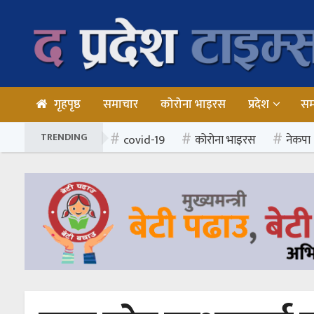
गृहपृष्ठ
समाचार
कोरोना भाइरस
प्रदेश
स
TRENDING
covid-19
कोरोना भाइरस
नेकपा