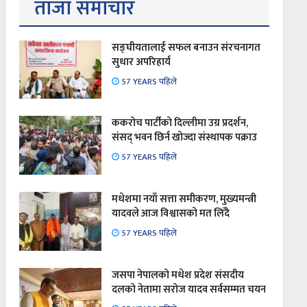
ताजा समाचार
सङ्घीयतालाई सफल बनाउन संरचनागत
सुधार अपरिहार्य
57 YEARS पहिले
ककरोच पार्टीको दिल्लीमा उग्र प्रदर्शन,
संसद् भवन छिर्न खोज्दा संस्थापक पक्राउ
57 YEARS पहिले
मधेशमा नयाँ सत्ता समीकरण, मुख्यमन्त्री
यादवले आज विश्वासको मत लिँदै
57 YEARS पहिले
जसपा नेपालको मधेश प्रदेश संसदीय
दलको नेतामा सरोज यादव सर्वसम्मत चयन