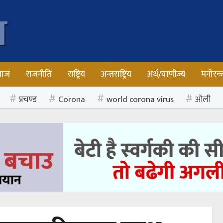
माज
राजनीति
राष्ट्रिय
अन्तराष्ट्रिय
अर्थ/वाणीज्य
मनोरन्
प्रचण्ड
Corona
world corona virus
ओली