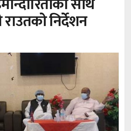
 इमान्दारिताका साथ
री राउतको निर्देशन