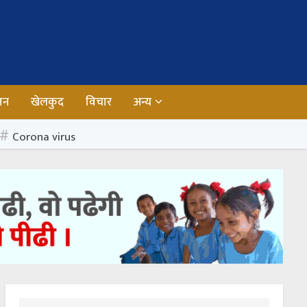
जन
खेलकुद
विचार
अन्य
Corona virus