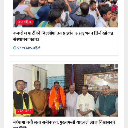
अन्तराष्ट्रिय
ककरोच पार्टीको दिल्लीमा उग्र प्रदर्शन, संसद् भवन छिर्न खोज्दा
संस्थापक पक्राउ
57 YEARS पहिले
प्रदेश विशेष
मधेशमा नयाँ सत्ता समीकरण, मुख्यमन्त्री यादवले आज विश्वासको