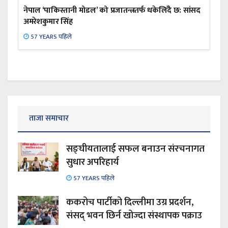
नेपाल ‘पाकिस्तानी मोडल’ को प्रजातन्त्रतर्फ धकेलिँदै छ: सांसद
अमरेशकुमार सिंह
57 YEARS पहिले
ताजा समाचार
सङ्घीयतालाई सफल बनाउन संरचनागत
सुधार अपरिहार्य
57 YEARS पहिले
ककरोच पार्टीको दिल्लीमा उग्र प्रदर्शन,
संसद् भवन छिर्न खोज्दा संस्थापक पक्राउ