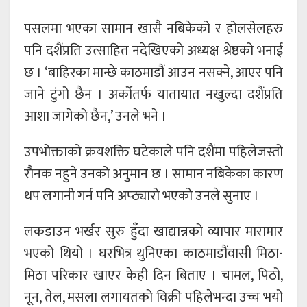
पसलमा भएका सामान खासै नबिकेको र होलसेलहरु
पनि दशैंप्रति उत्साहित नदेखिएको अध्यक्ष श्रेष्ठको भनाई
छ । ‘बाहिरका मान्छे काठमाडौं आउन नसक्ने, आएर पनि
जाने टुंगो छैन । अर्कोतर्फ यातायात नखुल्दा दशैंप्रति
आशा जागेको छैन,’ उनले भने ।
उपभोक्ताको क्रयशक्ति घटेकाले पनि दशैंमा पहिलेजस्तो
रौनक नहुने उनको अनुमान छ । सामान नबिकेका कारण
थप लगानी गर्न पनि अप्ठ्यारो भएको उनले सुनाए ।
लकडाउन भर्खर सुरु हुँदा खाद्यान्नको व्यापार मारामार
भएको थियो । घरभित्र थुनिएका काठमाडौंवासी मिठा-
मिठा परिकार खाएर केही दिन बिताए । चामल, पिठो,
नून, तेल, मसला लगायतको विक्री पहिलेभन्दा उच्च भयो