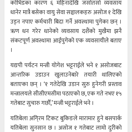
कोभिडका कारण ६ महिनादेखि जसोतसो व्यवसाय
धानेर मात्रै बसेका वायु सेवा सञ्चालकहरु असोज १ देखि
उड्न नपाए कर्मचारी बिदा गर्ने अवस्थामा पुगेका छन् ।
ऋण धन गरेर धानेको व्यवसाय दशैंको मुखैमा झनै
संकटपूर्ण अवस्थामा आईपुगेको एक व्यवसायीले बताए
।
यद्यपी पर्यटन मन्त्री योगेश भट्टराईले भने १ असोजबाट
आन्तरिक उडाउन खुलाउनेबारे तयारी थालिएको
बताएका छन् । ‘१ गतेदेखि उडान सुरु हुनेगरी प्रस्ताव
मन्त्रालयले सीसीएमसीमा पठाएको छ, एक गते नभए १५
गतेबाट सुचारु गछौँ,’ मन्त्री भट्टराईले भने ।
यतिबेला अगि्रम टिकट बुकिङले मारामार हुने बसपार्क
यतिबेला सुनसान छ । असोज १ गतेबाट लामो दुरीको