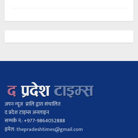
अपन न्यूज प्रालि द्वारा संचालित
द प्रदेश टाइम्स अनलाइन
सम्पर्क नं.: +977-9864052888
इमेल:
thepradeshtimes@gmail.com