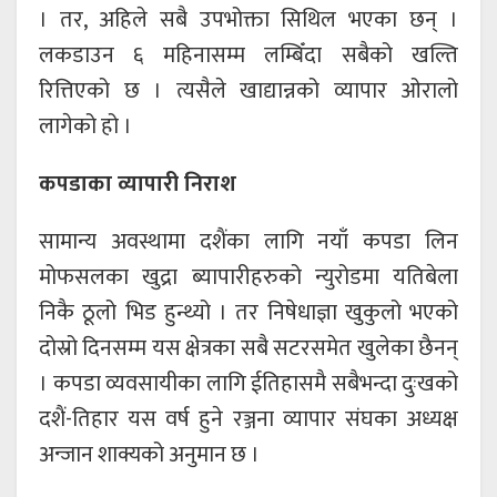
। तर, अहिले सबै उपभोक्ता सिथिल भएका छन् ।
लकडाउन ६ महिनासम्म लम्बिँदा सबैको खल्ति
रित्तिएको छ । त्यसैले खाद्यान्नको व्यापार ओरालो
लागेको हो ।
कपडाका व्यापारी निराश
सामान्य अवस्थामा दशैंका लागि नयाँ कपडा लिन
मोफसलका खुद्रा ब्यापारीहरुको न्युरोडमा यतिबेला
निकै ठूलो भिड हुन्थ्यो । तर निषेधाज्ञा खुकुलो भएको
दोस्रो दिनसम्म यस क्षेत्रका सबै सटरसमेत खुलेका छैनन्
। कपडा व्यवसायीका लागि ईतिहासमै सबैभन्दा दुःखको
दशैं-तिहार यस वर्ष हुने रञ्जना व्यापार संघका अध्यक्ष
अन्जान शाक्यको अनुमान छ ।