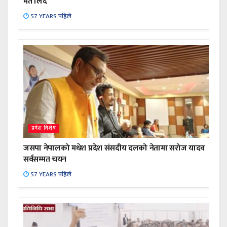
मत लिँदै
57 YEARS पहिले
प्रदेश विशेष
जसपा नेपालको मधेश प्रदेश संसदीय दलको नेतामा सरोज यादव
सर्वसम्मत चयन
57 YEARS पहिले