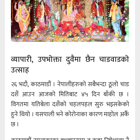
व्यापारी, उपभोक्ता दुवैमा छैन चाडवाडको
उत्साह
२६ भदौ, काठमाडौं । नेपालीहरुको सबैभन्दा ठूलो चाड
दशैं आउन आजको मितिबाट ४५ दिन बाँकी छ ।
विगतमा यतिबेला दशैंको चहलपहल सुरु भइसकेको
हुने थियो । यसपाली भने कोरोनाका कारण माहोल अर्कै
छ ।