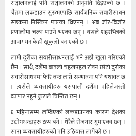
सञ्चालनलाई पनि सञ्चालनको अनुमति दिइएको छ ।
चैतमा लकडाउन सुरुभएपछि सार्वजनिक सवारीसाधन
सडकमा निस्किन पाएका थिएनन् । अब जोर-विजोर
प्रणालीमा चल्न पाउने भएका छन् । यसले शहरभित्रको
आवागमन केही खुकुलो बनाएको छ ।
लामो दुरीका सवारीसाधनलाई भने अझै खुला गरिएको
छैन । साथै, दशैंमा बाक्लो चहलपहल रोक्न छोटो दुरीका
सवारीसाधनमा फेरि बन्द लाग्ने सम्भावना पनि यथावत छ
। त्यसैले व्यवसायीहरु यसपाली दशैंमा पहिलेजस्तो
व्यापार नहुने कुराले चिन्तित छन् ।
६ महिनासम्म लम्बिएको लकडाउनका कारण देशका
उद्योगधन्दाहरु ठप्प बने । धेरैले रोजगार गुमाएका छन् ।
साना व्यवसायीहरुको पनि उठिवास लागेको छ ।