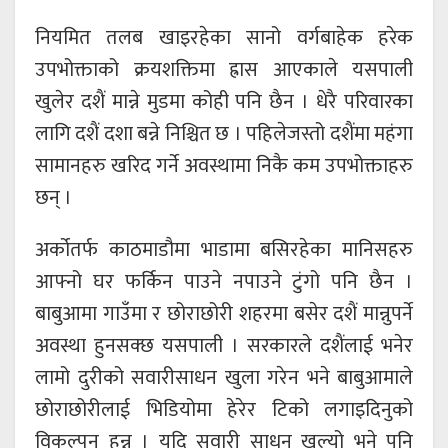
नियमित तलब खाइरहेका सानो वर्गबाहेक हरेक
उपभोक्ताको क्रयशक्तिमा ह्रास आएकाले यसपाली
खुलेर दशैं मान्ने मुडमा कोही पनि छैन । धेरै परिवारका
लागि दशैं दशा बन्ने निश्चित छ । पहिलेजस्तो दशैंमा महंगा
सामानहरु खरिद गर्ने अवस्थामा निकै कम उपभोक्ताहरु
छन् ।
अर्कोतर्फ काठमाडौमा भाडामा बसिरहेका मानिसहरु
आफ्नो घर फर्किन पाउने नपाउने टुंगो पनि छैन ।
बाबुआमा गाउँमा र छोराछोरी शहरमा बसेर दशैं मान्नुपर्ने
अवस्था हुनसक्छ यसपाली । सरकारले दशैंलाई भनेर
लामो दुरीको सवारीसाधन खुला गरेन भने बाबुआमाले
छोराछोरीलाई भिडियोमा हेरेर टिको लगाइदिनुको
विकल्पन हुन्न । यदि सवारी साधन खुल्यो भने पनि