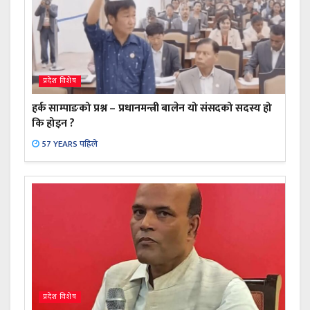
प्रदेश विशेष
हर्क साम्पाङको प्रश्न – प्रधानमन्त्री बालेन यो संसदको सदस्य हो
कि होइन ?
57 YEARS पहिले
प्रदेश विशेष