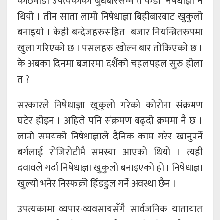
काठमाडौं उपत्यकाका बुधबारसम्म त कडा निषेधाज्ञा नै
थियो । तीन साता लामो निषेधाज्ञा बिहीबारबाट खुकुलो
बनाइयो । केही बन्देजहरुसहित बजार नियन्त्रितरुपमा
खुला गरिएको छ । पसलहरु खोल्न बार तोकिएको छ ।
के अबका दिनमा बजारमा दशैंको चहलपहल सुरु होला
त ?
सरकारले निषेधाज्ञा खुकुलो गरेको कोरोना संक्रमण
घटेर होइन । अहिले पनि संक्रमण बढ्दो क्रममा नै छ ।
लामो समयको निषेधाज्ञाले दैनिक काम गरेर खानुपर्ने
बर्गलाई रोजिरोटीमै समस्या आएको थियो । त्यही
दवावले गर्दा निषेधाज्ञा खुकुलो बनाइएको हो । निषेधाज्ञा
खुल्यो भनेर निस्फक्री हिँडडुल गर्ने अवस्था छैन ।
उपत्यकामा व्यपार-व्यवसायसँगै सार्वजनिक यातायात