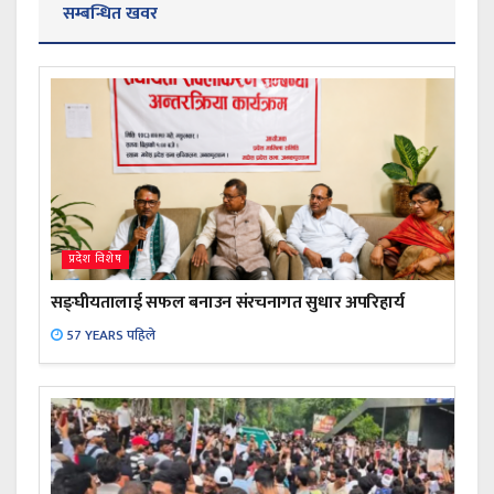
सम्बन्धित खवर
प्रदेश विशेष
सङ्घीयतालाई सफल बनाउन संरचनागत सुधार अपरिहार्य
57 YEARS पहिले