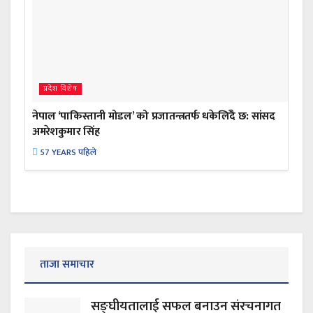
प्रदेश विशेष
नेपाल ‘पाकिस्तानी मोडल’ को प्रजातन्त्रतर्फ धकेलिँदै छ: सांसद
अमरेशकुमार सिंह
57 YEARS पहिले
ताजा समाचार
सङ्घीयतालाई सफल बनाउन संरचनागत