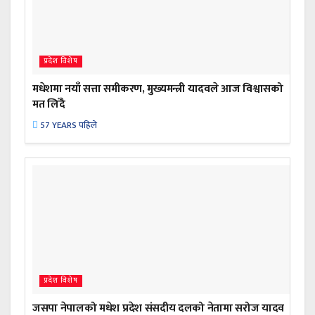
प्रदेश विशेष
मधेशमा नयाँ सत्ता समीकरण, मुख्यमन्त्री यादवले आज विश्वासको
मत लिँदै
57 YEARS पहिले
प्रदेश विशेष
जसपा नेपालको मधेश प्रदेश संसदीय दलको नेतामा सरोज यादव