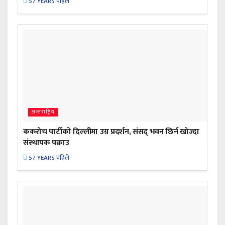
57 YEARS पहिले
अन्तराष्ट्रिय
ककरोच पार्टीको दिल्लीमा उग्र प्रदर्शन, संसद् भवन छिर्न खोज्दा
संस्थापक पक्राउ
57 YEARS पहिले