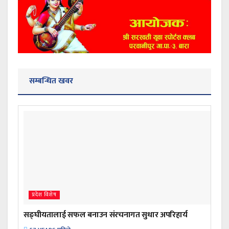
सम्बन्धित खवर
प्रदेश विशेष
सङ्घीयतालाई सफल बनाउन संरचनागत सुधार अपरिहार्य