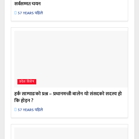
सर्वसम्मत चयन
57 YEARS पहिले
प्रदेश विशेष
हर्क साम्पाङको प्रश्न – प्रधानमन्त्री बालेन यो संसदको सदस्य हो
कि होइन ?
57 YEARS पहिले