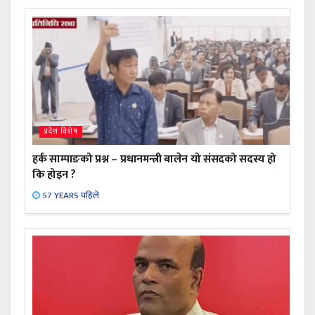
प्रदेश विशेष
हर्क साम्पाङको प्रश्न – प्रधानमन्त्री बालेन यो संसदको सदस्य हो
कि होइन ?
57 YEARS पहिले