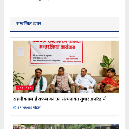
सम्बन्धित खवर
प्रदेश विशेष
सङ्घीयतालाई सफल बनाउन संरचनागत सुधार अपरिहार्य
57 YEARS पहिले