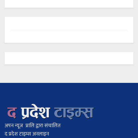
अपन न्यूज प्रालि द्वारा संचालित
द प्रदेश टाइम्स अनलाइन