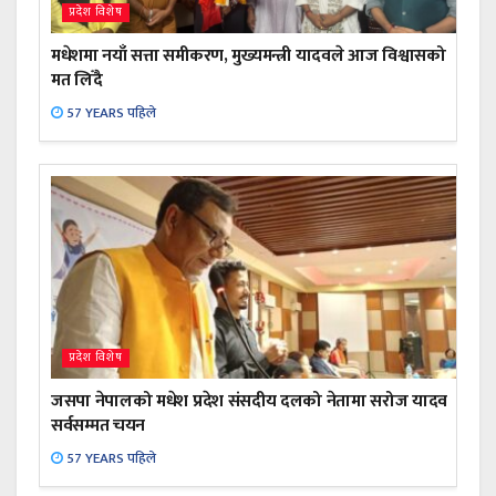
प्रदेश विशेष
मधेशमा नयाँ सत्ता समीकरण, मुख्यमन्त्री यादवले आज विश्वासको
मत लिँदै
57 YEARS पहिले
प्रदेश विशेष
जसपा नेपालको मधेश प्रदेश संसदीय दलको नेतामा सरोज यादव
सर्वसम्मत चयन
57 YEARS पहिले