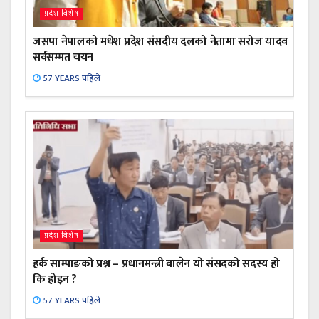
प्रदेश विशेष
जसपा नेपालको मधेश प्रदेश संसदीय दलको नेतामा सरोज यादव
सर्वसम्मत चयन
57 YEARS पहिले
प्रदेश विशेष
हर्क साम्पाङको प्रश्न – प्रधानमन्त्री बालेन यो संसदको सदस्य हो
कि होइन ?
57 YEARS पहिले