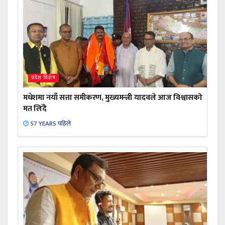
प्रदेश विशेष
मधेशमा नयाँ सत्ता समीकरण, मुख्यमन्त्री यादवले आज विश्वासको
मत लिँदै
57 YEARS पहिले