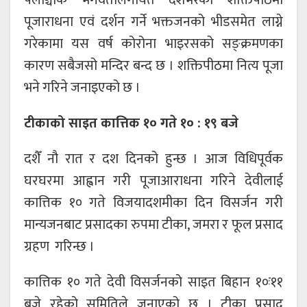
पलाञ्चोक भगवतीलगायत देशभरका शक्तिपीठमा
पूजाराधना एवं दर्शन गर्ने भक्तजनको भीडसमेत लाग्ने
गरेकामा यस वर्ष कोरोना भाइरसको सङ्क्रमणका
कारण सबैजसो मन्दिर बन्द छ । शक्तिपीठमा नित्य पूजा
भने गरिने जनाइएको छ ।
टीकाको साइत कात्तिक १० गते १० : १९ बजे
दशैँ नौ रात र दश दिनको हुन्छ । आज विधिपूर्वक
घरघरमा आह्वान गरी पूजाआराधना गरिने देवीलाई
कात्तिक १० गते विजयादशमीका दिन विसर्जन गरी
मान्यजनबाट प्रसादका रुपमा टीका, जमरा र फूल प्रसाद
ग्रहण गरिन्छ ।
कात्तिक १० गते देवी विसर्जनको साइत बिहान १०ः११
बजे रहेको समितिले जनाएको छ । टीका प्रसाद