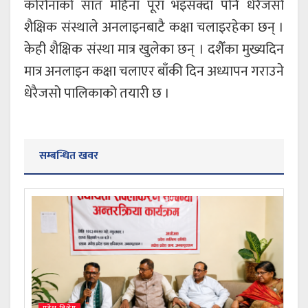
कोरोनाको सात महिना पूरा भइसक्दा पनि धेरैजसो
शैक्षिक संस्थाले अनलाइनबाटै कक्षा चलाइरहेका छन् ।
केही शैक्षिक संस्था मात्र खुलेका छन् । दशैँका मुख्यदिन
मात्र अनलाइन कक्षा चलाएर बाँकी दिन अध्यापन गराउने
धेरैजसो पालिकाको तयारी छ ।
सम्बन्धित खवर