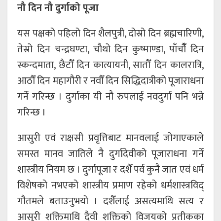
नौ दिन नौ दुर्गाको पूजा
यस पक्षको पहिलो दिन शैलपुत्री, दोस्रो दिन ब्रह्मचारिणी,
तेस्रो दिन चन्द्रघण्टा, चौथो दिन कुष्माण्डा, पाँचौंँ दिन
स्कन्दमाता, छैटौँ दिन कात्यायनी, सातौँ दिन कालरात्रि,
आठौँ दिन महागौरी र नवौँ दिन सिद्धिदात्रीको पूजाराधना
गर्ने गरिन्छ । दुर्गाका यी नौ रुपलाई नवदुर्गा पनि भन्ने
गरिन्छ ।
आसुरी एवं राक्षसी प्रवृत्तिबाट मानवलाई जोगाएकाले
समस्त मानव जातिले नै दुर्गादेवीको पूजाराधना गर्ने
शास्त्रीय नियम छ । दुर्गापूजा र दशैँ पर्व कुनै जात एवं धर्म
विशेषको नभएको शास्त्रीय प्रमाण रहेको धर्मशास्त्रविद्
गौतमले बताउनुभयो । दशैँलाई असत्यमाथि सत्य र
आसुरी शक्तिमाथि दैवी शक्तिको विजयको प्रतीकका