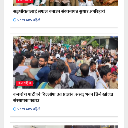
प्रदेश विशेष
सङ्घीयतालाई सफल बनाउन संरचनागत सुधार अपरिहार्य
57 YEARS पहिले
अन्तराष्ट्रिय
ककरोच पार्टीको दिल्लीमा उग्र प्रदर्शन, संसद् भवन छिर्न खोज्दा
संस्थापक पक्राउ
57 YEARS पहिले