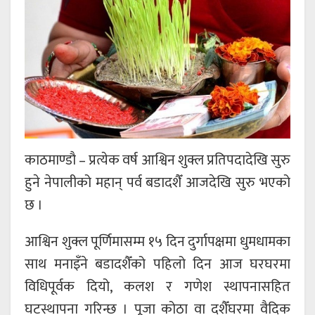
काठमाण्डौ – प्रत्येक वर्ष आश्विन शुक्ल प्रतिपदादेखि सुरु
हुने नेपालीको महान् पर्व बडादशैँ आजदेखि सुरु भएको
छ ।
आश्विन शुक्ल पूर्णिमासम्म १५ दिन दुर्गापक्षमा धुमधामका
साथ मनाइँने बडादशैँको पहिलो दिन आज घरघरमा
विधिपूर्वक दियो, कलश र गणेश स्थापनासहित
घटस्थापना गरिन्छ । पूजा कोठा वा दशैँघरमा वैदिक