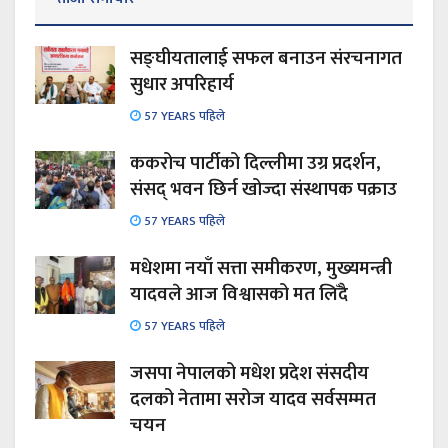
सङ्घीयतालाई सफल बनाउन संरचनागत
सुधार अपरिहार्य
57 YEARS पहिले
ककरोच पार्टीको दिल्लीमा उग्र प्रदर्शन,
संसद् भवन छिर्न खोज्दा संस्थापक पक्राउ
57 YEARS पहिले
मधेशमा नयाँ सत्ता समीकरण, मुख्यमन्त्री
यादवले आज विश्वासको मत लिँदै
57 YEARS पहिले
जसपा नेपालको मधेश प्रदेश संसदीय
दलको नेतामा सरोज यादव सर्वसम्मत
चयन