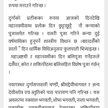
रुपमा मनाउने गरिन्छ ।
दुर्गाको प्रतीकका रुपमा आजको दिनदेखि
महानवमीसम्म प्रत्येक दिन छुट्टाछुुट्टै नौ कन्याको
पूजासमेत गरिन्छ । यसरी पूजा गरिने कन्या दुई
वर्षमाथिका हुनुपर्ने शास्त्रीय विधान छ ।​बडादशैंँको
साताँैं दिन धार्मिक विधिअनुसार फूलपाती भित्र्याइन्छ ।
महाअष्टमी र महानवमीका दिन बलिपूजा गर्नेहरुले
दशैंँघर, कोत र शक्तिपीठमा बलिसहित विशेष पूजा गर्छन्
।
नवरात्रभर दुर्गासप्तशती चण्डी, श्रीमद्देवीभागवत र अन्य
देवीस्तोत्र एवं स्तुतिको पाठ पारायण पनि गरिन्छ । यस
अवसरमा नक्साल भगवती, शोभा भगवती, नाला भगवती,