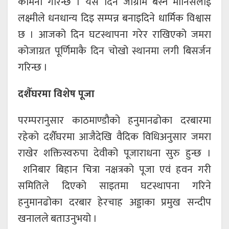
कामना गरिन्छ । यस दिन जाग्राम बस्ने मानिसलाई
लक्ष्मीले धनधान्य दिइ सम्पन्न बनाइदिने धार्मिक विश्वास
छ । आजको दिन घटस्थापना गरेर राखिएको जमरा
कोजाग्रत पूर्णिमाकै दिन चोखो स्थानमा लगी बिसर्जन
गरिन्छ ।
दशैँघरमा विशेष पूजा
परम्परानुसार काठमाण्डौको हनुमानढोका दरबारमा
रहेकाे दशैँघरमा आजैदेखि वैदिक विधिअनुसार जमरा
राखेर शक्तिस्वरुपा देवीको पूजाराधना सुरु हुन्छ ।
शनिबार बिहान चित्रा नक्षत्रको पूजा एवं हवन गरी
समितिले दिएको साइतमा घटस्थापना गरिने
हनुमानढोका दरबार हेरचाह अड्डाका प्रमुख सन्दीप
खनालले बताउनुभयो ।​