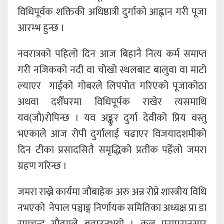
विधिपूर्वक शक्तिकी अधिष्ठात्री दुर्गाको आह्वान गरी पूजा
आरम्भ हुन्छ ।
नवरात्रको पहिलो दिन आज बिहानै नित्य कर्म समाप्त
गरी नजिकको नदी वा चोखो स्थलबाट बालुवा वा माटो
ल्याएर गाईको गोबरले लिपपोत गरिएको पूजाकोठा
अथवा दशैँघरमा विधिपूर्पक राखेर त्यसमाथि
यव(जौ)रोपिन्छ । यव अङ्कुर दुर्गा देवीको प्रिय वस्तु
भएकाले आज रोपी दुर्गालाई चढाएर विजयादशमीको
दिन टीका प्रसादसितै समृद्धिको प्रतीक पहेँलो जमरा
ग्रहण गरिन्छ ।
जमरा राख्ने कार्यमा जौबाहेक अरु अन्न रोप्ने शास्त्रीय विधि
नभएको नेपाल पञ्चाङ्ग निर्णायक समितिका अध्यक्ष प्रा डा