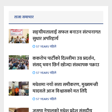
ताजा समाचार
सङ्घीयतालाई सफल बनाउन संरचनागत
सुधार अपरिहार्य
57 YEARS पहिले
ककरोच पार्टीको दिल्लीमा उग्र प्रदर्शन,
संसद् भवन छिर्न खोज्दा संस्थापक पक्राउ
57 YEARS पहिले
मधेशमा नयाँ सत्ता समीकरण, मुख्यमन्त्री
यादवले आज विश्वासको मत लिँदै
57 YEARS पहिले
जसपा नेपालको मधेश प्रदेश संसदीय