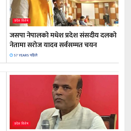
प्रदेश विशेष
जसपा नेपालको मधेश प्रदेश संसदीय दलको
नेतामा सरोज यादव सर्वसम्मत चयन
57 YEARS पहिले
प्रदेश विशेष