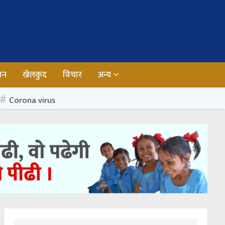
जन
खेलकुद
विचार
अन्य
Corona virus