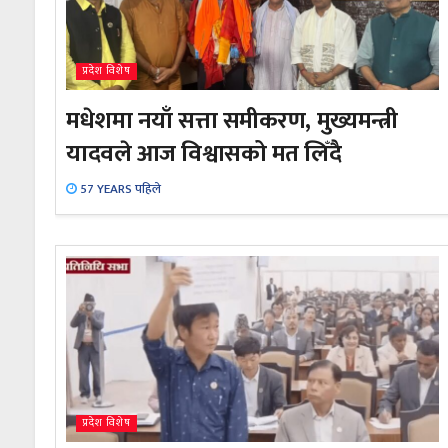
प्रदेश विशेष
मधेशमा नयाँ सत्ता समीकरण, मुख्यमन्त्री
यादवले आज विश्वासको मत लिँदै
57 YEARS पहिले
प्रदेश विशेष