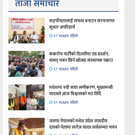
ताजा समाचार
सङ्घीयतालाई सफल बनाउन संरचनागत
सुधार अपरिहार्य
57 YEARS पहिले
ककरोच पार्टीको दिल्लीमा उग्र प्रदर्शन,
संसद् भवन छिर्न खोज्दा संस्थापक पक्राउ
57 YEARS पहिले
मधेशमा नयाँ सत्ता समीकरण, मुख्यमन्त्री
यादवले आज विश्वासको मत लिँदै
57 YEARS पहिले
जसपा नेपालको मधेश प्रदेश संसदीय
दलको नेतामा सरोज यादव सर्वसम्मत चयन