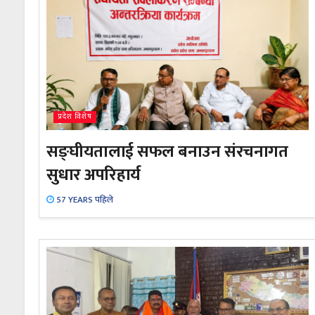
प्रदेश विशेष
सङ्घीयतालाई सफल बनाउन संरचनागत
सुधार अपरिहार्य
57 YEARS पहिले