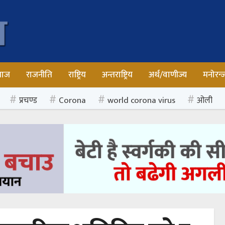
माज
राजनीति
राष्ट्रिय
अन्तराष्ट्रिय
अर्थ/वाणीज्य
मनोरन्
प्रचण्ड
Corona
world corona virus
ओली