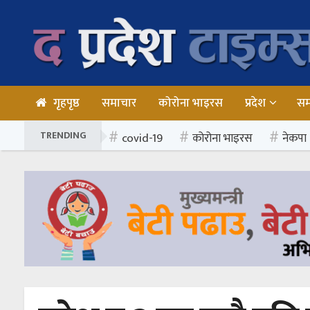
गृहपृष्ठ
समाचार
कोरोना भाइरस
प्रदेश
स
TRENDING
covid-19
कोरोना भाइरस
नेकपा