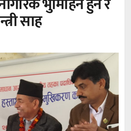
 नागरिक भुमिहिन हुने र
त्री साह