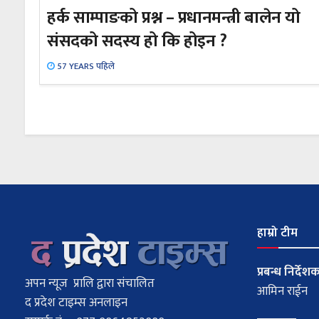
हर्क साम्पाङको प्रश्न – प्रधानमन्त्री बालेन यो
संसदको सदस्य हो कि होइन ?
57 YEARS पहिले
हाम्रो टीम
प्रबन्ध निर्देश
अपन न्यूज प्रालि द्वारा संचालित
आमिन राईन
द प्रदेश टाइम्स अनलाइन