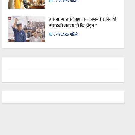
57 YEARS पहिले
हर्क साम्पाङको प्रश्न – प्रधानमन्त्री बालेन यो
संसदको सदस्य हो कि होइन ?
57 YEARS पहिले