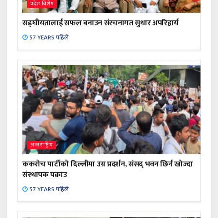
प्रदेश विशेष
सङ्घीयतालाई सफल बनाउन संरचनागत सुधार अपरिहार्य
57 YEARS पहिले
अन्तराष्ट्रिय
ककरोच पार्टीको दिल्लीमा उग्र प्रदर्शन, संसद् भवन छिर्न खोज्दा
संस्थापक पक्राउ
57 YEARS पहिले