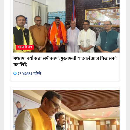
प्रदेश विशेष
मधेशमा नयाँ सत्ता समीकरण, मुख्यमन्त्री यादवले आज विश्वासको
मत लिँदै
57 YEARS पहिले