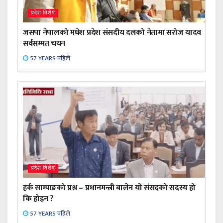
प्रदेश विशेष
जसपा नेपालको मधेश प्रदेश संसदीय दलको नेतामा सरोज यादव
सर्वसम्मत चयन
57 YEARS पहिले
प्रदेश विशेष
हर्क साम्पाङको प्रश्न – प्रधानमन्त्री बालेन यो संसदको सदस्य हो
कि होइन ?
57 YEARS पहिले