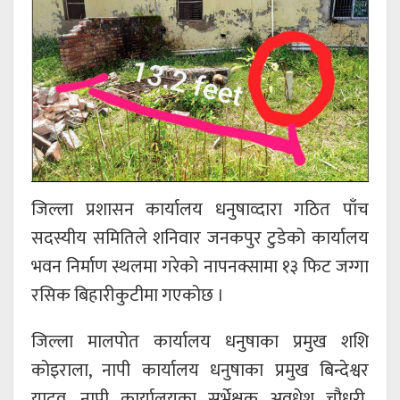
जिल्ला प्रशासन कार्यालय धनुषाव्दारा गठित पाँच
सदस्यीय समितिले शनिवार जनकपुर टुडेको कार्यालय
भवन निर्माण स्थलमा गरेको नापनक्सामा १३ फिट जग्गा
रसिक बिहारीकुटीमा गएकोछ ।
जिल्ला मालपोत कार्यालय धनुषाका प्रमुख शशि
कोइराला, नापी कार्यालय धनुषाका प्रमुख बिन्देश्वर
यादव, नापी कार्यालयका सर्भेक्षक अवधेश चौधरी,