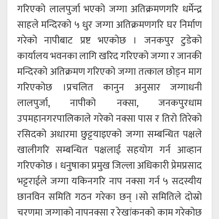
गरिएको लालपुर्जा भएको जग्गा अतिक्रमणगरि धर्मेन्द्र
साहले मन्दिरको ५ धुर जग्गा अतिक्रमणगरि घर निर्माण
गरेको नापीबाट प्रष्ट भएकोछ । जनकपुर टुडेको
कार्यालय भवनका लागि खरिद गरिएको जग्गा र जानकी
मन्दिरको अतिक्रमण गरिएको जग्गा तत्काल छोड्न माग
गरिएकोछ ।प्रचलित कानुन अनुसार जग्गाधनी
लालपुर्जा, नापीको नक्सा, जनकपुरधाम
उपमहानगरपालिकाले गरेको नक्सा पास र तिरो तिरेको
रसिदको अधारमा छुट्टयाइएको जग्गा सम्बन्धित पक्षले
खालीगरि सम्बन्धित पक्षलाई सहयोग गर्न आव्हान
गरिएकोछ । धनुषाका प्रमुख जिल्ला अधिकारी प्रेमप्रसाद
भट्टराईले जग्गा यकिनगरि नाप नक्सा गर्न ५ सदस्यीय
छानविन समिति गठन गरेका छन् ।सो समितिले दोस्रो
चरणमा जग्गाको नापनक्सा र रेखांकनको काम गरेकोछ