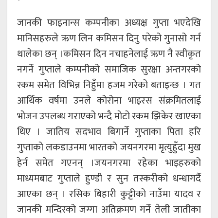
जानकी फाइनान्स कम्पनीका अध्यक्ष गुप्ता भएदेखि
मानिसहरुले ऋण लिन कमिसन दिनु परेको गुनासो गर्न
थालेका छन् ।कमिसन दिन नचाहनेलाई ऋण नै स्वीकृत
नगर्ने गुप्ताले कम्पनीको समाजिक सुरक्षा अन्तगरको
रकम समेत विभिन्न निहुँमा हजम गरेको बताइन्छ । गत
आर्थिक वर्षमा उनले कोरोना भाइरस संक्रमितलाई
भोजन उपलब्ध गराएको भन्दै मोटो रकम झिकेर खाएका
थिए । जातिय सदभाव बिगार्ने गुप्ताका पिता हरि
गुप्ताको लकडाउनमा भारतको जयनगरमा मृत्युहुँदा मुख
हेर्न समेत गएनन् ।जयनगरमा रहेका भाइहरुको
माध्यमबाट गुप्ताले हुण्डी र सुन तस्करीको धन्धागर्दै
आएका छन् । रसिक बिहारी कुट्टीको नाउँमा यादव र
जानकी मन्दिरको जग्गा अतिक्रमण गर्ने तेली जातीका