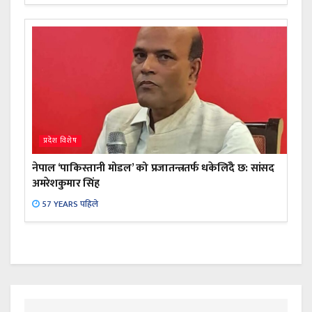
प्रदेश विशेष
नेपाल ‘पाकिस्तानी मोडल’ को प्रजातन्त्रतर्फ धकेलिँदै छ: सांसद
अमरेशकुमार सिंह
57 YEARS पहिले