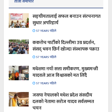
ताजा समाचार
सङ्घीयतालाई सफल बनाउन संरचनागत
सुधार अपरिहार्य
57 YEARS पहिले
ककरोच पार्टीको दिल्लीमा उग्र प्रदर्शन,
संसद् भवन छिर्न खोज्दा संस्थापक पक्राउ
57 YEARS पहिले
मधेशमा नयाँ सत्ता समीकरण, मुख्यमन्त्री
यादवले आज विश्वासको मत लिँदै
57 YEARS पहिले
जसपा नेपालको मधेश प्रदेश संसदीय
दलको नेतामा सरोज यादव सर्वसम्मत
चयन