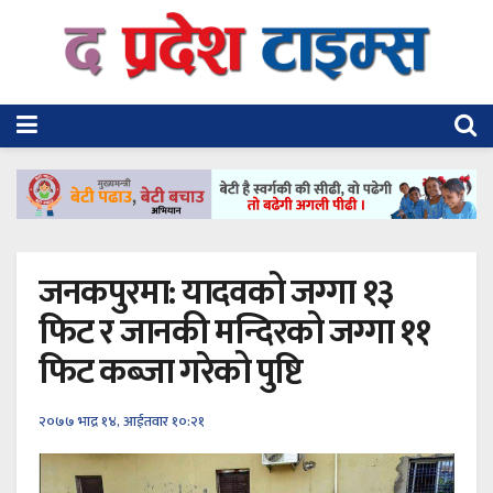
जनकपुरमा: यादवको जग्गा १३
फिट र जानकी मन्दिरको जग्गा ११
फिट कब्जा गरेको पुष्टि
२०७७ भाद्र १४, आईतवार १०:२१