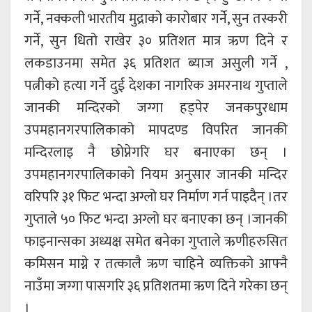
गर्ने, नक्कली भारतीय मुद्राको कारोबार गर्ने, सुन तस्करी
गर्ने, सुन धितो राखेर ३० प्रतिशत मात्र ऋण दिने र
लकडाउनमा समेत ३६ प्रतिशत ब्याज असुली गर्ने ,
पत्नीको हत्या गर्ने दुई देशका नागरिक अमरनाथ गुप्ताले
जानकी मन्दिरको जग्गा हड्पेर जनकपुरधाम
उपमहानगरपालिकाको मापदण्ड विपरित जानकी
मन्दिरलाइ नै छोप्नेगरि घर बनाएका छन् ।
उपमहानगरपालिकाको नियम अनुसार जानकी मन्दिर
वरिपरि ३१ फिट भन्दा अग्लो घर निर्माण गर्न पाइदैन् ।तर
गुप्ताले ५० फिट भन्दा अग्लो घर बनाएका छन् ।जानकी
फाइनान्सका अध्यक्ष समेत बनेका गुप्ताले ऋणीहरुसित
कमिसन माग्ने र तत्कालै ऋण चाहिने व्यक्तिको आफ्नै
नाउँमा जग्गा पासगरि ३६ प्रतिशतमा ऋण दिने गरेका छन्
।