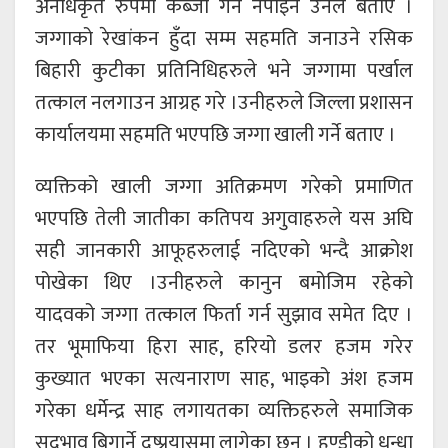
अनधिकृत रुपमा कब्जा गर्न नपाइने उनले बताए ।
जग्गाको रेखांकन हुँदा सम्म सहमति जनाउने रसिक
बिहारी कुटीका प्रतिनिधिहरुले भने जग्गामा पर्खाल
तत्काल नलगाउन आग्रह गरे ।उनीहरुले जिल्ला प्रशासन
कार्यालयमा सहमति भएपछि जग्गा खाली गर्ने बताए ।
व्यक्तिको खाली जग्गा अतिक्रमण गरेको प्रमाणित
भएपछि तेली जातीका कतिपय अगुवाहरुले यस अघि
सही जानकारी आफूहरुलाई नदिएको भन्दै आक्रोश
पोखेका थिए ।उनीहरुले कानुन बमोजिम रहेको
यादवको जग्गा तत्काल फिर्ता गर्न सुझाव समेत दिए ।
तर भूमाफिया हिरा साह, हरियो डलर हजम गरेर
कुख्यात भएका सत्यनाराण साह, भाइको अंश हजम
गरेका धर्मेन्द्र साह लगायतका व्यक्तिहरुले समाजिक
सदभाव बिगार्ने दुष्प्रयासमा लागेका छन् । हुण्डीको धन्धा