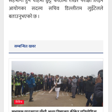
सहभागी हुन चाहेमा छुट्टै कोठामा राखेर परीक्षा लिइने
आयोगका सदस्य सचिव डिल्लीराम लुइँटेलले
बताउनुभएको छ ।
सम्बन्धित खवर
विविध
सभामुख यादवद्वारा पाँचौ अन्तर विद्यालय क्रीकेट प्रतियोगिता